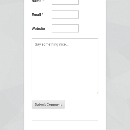
Name
*
Email
*
Website