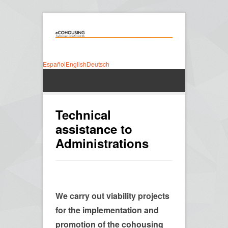
Español
English
Deutsch
Technical
assistance to
Administrations
We carry out viability projects
for the implementation and
promotion of the cohousing