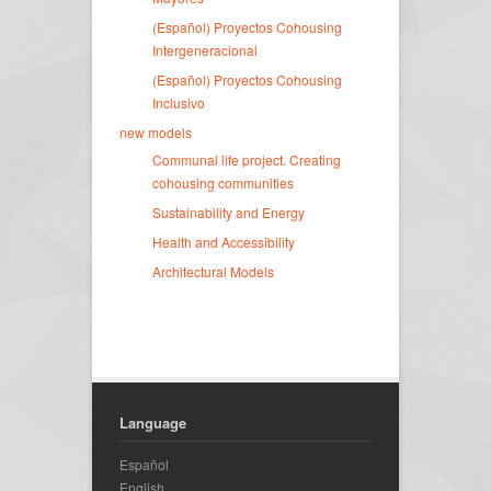
(Español) Proyectos Cohousing
Intergeneracional
(Español) Proyectos Cohousing
Inclusivo
new models
Communal life project. Creating
cohousing communities
Sustainability and Energy
Health and Accessibility
Architectural Models
Language
Español
English