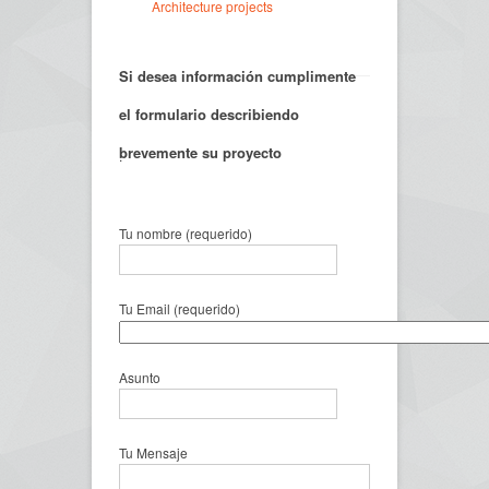
Architecture projects
Si desea información cumplimente
el formulario describiendo
brevemente su proyecto
.
Tu nombre (requerido)
Tu Email (requerido)
Asunto
Tu Mensaje