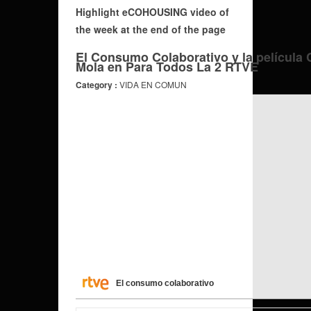
H
ighlight
eCOHOUSING video of
the week
at the end
of the page
El Consumo Colaborativo y la película 
Mola en Para Todos La 2 RTVE
Category :
VIDA EN COMUN
El consumo colaborativo