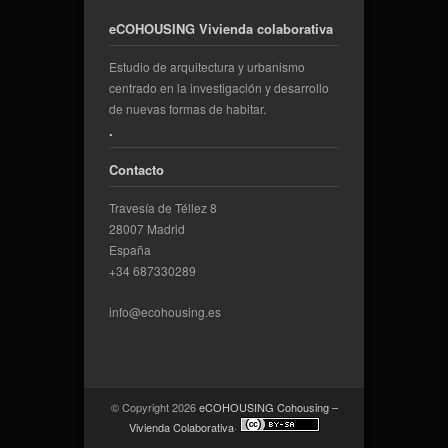
eCOHOUSING Vivienda colaborativa
Estudio de arquitectura y urbanismo
centrado en la investigación y desarrollo
de nuevas formas de habitar.
.
Contacto
Travesía de Téllez 8
28007 Madrid
España
+34 687330289
info@ecohousing.es
© Copyright 2026
eCOHOUSING Cohousing –
Vivienda Colaborativa
·