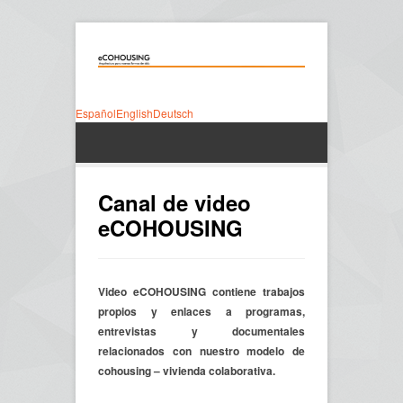
Español
English
Deutsch
Canal de video
eCOHOUSING
Video eCOHOUSING contiene trabajos
propios y enlaces a programas,
entrevistas y documentales
relacionados con nuestro modelo de
cohousing – vivienda colaborativa.