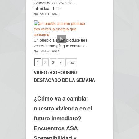
Grados de convivencia -
intimidad - 1 min
No. of Hits :
6073
Un pueblo alemán produce tres
veces la energía que consume
No. of Hits :
6012
1
2
3
4
next
VIDEO eCOHOUSING
DESTACADO DE LA SEMANA
¿Cómo va a cambiar
nuestra vivienda en el
futuro inmediato?
Encuentros ASA
Sostenibilidad y