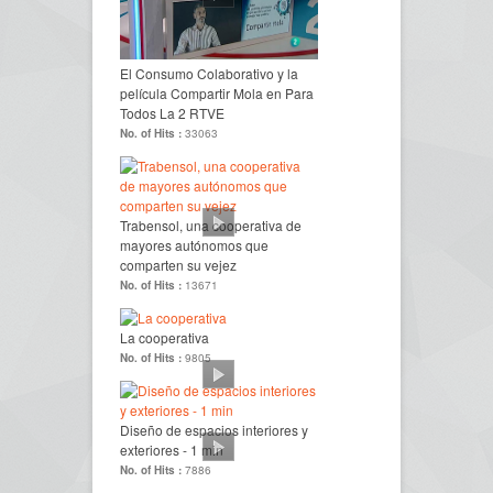
El Consumo Colaborativo y la
película Compartir Mola en Para
Todos La 2 RTVE
No. of Hits :
33063
Trabensol, una cooperativa de
mayores autónomos que
comparten su vejez
No. of Hits :
13671
La cooperativa
No. of Hits :
9805
Diseño de espacios interiores y
exteriores - 1 min
No. of Hits :
7886