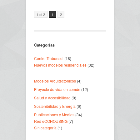
1 of 2
1
2
Categorías
Centro Trabensol
(18)
Nuevos modelos residenciales
(32)
Modelos Arquitectónicos
(4)
Proyecto de vida en común
(12)
Salud y Accesibilidad
(9)
Sostenibilidad y Energía
(6)
Publicaciones y Medios
(34)
Red eCOHOUSING
(7)
Sin categoría
(1)