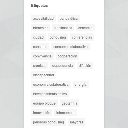
Etiquetas
accesibilidad
banca ética
bienestar
bioclimática
cercamia
ciudad
cohousing
conferencias
consumo
consumo colaborativo
convivencia
cooperacion
cronicas
dependencia
difusión
discapacidad
economia colaborativa
energía
envejecimiento activo
equipo bloque
geotermia
innovación
intercambio
jornadas cohousing
mayores