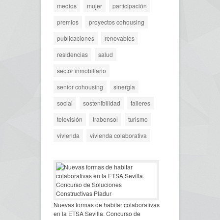
medios
mujer
participación
premios
proyectos cohousing
publicaciones
renovables
residencias
salud
sector inmobiliario
senior cohousing
sinergia
social
sostenibilidad
talleres
televisión
trabensol
turismo
vivienda
vivienda colaborativa
Nuevas formas de habitar colaborativas
en la ETSA Sevilla. Concurso de