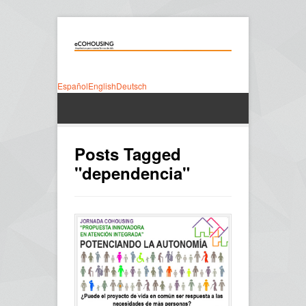
Español
English
Deutsch
Posts Tagged
"dependencia"