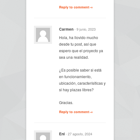
Reply to comment→
Carmen
- 9 junio, 2023
Hola, ha llovido mucho
desde tu post, así que
espero que el proyecto ya
sea una realidad.
¿Es posible saber si está
en funcionamiento,
ubicación, caracterísiticas y
si hay plazas libres?
Gracias.
Reply to comment→
Eni
- 27 agosto, 2024