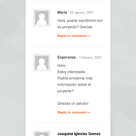
Maria
- 22 agosto, 2021
Hola, puede escribirme con
su proyecto? Gracias
Reply to comment→
Esperanza
- 4 febrero, 2022
Hola
Estoy interesada.
Podría enviarme más
información sobre el
proyecto?
Gracias un saludo!
Reply to comment→
Joaquina Iglesias Gomez
-