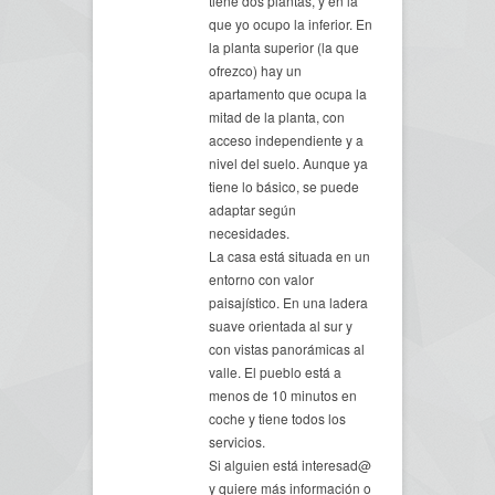
tiene dos plantas, y en la
que yo ocupo la inferior. En
la planta superior (la que
ofrezco) hay un
apartamento que ocupa la
mitad de la planta, con
acceso independiente y a
nivel del suelo. Aunque ya
tiene lo básico, se puede
adaptar según
necesidades.
La casa está situada en un
entorno con valor
paisajístico. En una ladera
suave orientada al sur y
con vistas panorámicas al
valle. El pueblo está a
menos de 10 minutos en
coche y tiene todos los
servicios.
Si alguien está interesad@
y quiere más información o