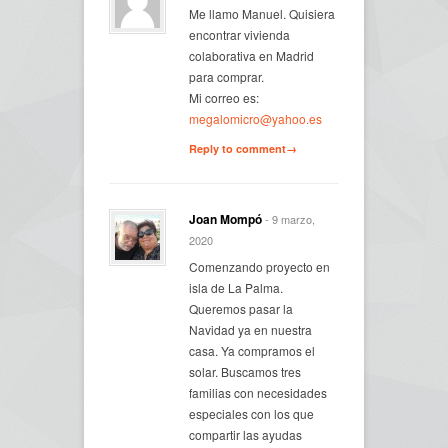
Me llamo Manuel. Quisiera
encontrar vivienda
colaborativa en Madrid
para comprar.
Mi correo es:
megalomicro@yahoo.es
Reply to comment→
Joan Mompó
- 9 marzo,
2020
Comenzando proyecto en
isla de La Palma.
Queremos pasar la
Navidad ya en nuestra
casa. Ya compramos el
solar. Buscamos tres
familias con necesidades
especiales con los que
compartir las ayudas