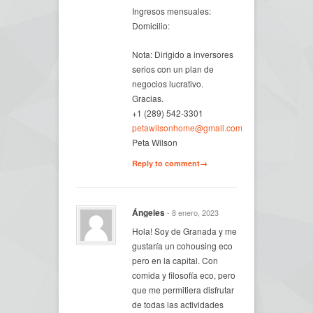
Ingresos mensuales:
Domicilio:
Nota: Dirigido a inversores
serios con un plan de
negocios lucrativo.
Gracias.
+1 (289) 542-3301
petawilsonhome@gmail.com
Peta Wilson
Reply to comment→
Ángeles
- 8 enero, 2023
Hola! Soy de Granada y me
gustaría un cohousing eco
pero en la capital. Con
comida y filosofía eco, pero
que me permitiera disfrutar
de todas las actividades