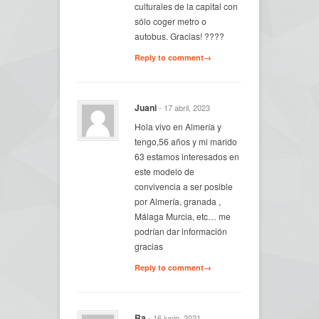
culturales de la capital con
sólo coger metro o
autobus. Gracias! ????
Reply to comment→
Juani
- 17 abril, 2023
Hola vivo en Almería y
tengo,56 años y mi marido
63 estamos interesados en
este modelo de
convivencia a ser posible
por Almería, granada ,
Málaga Murcia, etc… me
podrían dar información
gracias
Reply to comment→
Ra
- 16 junio, 2021