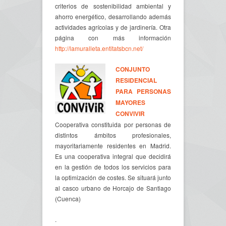
criterios de sostenibilidad ambiental y
ahorro energético, desarrollando además
actividades agrícolas y de jardinería. Otra
página con más información
http://lamuralleta.entitatsbcn.net/
CONJUNTO
RESIDENCIAL
PARA PERSONAS
MAYORES
CONVIVIR
Cooperativa constituida por personas de
distintos ámbitos profesionales,
mayoritariamente residentes en Madrid.
Es una cooperativa integral que decidirá
en la gestión de todos los servicios para
la optimización de costes. Se situará junto
al casco urbano de Horcajo de Santiago
(Cuenca)
.