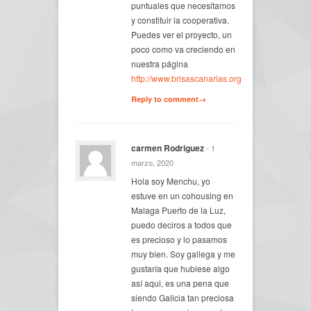
puntuales que necesitamos
y constituir la cooperativa.
Puedes ver el proyecto, un
poco como va creciendo en
nuestra página
http://www.brisascanarias.org
Reply to comment→
carmen Rodriguez
- 1
marzo, 2020
Hola soy Menchu, yo
estuve en un cohousing en
Malaga Puerto de la Luz,
puedo deciros a todos que
es precioso y lo pasamos
muy bien. Soy gallega y me
gustaría que hubiese algo
así aqui, es una pena que
siendo Galicia tan preciosa