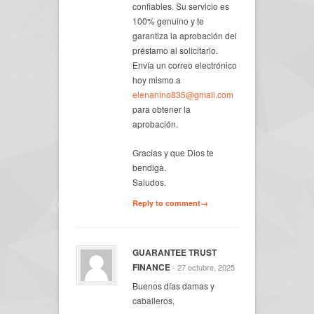
confiables. Su servicio es
100% genuino y te
garantiza la aprobación del
préstamo al solicitarlo.
Envía un correo electrónico
hoy mismo a
elenanino835@gmail.com
para obtener la
aprobación.
Gracias y que Dios te
bendiga.
Saludos.
Reply to comment→
GUARANTEE TRUST
FINANCE
- 27 octubre, 2025
Buenos días damas y
caballeros,