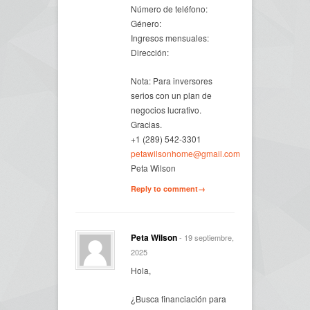
Número de teléfono:
Género:
Ingresos mensuales:
Dirección:
Nota: Para inversores
serios con un plan de
negocios lucrativo.
Gracias.
+1 (289) 542-3301
petawilsonhome@gmail.com
Peta Wilson
Reply to comment→
Peta Wilson
- 19 septiembre,
2025
Hola,
¿Busca financiación para