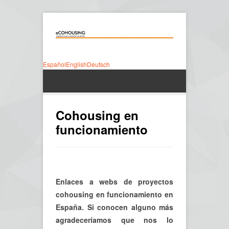
Español
English
Deutsch
Cohousing en
funcionamiento
Enlaces a webs de proyectos
cohousing en funcionamiento en
España. Si conocen alguno más
agradeceríamos que nos lo