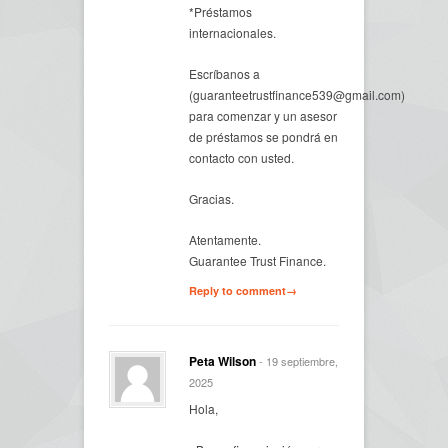
*Préstamos
internacionales.
Escríbanos a
(guaranteetrustfinance539@gmail.com)
para comenzar y un asesor
de préstamos se pondrá en
contacto con usted.
Gracias.
Atentamente.
Guarantee Trust Finance.
Reply to comment→
Peta Wilson
- 19 septiembre,
2025
Hola,