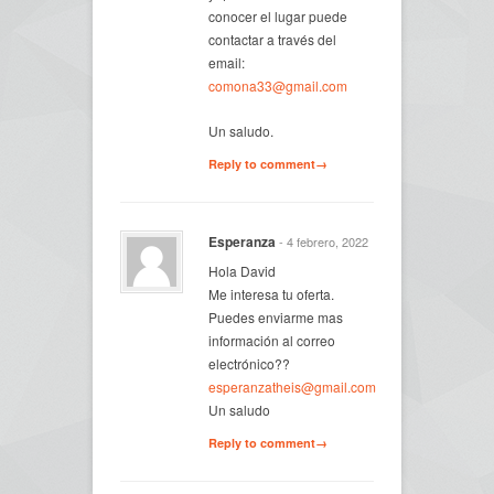
conocer el lugar puede
contactar a través del
email:
comona33@gmail.com
Un saludo.
Reply to comment→
Esperanza
- 4 febrero, 2022
Hola David
Me interesa tu oferta.
Puedes enviarme mas
información al correo
electrónico??
esperanzatheis@gmail.com
Un saludo
Reply to comment→