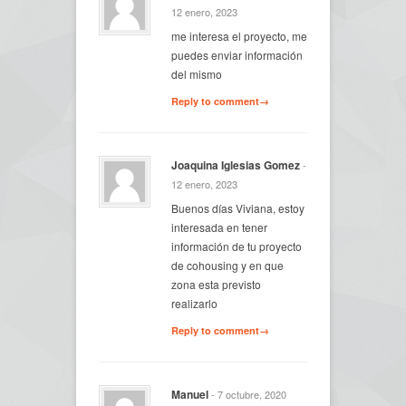
12 enero, 2023
me interesa el proyecto, me
puedes enviar información
del mismo
Reply to comment→
Joaquina Iglesias Gomez
-
12 enero, 2023
Buenos días Viviana, estoy
interesada en tener
información de tu proyecto
de cohousing y en que
zona esta previsto
realizarlo
Reply to comment→
Manuel
- 7 octubre, 2020