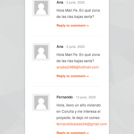
Ana
- 2 junio, 2020
Hola Mari Fe. En qué zona
de las rías bajas sería?
Reply to comment→
Ana
- 2 junio, 2020
Hola Mari Fe. En qué zona
de las rías bajas sería?
anaba2488@hotmail.com
Reply to comment→
Fernando
- 13 junio, 2020
Hola, llevo un año viviendo
en Coruña y me interesa el
proyecto, te dejo mi correo.
fernandobalado04@gmail.com
Reply to comment→