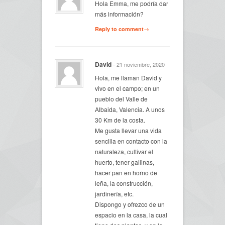
Hola Emma, me podría dar
más información?
Reply to comment→
David
- 21 noviembre, 2020
Hola, me llaman David y
vivo en el campo; en un
pueblo del Valle de
Albaida, Valencia. A unos
30 Km de la costa.
Me gusta llevar una vida
sencilla en contacto con la
naturaleza, cultivar el
huerto, tener gallinas,
hacer pan en horno de
leña, la construcción,
jardinería, etc.
Dispongo y ofrezco de un
espacio en la casa, la cual