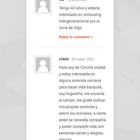
Tengo 42 años y estaría
interesado en cohousing
intergeneracional por la
zona de Vigo.
Reply to comment→
chelo
- 23 mayo, 2021
Hola soy de Coruña ciudad
y estoy interesada en
alguna vivienda cercana
para hacer vida tranquila,
soy hogareña, me encanta
el campo, me gusta cultivar
mis propias verduras y
adoro los animales, a cierta
edad se necesita compañía
y poder compartir vida con
personas sanas y alegres,
gracias