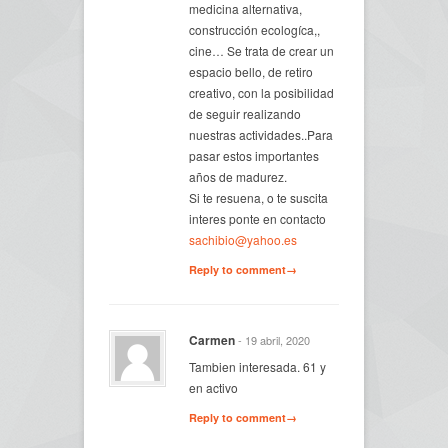
medicina alternativa,
construcción ecologíca,,
cine… Se trata de crear un
espacio bello, de retiro
creativo, con la posibilidad
de seguir realizando
nuestras actividades..Para
pasar estos importantes
años de madurez.
Si te resuena, o te suscita
interes ponte en contacto
sachibio@yahoo.es
Reply to comment→
Carmen
- 19 abril, 2020
Tambien interesada. 61 y
en activo
Reply to comment→