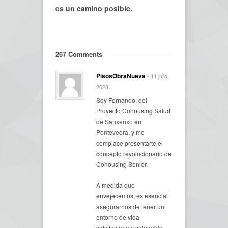
es un camino posible.
267 Comments
PisosObraNueva
- 11 julio,
2023
Soy Fernando, del
Proyecto Cohousing Salud
de Sanxenxo en
Pontevedra, y me
complace presentarte el
concepto revolucionario de
Cohousing Senior.
A medida que
envejecemos, es esencial
asegurarnos de tener un
entorno de vida
satisfactorio y saludable,