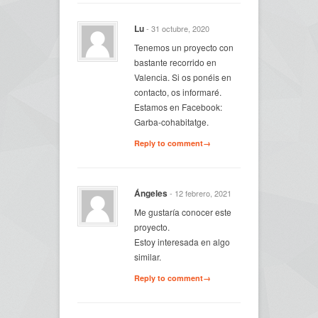
Lu
- 31 octubre, 2020
Tenemos un proyecto con
bastante recorrido en
Valencia. Si os ponéis en
contacto, os informaré.
Estamos en Facebook:
Garba-cohabitatge.
Reply to comment→
Ángeles
- 12 febrero, 2021
Me gustaría conocer este
proyecto.
Estoy interesada en algo
similar.
Reply to comment→