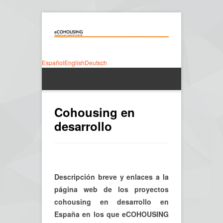
Español
English
Deutsch
Cohousing en
desarrollo
Descripción breve y enlaces a la
página web de los proyectos
cohousing en desarrollo en
España en los que eCOHOUSING