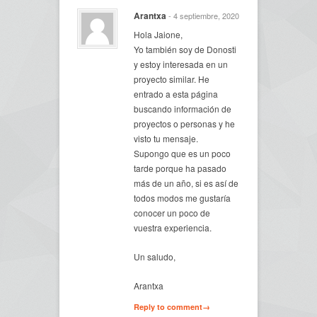
Arantxa
- 4 septiembre, 2020
Hola Jaione,
Yo también soy de Donosti
y estoy interesada en un
proyecto similar. He
entrado a esta página
buscando información de
proyectos o personas y he
visto tu mensaje.
Supongo que es un poco
tarde porque ha pasado
más de un año, si es así de
todos modos me gustaría
conocer un poco de
vuestra experiencia.
Un saludo,
Arantxa
Reply to comment→