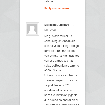
saludo.
Reply to comment→
Maria de Dunleavy
- 19
julio, 2022
Me gustaría formar un
cohousing en Andalucía
central ya que tengo cortijo
rural de 2400 m2 de los
cuales hay 12 habitaciones
con sus baños cocinas
salas deReuniones terreno
9000m2 y una
infraestructura casi hecha
Tiene un aspecto rústico y
se podrían sacar 20
apartamentos más pero
necesito inversión y gente
que pueda colaborar en el
Proyecto y el story abierta a