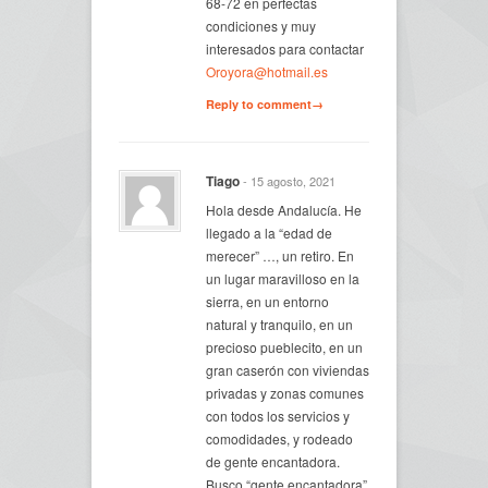
68-72 en perfectas
condiciones y muy
interesados para contactar
Oroyora@hotmail.es
Reply to comment→
Tiago
- 15 agosto, 2021
Hola desde Andalucía. He
llegado a la “edad de
merecer” …, un retiro. En
un lugar maravilloso en la
sierra, en un entorno
natural y tranquilo, en un
precioso pueblecito, en un
gran caserón con viviendas
privadas y zonas comunes
con todos los servicios y
comodidades, y rodeado
de gente encantadora.
Busco “gente encantadora”