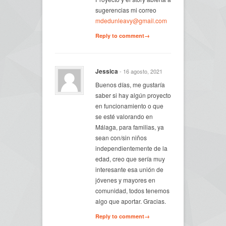
sugerencias mi correo
mdedunleavy@gmail.com
Reply to comment→
Jessica
- 16 agosto, 2021
Buenos días, me gustaría
saber si hay algún proyecto
en funcionamiento o que
se esté valorando en
Málaga, para familias, ya
sean con/sin niños
independientemente de la
edad, creo que sería muy
interesante esa unión de
jóvenes y mayores en
comunidad, todos tenemos
algo que aportar. Gracias.
Reply to comment→