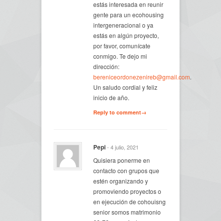
estás interesada en reunir
gente para un ecohousing
intergeneracional o ya
estás en algún proyecto,
por favor, comunícate
conmigo. Te dejo mi
dirección:
bereniceordonezenireb@gmail.com
.
Un saludo cordial y feliz
inicio de año.
Reply to comment→
Pepi
- 4 julio, 2021
Quisiera ponerme en
contacto con grupos que
estén organizando y
promoviendo proyectos o
en ejecución de cohouisng
senior somos matrimonio