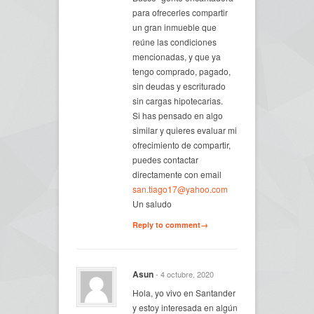
para ofrecerles compartir
un gran inmueble que
reúne las condiciones
mencionadas, y que ya
tengo comprado, pagado,
sin deudas y escriturado
sin cargas hipotecarias.
Si has pensado en algo
similar y quieres evaluar mi
ofrecimiento de compartir,
puedes contactar
directamente con email
san.tiago17@yahoo.com
Un saludo
Reply to comment→
Asun
- 4 octubre, 2020
Hola, yo vivo en Santander
y estoy interesada en algún