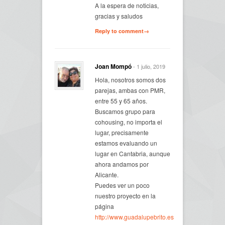
A la espera de noticias,
gracias y saludos
Reply to comment→
Joan Mompó
- 1 julio, 2019
Hola, nosotros somos dos
parejas, ambas con PMR,
entre 55 y 65 años.
Buscamos grupo para
cohousing, no importa el
lugar, precisamente
estamos evaluando un
lugar en Cantabria, aunque
ahora andamos por
Alicante.
Puedes ver un poco
nuestro proyecto en la
página
http://www.guadalupebrito.es