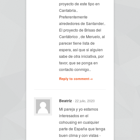
proyecto de este tipo en
Cantabria..
Preferentemente
alrededores de Santander..
El proyecto de Brisas del
Cantábrico , de Meruelo, al
parecer tiene lista de
espera, así que si alguien
sabe de otra iniciativa, por
favor, que se ponga en
contacto conmigo..
Reply to comment→
Beatriz
- 22 julio, 2020
Mi pareja y yo estamos
interesados en el
cohousing en cualquier
parte de España que tenga
buen clima y con vistas -