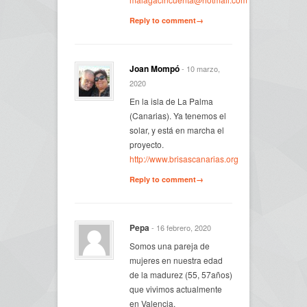
Reply to comment→
Joan Mompó
- 10 marzo,
2020
En la isla de La Palma
(Canarias). Ya tenemos el
solar, y está en marcha el
proyecto.
http://www.brisascanarias.org
Reply to comment→
Pepa
- 16 febrero, 2020
Somos una pareja de
mujeres en nuestra edad
de la madurez (55, 57años)
que vivimos actualmente
en Valencia.