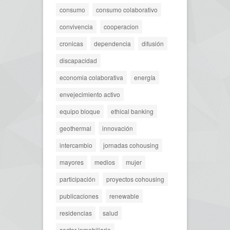
consumo
consumo colaborativo
convivencia
cooperacion
cronicas
dependencia
difusión
discapacidad
economia colaborativa
energía
envejecimiento activo
equipo bloque
ethical banking
geothermal
innovación
intercambio
jornadas cohousing
mayores
medios
mujer
participación
proyectos cohousing
publicaciones
renewable
residencias
salud
sector inmobiliario