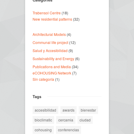
Trabensol Centre
(18)
New residential patterns
(32)
Architectural Models
(4)
Communal life project
(12)
Salud y Accesibilidad
(9)
Sustainability and Energy
(6)
Publications and Media
(34)
eCOHOUSING Network
(7)
Sin categoría
(1)
Tags
accesibilidad
awards
bienestar
bioclimatic
cercamia
ciudad
cohousing
conferencias