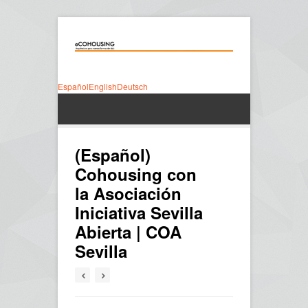
Español
English
Deutsch
(Español)
Cohousing con
la Asociación
Iniciativa Sevilla
Abierta | COA
Sevilla