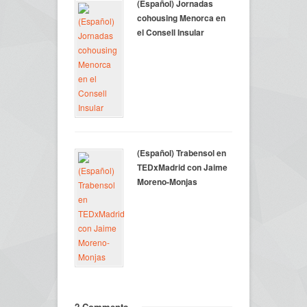
(Español) Jornadas
cohousing Menorca en
el Consell Insular
(Español) Trabensol en
TEDxMadrid con Jaime
Moreno-Monjas
2 Comments