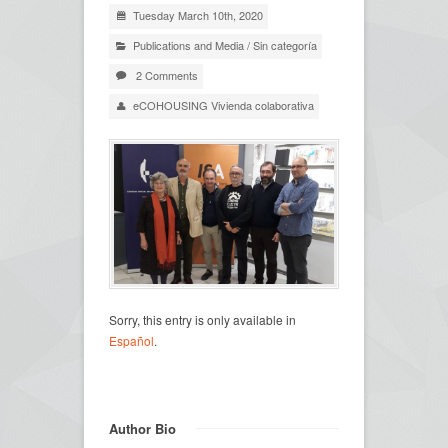
Tuesday March 10th, 2020
Publications and Media
/
Sin categoría
2 Comments
eCOHOUSING Vivienda colaborativa
Sorry, this entry is only available in
Español
.
Author Bio