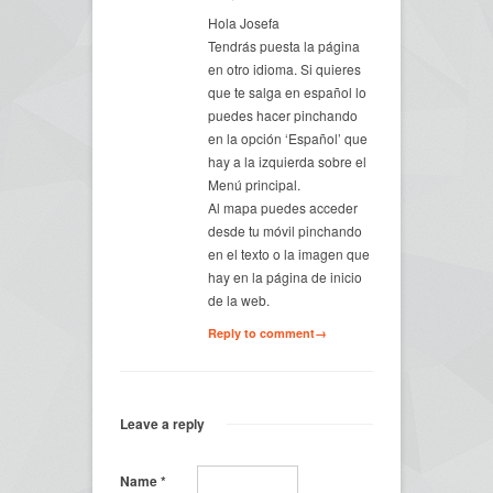
Hola Josefa
Tendrás puesta la página
en otro idioma. Si quieres
que te salga en español lo
puedes hacer pinchando
en la opción ‘Español’ que
hay a la izquierda sobre el
Menú principal.
Al mapa puedes acceder
desde tu móvil pinchando
en el texto o la imagen que
hay en la página de inicio
de la web.
Reply to comment→
Leave a reply
Name
*