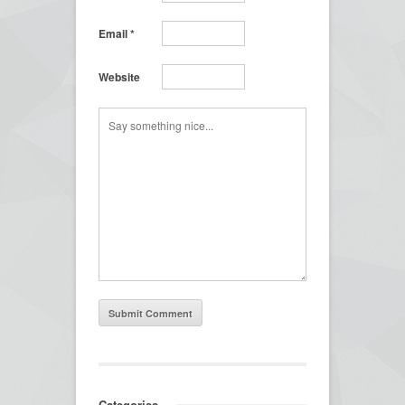
Email
*
Website
Categories