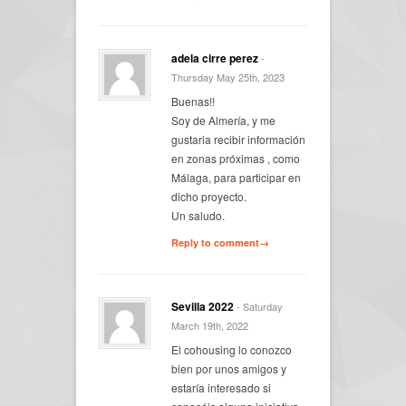
adela cirre perez
-
Thursday May 25th, 2023
Buenas!!
Soy de Almería, y me
gustaria recibir información
en zonas próximas , como
Málaga, para participar en
dicho proyecto.
Un saludo.
Reply to comment→
Sevilla 2022
- Saturday
March 19th, 2022
El cohousing lo conozco
bien por unos amigos y
estaría interesado si