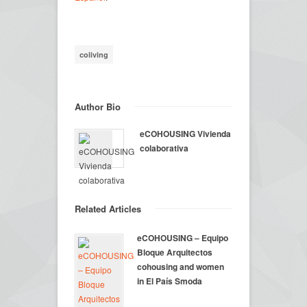
coliving
Author Bio
eCOHOUSING Vivienda
colaborativa
Related Articles
eCOHOUSING – Equipo
Bloque Arquitectos
cohousing and women
in El País Smoda