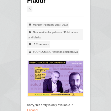
Pladur
Monday February 21st, 2022
New residential patterns
/
Publications
and Media
3 Comments
eCOHOUSING Vivienda colaborativa
Sorry, this entry is only available in
Español
.