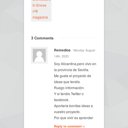
3 Comments
Remedios
- Monday August
14th, 2023
Soy Alicantina,pero vivo en
la provincia de Sevilla.
Me gusta el proyecto de
ideas que tenéis.
Ruego información.
Y si tenéis Twitter o
facebook.
Aportaría bonitas ideas a
vuestro proyecto.
Por que vivir es aprender
Reply to comment→