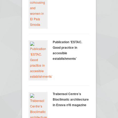
Publication ‘ESTAC.
Good practice in
accesible
establishments’
Trabensol Centre’s
Bioclimatic architecture
in Enova nº8 magazine