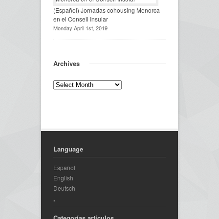
(Español) Jornadas cohousing Menorca
en el Consell Insular
Monday April 1st, 2019
Archives
Language
Español
English
Deutsch
.
Categorías artículos