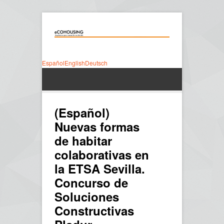
Español
English
Deutsch
(Español)
Nuevas formas
de habitar
colaborativas en
la ETSA Sevilla.
Concurso de
Soluciones
Constructivas