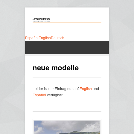
Español
English
Deutsch
neue modelle
Leider ist der Eintrag nur auf
English
und
Español
verfügbar.