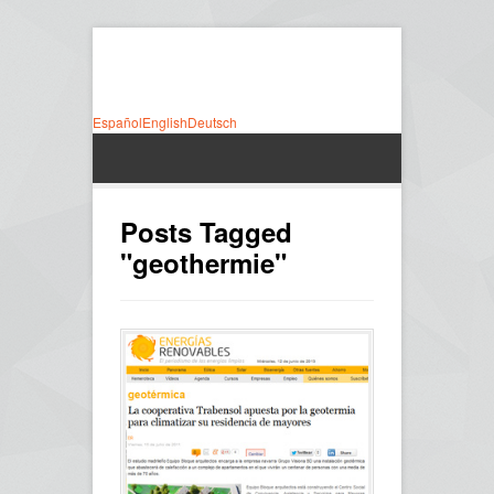
Español
English
Deutsch
Posts Tagged
"geothermie"