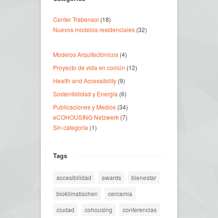
Center Trabensol
(18)
Nuevos modelos residenciales
(32)
Modelos Arquitectónicos
(4)
Proyecto de vida en común
(12)
Health and Accessibility
(9)
Sostenibilidad y Energía
(6)
Publicaciones y Medios
(34)
eCOHOUSING Netzwerk
(7)
Sin categoría
(1)
Tags
accesibilidad
awards
bienestar
bioklimatischen
cercamia
ciudad
cohousing
conferencias