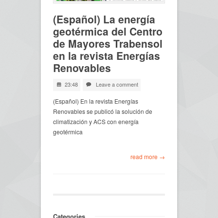
(Español) La energía
geotérmica del Centro
de Mayores Trabensol
en la revista Energías
Renovables
23:48
Leave a comment
(Español) En la revista Energías
Renovables se publicó la solución de
climatización y ACS con energía
geotérmica
read more →
Categories