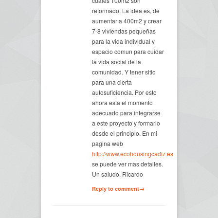
cuales 100m2 son
reformado. La idea es, de
aumentar a 400m2 y crear
7-8 viviendas pequeñas
para la vida individual y
espacio comun para cuidar
la vida social de la
comunidad. Y tener sitio
para una cierta
autosuficiencia. Por esto
ahora esta el momento
adecuado para integrarse
a este proyecto y formarlo
desde el principio. En mi
pagina web
http://www.ecohousingcadiz.es
se puede ver mas detalles.
Un saludo, Ricardo
Reply to comment→