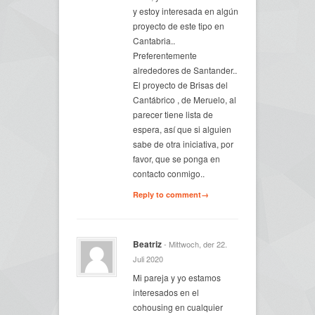
y estoy interesada en algún
proyecto de este tipo en
Cantabria..
Preferentemente
alrededores de Santander..
El proyecto de Brisas del
Cantábrico , de Meruelo, al
parecer tiene lista de
espera, así que si alguien
sabe de otra iniciativa, por
favor, que se ponga en
contacto conmigo..
Reply to comment→
Beatriz
- Mittwoch, der 22.
Juli 2020
Mi pareja y yo estamos
interesados en el
cohousing en cualquier