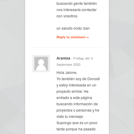
buscando gente también
nos interesaría contactar
con vosotros.
un saludo ondo izan
Reply to comment→
Arantxa
- Freitag, der 4.
September 2020
Hola Jaione,
Yo también soy de Donosti
y estoy interesada en un
proyecto similar. He
entrado a esta página
buscando información de
proyectos o personas y he
visto tu mensaje.
Supongo que es un poco
tarde porque ha pasado