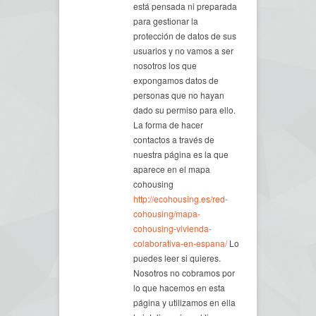
está pensada ni preparada
para gestionar la
protección de datos de sus
usuarios y no vamos a ser
nosotros los que
expongamos datos de
personas que no hayan
dado su permiso para ello.
La forma de hacer
contactos a través de
nuestra página es la que
aparece en el mapa
cohousing
http://ecohousing.es/red-
cohousing/mapa-
cohousing-vivienda-
colaborativa-en-espana/
Lo
puedes leer si quieres.
Nosotros no cobramos por
lo que hacemos en esta
página y utilizamos en ella