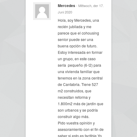
Mercedes
- Mittwoch, der 17.
Juni 2020
Hola, soy Mercedes, una
recién jubilada y me
parece que el cohousing
senior puede ser una
buena opción de futuro.
Estoy interesada en formar
un grupo, en este caso
sería pequeño (6-!2) para
una vivienda familiar que
tenemos en la zona central
de Cantabria. Tiene 527
m2 construidos, que
necesitan reforma y
1.800m2 más de jardin que
son urbanos y se podría
construir algo más.
Pido vuestra opinión y
asesoramiento con el fin de
saber si esto es factible.Yo