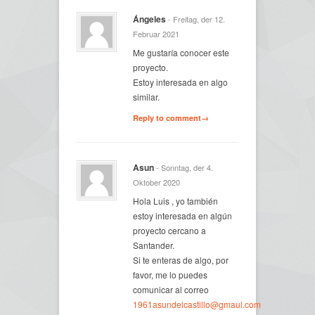
Ángeles
- Freitag, der 12.
Februar 2021
Me gustaría conocer este
proyecto.
Estoy interesada en algo
similar.
Reply to comment→
Asun
- Sonntag, der 4.
Oktober 2020
Hola Luis , yo también
estoy interesada en algún
proyecto cercano a
Santander.
Si te enteras de algo, por
favor, me lo puedes
comunicar al correo
1961asundelcastillo@gmaul.com