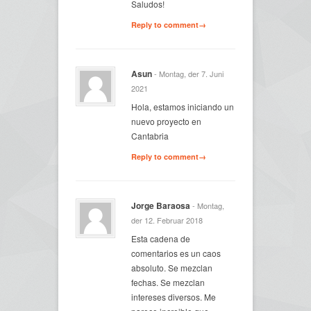
Saludos!
Reply to comment→
Asun
- Montag, der 7. Juni
2021
Hola, estamos iniciando un
nuevo proyecto en
Cantabria
Reply to comment→
Jorge Baraosa
- Montag,
der 12. Februar 2018
Esta cadena de
comentarios es un caos
absoluto. Se mezclan
fechas. Se mezclan
intereses diversos. Me