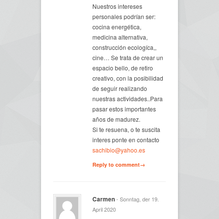
Nuestros intereses
personales podrían ser:
cocina energética,
medicina alternativa,
construcción ecologíca,,
cine… Se trata de crear un
espacio bello, de retiro
creativo, con la posibilidad
de seguir realizando
nuestras actividades..Para
pasar estos importantes
años de madurez.
Si te resuena, o te suscita
interes ponte en contacto
sachibio@yahoo.es
Reply to comment→
Carmen
- Sonntag, der 19.
April 2020