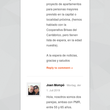
proyecto de apartamentos
para personas mayores
previsto en la capital o
localidad próxima, (hemos
hablado con la
Cooperativa Brisas del
Cantábrico, pero tienen
lista de espera, en la edad
nuestra).
A la espera de noticias,
gracias y saludos
Reply to comment→
Joan Mompó
- Montag, der
1. Juli 2019
Hola, nosotros somos dos
parejas, ambas con PMR,
entre 55 y 65 años.