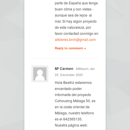
parte de España que tenga
buen clima y con vistas -
aunque sea de lejos- al
mar. Si hay algún proyecto
de esta naturaleza, por
favor contactad conmigo en
alkileres.bnm@gmail.com
Reply to comment→
Mª Carmen
- Mittwoch, der
23. Dezember 2020
Hola Beatriz estaremos
encantado poder
informarte del proyecto
Cohousing Málaga 50, es
en la costa oriental de
Málaga, nuestro teléfono
es el 642365135.
Nuestra página web: