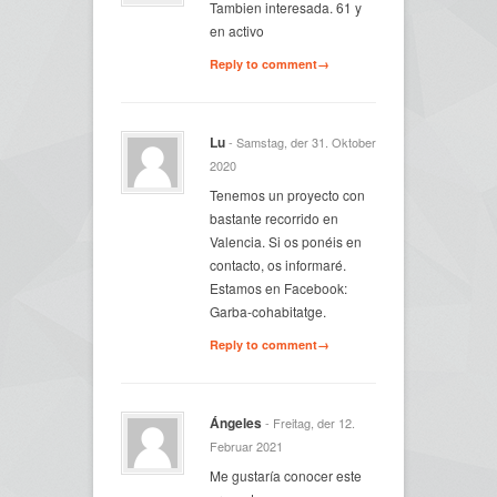
Tambien interesada. 61 y
en activo
Reply to comment→
Lu
- Samstag, der 31. Oktober
2020
Tenemos un proyecto con
bastante recorrido en
Valencia. Si os ponéis en
contacto, os informaré.
Estamos en Facebook:
Garba-cohabitatge.
Reply to comment→
Ángeles
- Freitag, der 12.
Februar 2021
Me gustaría conocer este