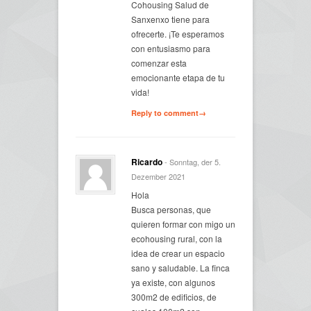
Cohousing Salud de
Sanxenxo tiene para
ofrecerte. ¡Te esperamos
con entusiasmo para
comenzar esta
emocionante etapa de tu
vida!
Reply to comment→
Ricardo
- Sonntag, der 5.
Dezember 2021
Hola
Busca personas, que
quieren formar con migo un
ecohousing rural, con la
idea de crear un espacio
sano y saludable. La finca
ya existe, con algunos
300m2 de edificios, de