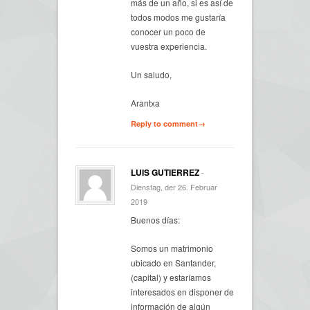
más de un año, si es así de
todos modos me gustaría
conocer un poco de
vuestra experiencia.
Un saludo,
Arantxa
Reply to comment→
LUIS GUTIERREZ
-
Dienstag, der 26. Februar
2019
Buenos días:
Somos un matrimonio
ubicado en Santander,
(capital) y estaríamos
interesados en disponer de
información de algún