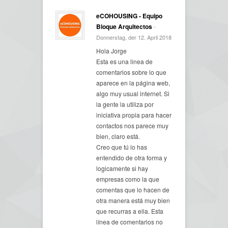
eCOHOUSING - Equipo
Bloque Arquitectos
-
Donnerstag, der 12. April 2018
Hola Jorge
Esta es una linea de
comentarios sobre lo que
aparece en la página web,
algo muy usual internet. Si
la gente la utiliza por
iniciativa propia para hacer
contactos nos parece muy
bien, claro está.
Creo que tú lo has
entendido de otra forma y
logicamente si hay
empresas como la que
comentas que lo hacen de
otra manera está muy bien
que recurras a ella. Esta
línea de comentarios no