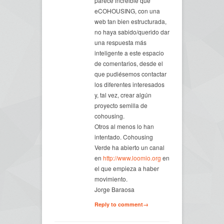
parece increible que
eCOHOUSING, con una
web tan bien estructurada,
no haya sabido/querido dar
una respuesta más
inteligente a este espacio
de comentarios, desde el
que pudiésemos contactar
los diferentes interesados
y, tal vez, crear algún
proyecto semilla de
cohousing.
Otros al menos lo han
intentado. Cohousing
Verde ha abierto un canal
en
http://www.loomio.org
en
el que empieza a haber
movimiento.
Jorge Baraosa
Reply to comment→