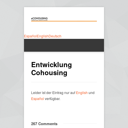
Español
English
Deutsch
Entwicklung
Cohousing
Leider ist der Eintrag nur auf
English
und
Español
verfügbar.
267 Comments