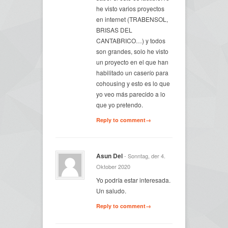
he visto varios proyectos
en internet (TRABENSOL,
BRISAS DEL
CANTABRICO…) y todos
son grandes, solo he visto
un proyecto en el que han
habilitado un caserío para
cohousing y esto es lo que
yo veo más parecido a lo
que yo pretendo.
Reply to comment→
Asun Del
- Sonntag, der 4.
Oktober 2020
Yo podría estar interesada.
Un saludo.
Reply to comment→