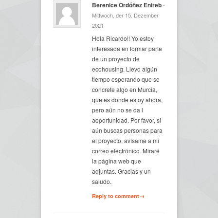
Berenice Ordóñez Enireb
-
Mittwoch, der 15. Dezember
2021
Hola Ricardo!! Yo estoy
interesada en formar parte
de un proyecto de
ecohousing. Llevo algún
tiempo esperando que se
concrete algo en Murcia,
que es donde estoy ahora,
pero aún no se da l
aoportunidad. Por favor, si
aún buscas personas para
el proyecto, avísame a mi
correo electrónico. Miraré
la página web que
adjuntas. Gracias y un
saludo.
Reply to comment→