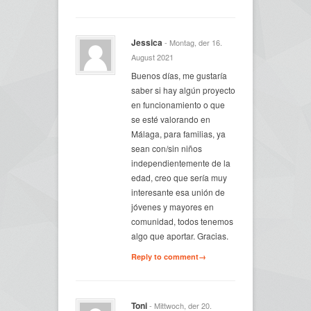
Jessica
- Montag, der 16.
August 2021
Buenos días, me gustaría
saber si hay algún proyecto
en funcionamiento o que
se esté valorando en
Málaga, para familias, ya
sean con/sin niños
independientemente de la
edad, creo que sería muy
interesante esa unión de
jóvenes y mayores en
comunidad, todos tenemos
algo que aportar. Gracias.
Reply to comment→
Toni
- Mittwoch, der 20.