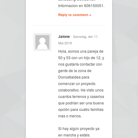
Informacion en 606150051.
Reply to comment→
Jaione
- Samstag, der 11.
Mai 2019
Hola, somos una pareja de
50 y 53 con un hijo de 12, y
nos gustaría contactar con
gente de la zona de
Donostialdea para
comenzar un proyecto
colaborativo. He visto unos
cuantos terrenos y caserios
que podrían ser una buena
opción para cuatro familias
mas o menos.
Si hay algún proyecto ya
en marcha y estáis