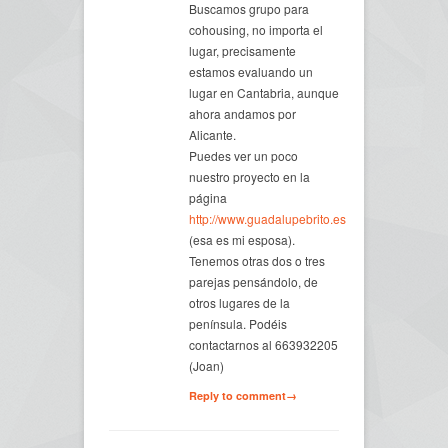
Buscamos grupo para
cohousing, no importa el
lugar, precisamente
estamos evaluando un
lugar en Cantabria, aunque
ahora andamos por
Alicante.
Puedes ver un poco
nuestro proyecto en la
página
http://www.guadalupebrito.es
(esa es mi esposa).
Tenemos otras dos o tres
parejas pensándolo, de
otros lugares de la
península. Podéis
contactarnos al 663932205
(Joan)
Reply to comment→