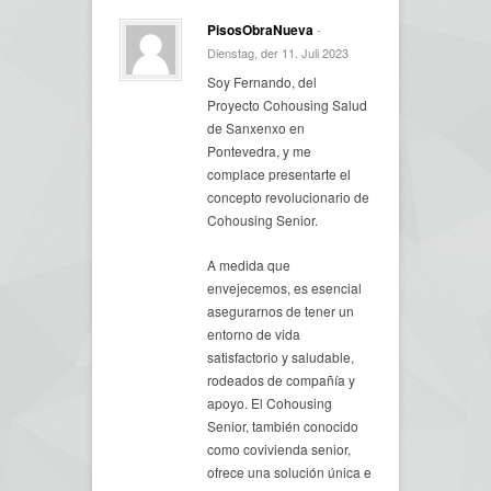
PisosObraNueva
-
Dienstag, der 11. Juli 2023
Soy Fernando, del
Proyecto Cohousing Salud
de Sanxenxo en
Pontevedra, y me
complace presentarte el
concepto revolucionario de
Cohousing Senior.
A medida que
envejecemos, es esencial
asegurarnos de tener un
entorno de vida
satisfactorio y saludable,
rodeados de compañía y
apoyo. El Cohousing
Senior, también conocido
como covivienda senior,
ofrece una solución única e