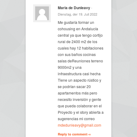
Maria de Dunleavy
-
Dienstag, der 19. Juli 2022
Me gustaría formar un
cohousing en Andalucía
central ya que tengo cortijo
rural de 2400 m2 de los
cuales hay 12 habitaciones
con sus baños cocinas
salas deReuniones terreno
9000m2 y una
infraestructura casi hecha
Tiene un aspecto rústico y
se podrían sacar 20
apartamentos más pero
necesito inversión y gente
que pueda colaborar en el
Proyecto y el story abierta a
sugerencias mi correo
mdedunleavy@gmail.com
Reply to comment→