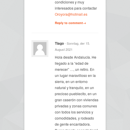
condiciones y muy
interesados para contactar
Oroyora@hotmail.es
Reply to comment→
Tiago
- Sonntag, der 15.
August 2021
Hola desde Andalucía. He
llegado a la “edad de
merecer” …, un retiro. En
un lugar maravilloso en la
sierra, en un entorno
natural y tranquilo, en un
precioso pueblecito, en un
gran caserón con viviendas
privadas y zonas comunes
con todos los servicios y
comodidades, y rodeado
de gente encantadora.