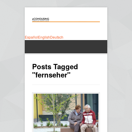
Español
English
Deutsch
Posts Tagged
"fernseher"