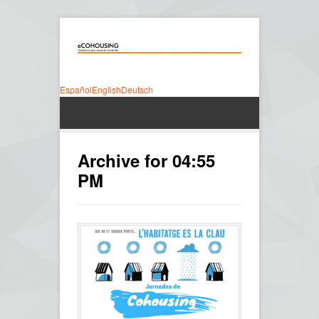
Español
English
Deutsch
Archive for 04:55
PM