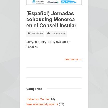
(Español) Jornadas
cohousing Menorca
en el Consell Insular
04:55 PM
1 Comment
Sorry, this entry is only available in
Español.
read more →
Categories
Trabensol Centre
(18)
New residential patterns
(32)