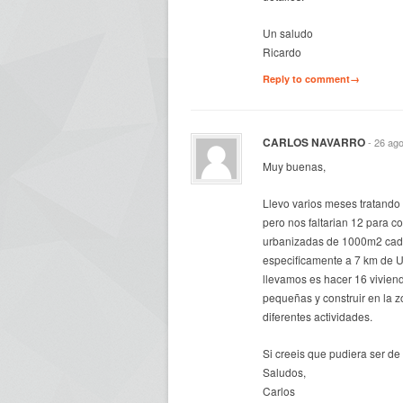
Un saludo
Ricardo
Reply to comment→
CARLOS NAVARRO
- 26 ag
Muy buenas,
Llevo varios meses tratando
pero nos faltarian 12 para 
urbanizadas de 1000m2 cada
especificamente a 7 km de U
llevamos es hacer 16 vivien
pequeñas y construir en la z
diferentes actividades.
Si creeis que pudiera ser de
Saludos,
Carlos