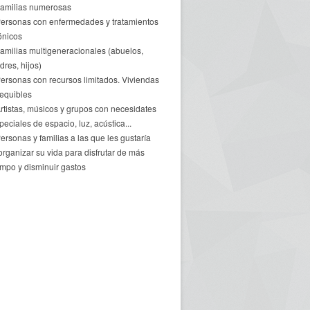
Familias numerosas
Personas con enfermedades y tratamientos
ónicos
Familias multigeneracionales (abuelos,
dres, hijos)
Personas con recursos limitados. Viviendas
equibles
Artistas, músicos y grupos con necesidates
peciales de espacio, luz, acústica...
Personas y familias a las que les gustaría
organizar su vida para disfrutar de más
empo y disminuir gastos