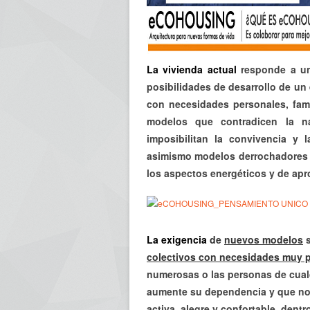
La vivienda actual
responde a un
posibilidades de desarrollo de u
con necesidades personales, fami
modelos que contradicen la na
imposibilitan la convivencia y
asimismo modelos derrochadores 
los aspectos energéticos y de apr
La exigencia
de
nuevos modelos
s
colectivos con necesidades muy p
numerosas o las personas de cual
aumente su dependencia y que no 
activa, alegre y confortable, dent