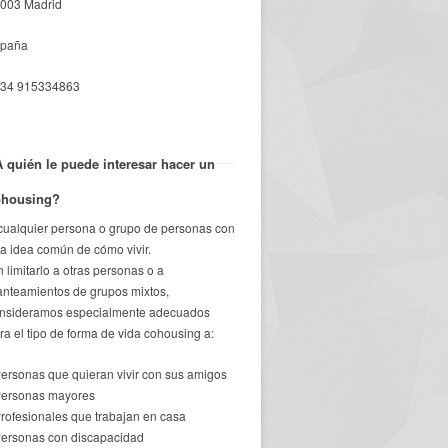
003 Madrid
paña
34 915334863
 quién le puede interesar hacer un
ohousing?
cualquier persona o grupo de personas con
a idea común de cómo vivir.
n limitarlo a otras personas o a
anteamientos de grupos mixtos,
nsideramos especialmente adecuados
ra el tipo de forma de vida cohousing a:
Personas que quieran vivir con sus amigos
Personas mayores
Profesionales que trabajan en casa
Personas con discapacidad