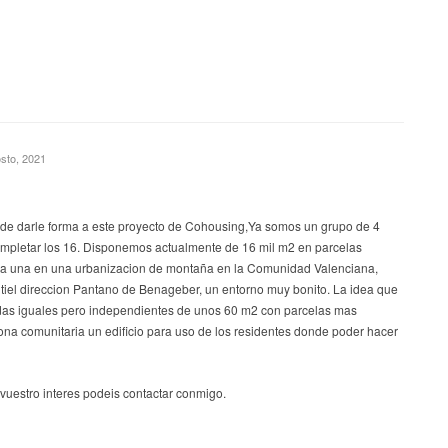
osto, 2021
 de darle forma a este proyecto de Cohousing,Ya somos un grupo de 4
completar los 16. Disponemos actualmente de 16 mil m2 en parcelas
 una en una urbanizacion de montaña en la Comunidad Valenciana,
tiel direccion Pantano de Benageber, un entorno muy bonito. La idea que
das iguales pero independientes de unos 60 m2 con parcelas mas
ona comunitaria un edificio para uso de los residentes donde poder hacer
 vuestro interes podeis contactar conmigo.