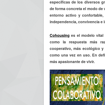
específicas de los diversos 
de forma concreta el modo de 
entorno activo y confortable,
independencia, convivencia e 
Cohousing
es el modelo vita
como la respuesta más raz
cooperativo, más ecológico y
como una vez en uso. En defi
más apasionante de vivir.