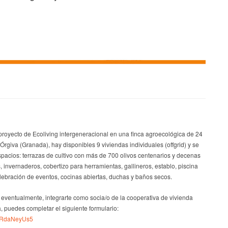
proyecto de Ecoliving intergeneracional en una finca agroecológica de 24
rgiva (Granada), hay disponibles 9 viviendas individuales (offgrid) y se
pacios: terrazas de cultivo con más de 700 olivos centenarios y decenas
s, invernaderos, cobertizo para herramientas, gallineros, establo, piscina
elebración de eventos, cocinas abiertas, duchas y baños secos.
, eventualmente, integrarte como socia/o de la cooperativa de vivienda
a, puedes completar el siguiente formulario:
HYRdaNeyUs5