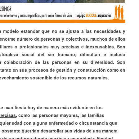
 modelo estandar que no se ajusta a las necesidades y
n enorme número de personas y colectivos, muchos de ellos
liares o profesionales muy precisas e inexcusables. Son
turaleza social del ser humano, dificultan e incluso
 la colaboración de las personas en su diversidad. Son
tanto en sus procesos de gestión y construcción como en
ovechamiento sostenible de los recursos naturales.
e manifiesta hoy de manera más evidente en los
recisas
,
como las personas mayores, las familias
quier edad con alguna enfermedad o circunstancia que
obstante querrían desarrollar sus vidas de una manera
ro de un entorno donde coexistan seguridad y libertad,