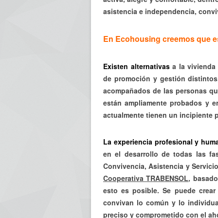
asistencia e independencia, convi
En Ecohousing creemos que es
Existen alternativas
a la vivienda
de promoción y gestión distintos
acompañados de las personas que
están ampliamente probados y e
actualmente tienen un incipiente 
La experiencia profesional y hum
en el desarrollo de todas las fa
Convivencia, Asistencia y Servici
Cooperativa TRABENSOL
, basado
esto es posible. Se puede crear 
convivan lo común y lo individua
preciso y comprometido con el ahor