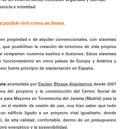
vencia e intimidad.
 posible vivir como se desea.
 en propiedad o de alquiler convencionales, con
sistemas
, que posibilitan la creación de entornos de vida propios
 comparten nuestros sueños e ilusiones. Estos sistemas
n funcionamiento en otros paises de Europa y América y
pero fuerte principio de implantación en España.
ana
acumulada por
Equipo Bloque Arquitectos
desde 2007
ses del proyecto y la construcción del Centro Social de
os para Mayores en Torremocha del Jarama (Madrid) para la
 en el modelo de cesión de uso, nos hizo saber que todo
un edificio ligado a un proyecto vital igualitario, donde
l, de alta calidad, confortable, dentro de un presupuesto
ro energético y la sostenibilidad.