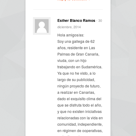
Esther Blanco Ramos
- 30
diciembre, 2014
Hola amigos/as:
Soy una gallega de 62
años, residente en Las
Palmas de Gran Canaria,
viuda, con un hijo
trabajando en Sudamérica.
Ya que no he visto, a lo
largo de su publicidad,
ningún proyecto de futuro,
a realizar en Canarias,
dado el exquisito clima del
que se disfruta todo el año,
y que no existen iniciativas
relacionadas con la vida en
comunidad, independiente,
en régimen de ooperativas,