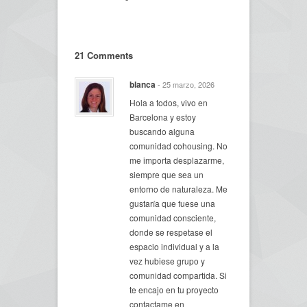
21 Comments
blanca
- 25 marzo, 2026
Hola a todos, vivo en
Barcelona y estoy
buscando alguna
comunidad cohousing. No
me importa desplazarme,
siempre que sea un
entorno de naturaleza. Me
gustaría que fuese una
comunidad consciente,
donde se respetase el
espacio individual y a la
vez hubiese grupo y
comunidad compartida. Si
te encajo en tu proyecto
contactame en