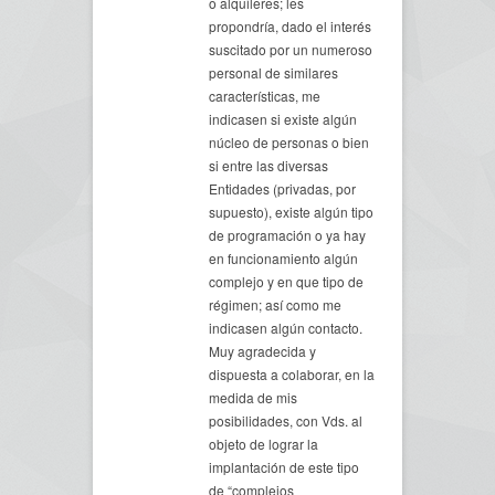
o alquileres; les
propondría, dado el interés
suscitado por un numeroso
personal de similares
características, me
indicasen si existe algún
núcleo de personas o bien
si entre las diversas
Entidades (privadas, por
supuesto), existe algún tipo
de programación o ya hay
en funcionamiento algún
complejo y en que tipo de
régimen; así como me
indicasen algún contacto.
Muy agradecida y
dispuesta a colaborar, en la
medida de mis
posibilidades, con Vds. al
objeto de lograr la
implantación de este tipo
de “complejos