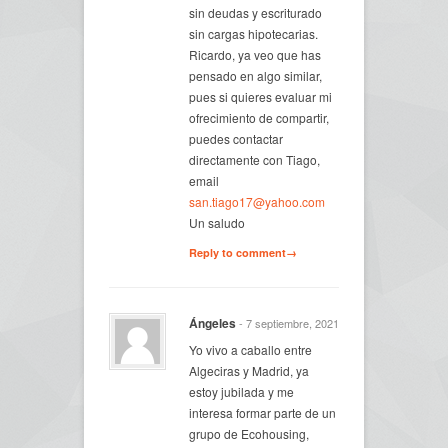
sin deudas y escriturado
sin cargas hipotecarias.
Ricardo, ya veo que has
pensado en algo similar,
pues si quieres evaluar mi
ofrecimiento de compartir,
puedes contactar
directamente con Tiago,
email
san.tiago17@yahoo.com
Un saludo
Reply to comment→
Ángeles
- 7 septiembre, 2021
Yo vivo a caballo entre
Algeciras y Madrid, ya
estoy jubilada y me
interesa formar parte de un
grupo de Ecohousing,