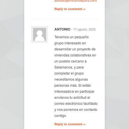
alfredo@miramosporti.com
Reply to comment→
ANTONIO
- 17 agosto, 2022
Tenemos un pequeño
grupo interesado en
desarrollar un proyecto de
viviendas colaborativas en
un pueblo cercano a
Salamanca, y para
completar el grupo
necesitamos algunas
personas más. Si estás
interesado/a en participar
envíanos tu solicitud al
correo electrónico facilitado
y nos ponemos en contacto
contigo.
Reply to comment→