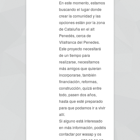
En este momento, estamos
buscando el lugar donde
crear la comunidad y las
opciones están por la zona
de Cataluña en el alt
Penedés, cerca de
Vilafranca del Penedes.
Este proyecto necesitará
de un tiempo para
realizarse, necesitamos
más amigos que quieran
incorporarse, también
financiación, reformas,
construcción, quizá entre
todo, pasen dos años,
hasta que esté preparado
para que podamos ir a vivir
allí.
Si alguno está interesado
en más información, podéis
contactar por wasap y os