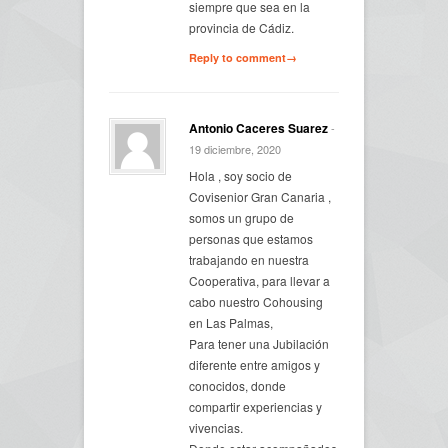
siempre que sea en la
provincia de Cádiz.
Reply to comment→
Antonio Caceres Suarez
-
19 diciembre, 2020
Hola , soy socio de
Covisenior Gran Canaria ,
somos un grupo de
personas que estamos
trabajando en nuestra
Cooperativa, para llevar a
cabo nuestro Cohousing
en Las Palmas,
Para tener una Jubilación
diferente entre amigos y
conocidos, donde
compartir experiencias y
vivencias.