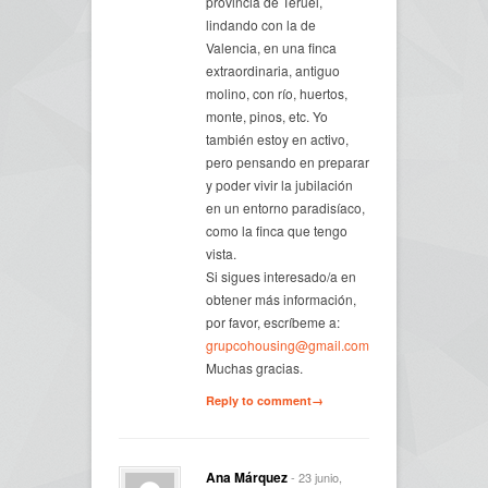
provincia de Teruel,
lindando con la de
Valencia, en una finca
extraordinaria, antiguo
molino, con río, huertos,
monte, pinos, etc. Yo
también estoy en activo,
pero pensando en preparar
y poder vivir la jubilación
en un entorno paradisíaco,
como la finca que tengo
vista.
Si sigues interesado/a en
obtener más información,
por favor, escríbeme a:
grupcohousing@gmail.com
Muchas gracias.
Reply to comment→
Ana Márquez
- 23 junio,