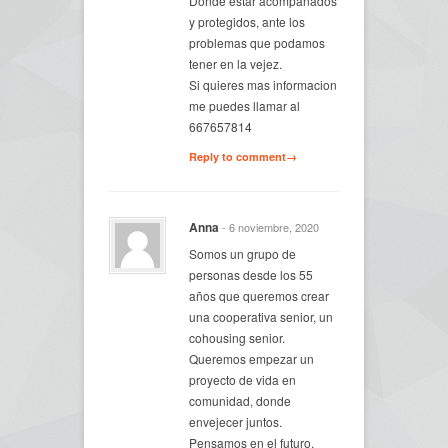
Donde estar acompañados
y protegidos, ante los
problemas que podamos
tener en la vejez.
Si quieres mas informacion
me puedes llamar al
667657814
Reply to comment→
Anna
- 6 noviembre, 2020
Somos un grupo de
personas desde los 55
años que queremos crear
una cooperativa senior, un
cohousing senior.
Queremos empezar un
proyecto de vida en
comunidad, donde
envejecer juntos.
Pensamos en el futuro,