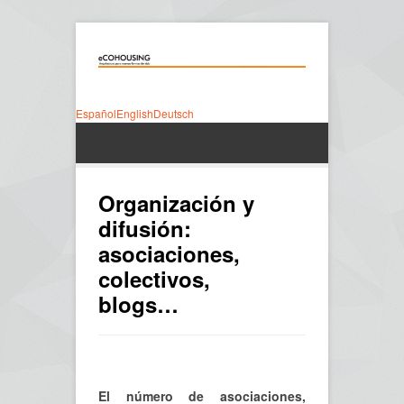
Español
English
Deutsch
Organización y
difusión:
asociaciones,
colectivos,
blogs…
El número de asociaciones,