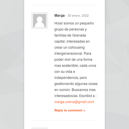
Marga
- 30 enero, 2022
Hola! somos un pequeño
grupo de personas y
familias de Granada
capital, interesadas en
crear un cohousing
intergeneracional. Para
poder vivir de una forma
mas sostenible, cada unos
con su vida e
independencia, pero
gestionando algunas cosas
en común. Buscamos mas
interesados/as. Escribid a :
marga.urena@gmail.com
Reply to comment→