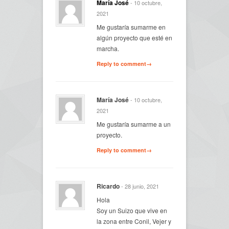
María José
- 10 octubre,
2021
Me gustaría sumarme en
algún proyecto que esté en
marcha.
Reply to comment→
María José
- 10 octubre,
2021
Me gustaría sumarme a un
proyecto.
Reply to comment→
Ricardo
- 28 junio, 2021
Hola
Soy un Suizo que vive en
la zona entre Conil, Vejer y