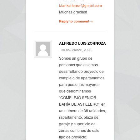
blanka.ferrer@gmail.com
Muchas gracias!
Reply to comment→
ALFREDO LUIS ZORNOZA
- 30 noviembre, 2023
Somos un grupo de
personas que estamos
desarrollando proyecto de
complejo de apartamentos
para personas mayores
que denominamos
“COMPLEJO SENIOR
BAHÍA DE ASTILLERO”, en
un número de 38 unidades,
(apartamento, plaza de
garaje y superficie de
zonas comunes de este
tipo de proyecto)