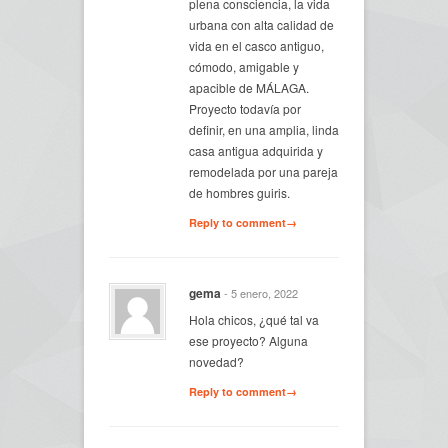
plena consciencia, la vida
urbana con alta calidad de
vida en el casco antiguo,
cómodo, amigable y
apacible de MÁLAGA.
Proyecto todavía por
definir, en una amplia, linda
casa antigua adquirida y
remodelada por una pareja
de hombres guiris.
Reply to comment→
gema
- 5 enero, 2022
Hola chicos, ¿qué tal va
ese proyecto? Alguna
novedad?
Reply to comment→