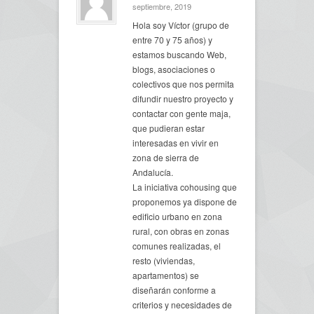
septiembre, 2019
Hola soy Víctor (grupo de
entre 70 y 75 años) y
estamos buscando Web,
blogs, asociaciones o
colectivos que nos permita
difundir nuestro proyecto y
contactar con gente maja,
que pudieran estar
interesadas en vivir en
zona de sierra de
Andalucía.
La iniciativa cohousing que
proponemos ya dispone de
edificio urbano en zona
rural, con obras en zonas
comunes realizadas, el
resto (viviendas,
apartamentos) se
diseñarán conforme a
criterios y necesidades de