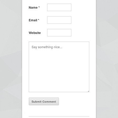
Name
*
Email
*
Website