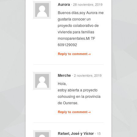
Aurora
- 28 noviembre, 2019
Buenos días,soy Aurora me
gustaría conocer un
proyecto colaborativo de
vivienda para familias
monoparentales.Mi TF
609129092
Reply to comment→
Merche
- 2 noviembre, 2019
Hola,
estoy abierta a proyecto
cohousing en la provincia
de Ourense.
Reply to comment→
Rafael, José y Víctor
- 15