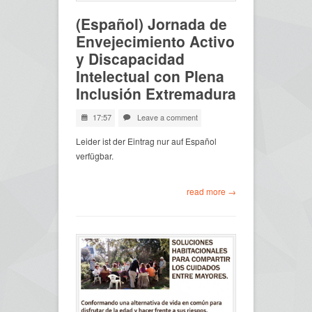
(Español) Jornada de
Envejecimiento Activo
y Discapacidad
Intelectual con Plena
Inclusión Extremadura
17:57
Leave a comment
Leider ist der Eintrag nur auf Español
verfügbar.
read more →