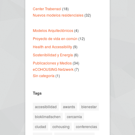
Center Trabensol
(18)
Nuevos modelos residenciales
(32)
Modelos Arquitectónicos
(4)
Proyecto de vida en común
(12)
Health and Accessibility
(9)
Sostenibilidad y Energía
(6)
Publicaciones y Medios
(34)
eCOHOUSING Netzwerk
(7)
Sin categoría
(1)
Tags
accesibilidad
awards
bienestar
bioklimatischen
cercamia
ciudad
cohousing
conferencias