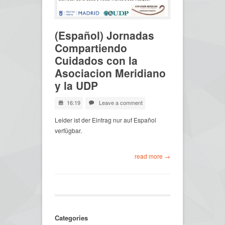
(Español) Jornadas
Compartiendo
Cuidados con la
Asociacion Meridiano
y la UDP
16:19
Leave a comment
Leider ist der Eintrag nur auf Español
verfügbar.
read more →
Categories