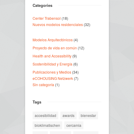
Categories
Center Trabensol
(18)
Nuevos modelos residenciales
(32)
Modelos Arquitectónicos
(4)
Proyecto de vida en común
(12)
Health and Accessibility
(9)
Sostenibilidad y Energía
(6)
Publicaciones y Medios
(34)
eCOHOUSING Netzwerk
(7)
Sin categoría
(1)
Tags
accesibilidad
awards
bienestar
bioklimatischen
cercamia