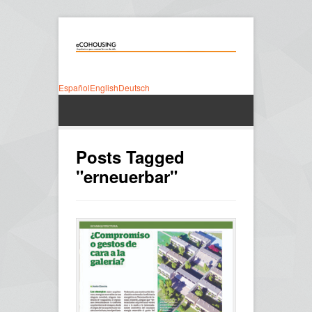
Español
English
Deutsch
Posts Tagged
"erneuerbar"