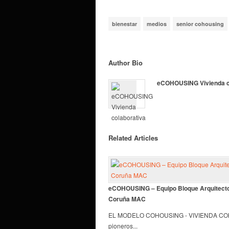
bienestar
medios
senior cohousing
Author Bio
eCOHOUSING Vivienda c
Related Articles
eCOHOUSING – Equipo Bloque Arquitecto
Coruña MAC
EL MODELO COHOUSING - VIVIENDA C
pioneros...