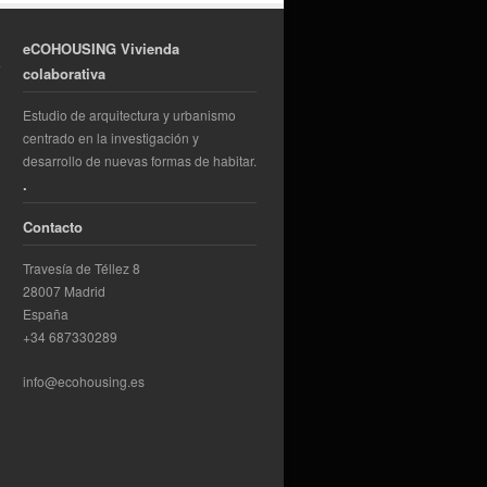
eCOHOUSING Vivienda
colaborativa
Estudio de arquitectura y urbanismo
centrado en la investigación y
desarrollo de nuevas formas de habitar.
.
Contacto
Travesía de Téllez 8
28007 Madrid
España
+34 687330289
info@ecohousing.es