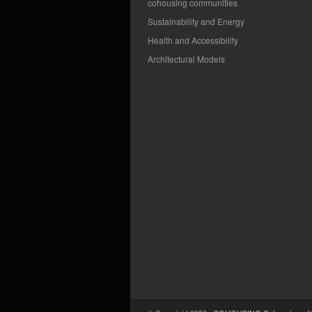
cohousing communities
Sustainability and Energy
Health and Accessibility
Architectural Models