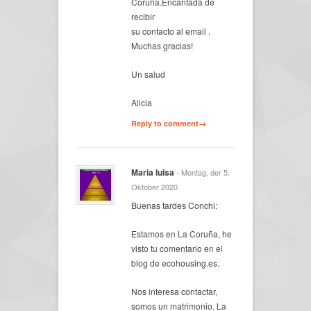
Coruña.Encantada de
recibir
su contacto al email .
Muchas gracias!
Un salud
Alicia
Reply to comment→
Maria luisa
- Montag, der 5.
Oktober 2020
Buenas tardes Conchi:
Estamos en La Coruña, he
visto tu comentario en el
blog de ecohousing.es.
Nos interesa contactar,
somos un matrimonio. La