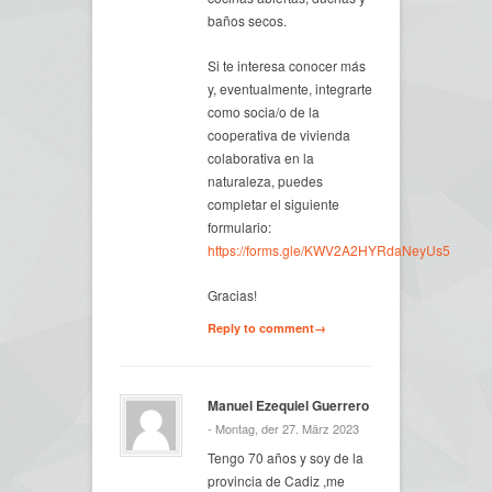
baños secos.
Si te interesa conocer más
y, eventualmente, integrarte
como socia/o de la
cooperativa de vivienda
colaborativa en la
naturaleza, puedes
completar el siguiente
formulario:
https://forms.gle/KWV2A2HYRdaNeyUs5
Gracias!
Reply to comment→
Manuel Ezequiel Guerrero
- Montag, der 27. März 2023
Tengo 70 años y soy de la
provincia de Cadiz ,me