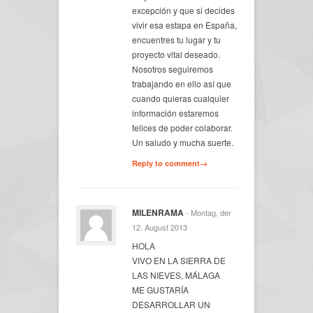
excepción y que si decides
vivir esa estapa en España,
encuentres tu lugar y tu
proyecto vital deseado.
Nosotros seguiremos
trabajando en ello así que
cuando quieras cualquier
información estaremos
felices de poder colaborar.
Un saludo y mucha suerte.
Reply to comment→
MILENRAMA
- Montag, der
12. August 2013
HOLA
VIVO EN LA SIERRA DE
LAS NIEVES, MÁLAGA
ME GUSTARÍA
DESARROLLAR UN