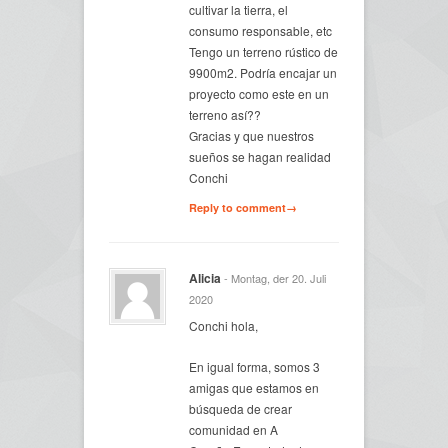
cultivar la tierra, el
consumo responsable, etc
Tengo un terreno rústico de
9900m2. Podría encajar un
proyecto como este en un
terreno así??
Gracias y que nuestros
sueños se hagan realidad
Conchi
Reply to comment→
Alicia
- Montag, der 20. Juli
2020
Conchi hola,
En igual forma, somos 3
amigas que estamos en
búsqueda de crear
comunidad en A