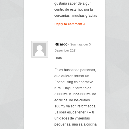
gustaria saber de algun
centro de este tipo por la
cercanias , muchas gracias
Reply to comment→
Ricardo
- Sonntag, der 5.
Dezember 2021
Hola
Estoy buscando personas,
que quieren formar un
Ecohousing colaborativo
rural. Hay un terreno de
5.000m2 y unos 300m2 de
edificios, de los cuales
100m2 ya son reformados,
La idea es, de tener 7 – 8
unidades de viviendas
pequeñas, una sala/cocina