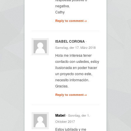
negativa.
Cathy
Reply to comment→
ISABEL CORONA
-
Samstag, der 17. März 2018
Hola me interesa tener
contacto con ustedes, estoy
ilusionada en poder hacer
un proyecto como este,
necesito información.
Gracias.
Reply to comment→
Mabel
- Sonntag, der 1.
Oktober 2017
Estoy jubilada y me