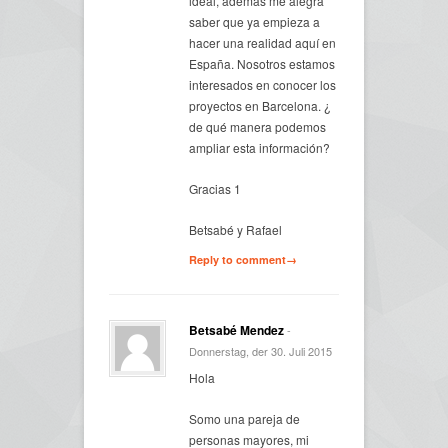
ideal, además me alegra
saber que ya empieza a
hacer una realidad aquí en
España. Nosotros estamos
interesados en conocer los
proyectos en Barcelona. ¿
de qué manera podemos
ampliar esta información?
Gracias 1
Betsabé y Rafael
Reply to comment→
Betsabé Mendez
-
Donnerstag, der 30. Juli 2015
Hola
Somo una pareja de
personas mayores, mi