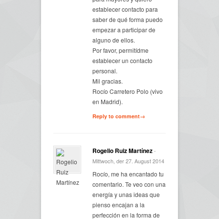
establecer contacto para
saber de qué forma puedo
empezar a participar de
alguno de ellos.
Por favor, permitídme
establecer un contacto
personal.
Mil gracias.
Rocío Carretero Polo (vivo
en Madrid).
Reply to comment→
Rogelio Ruiz Martínez
-
Mittwoch, der 27. August 2014
Rocío, me ha encantado tu
comentario. Te veo con una
energía y unas ideas que
pienso encajan a la
perfección en la forma de