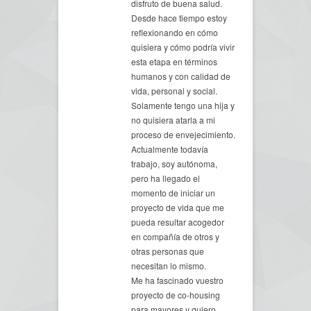
disfruto de buena salud.
Desde hace tiempo estoy
reflexionando en cómo
quisiera y cómo podría vivir
esta etapa en términos
humanos y con calidad de
vida, personal y social.
Solamente tengo una hija y
no quisiera atarla a mi
proceso de envejecimiento.
Actualmente todavía
trabajo, soy autónoma,
pero ha llegado el
momento de iniciar un
proyecto de vida que me
pueda resultar acogedor
en compañía de otros y
otras personas que
necesitan lo mismo.
Me ha fascinado vuestro
proyecto de co-housing
para mayores y quiero