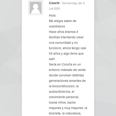
Conchi
- Donnerstag, der 2.
Juli 2020
Hola
Me alegra saber de
vosotras/os
Hace años éramos 4
familias intentando crear
una comunidad y no
funcionó, ahora tengo casi
53 años y algo tiene que
salir
Sería en Coruña en un
entorno rodeado de verde
donde convivan distintas
generaciones amantes de
la bioconstruccion, la
autosuficiencia, el
crecimiento personal,
los/as niños, las/os
mayores y muy mayores, la
bicicleta, la naturaleza,