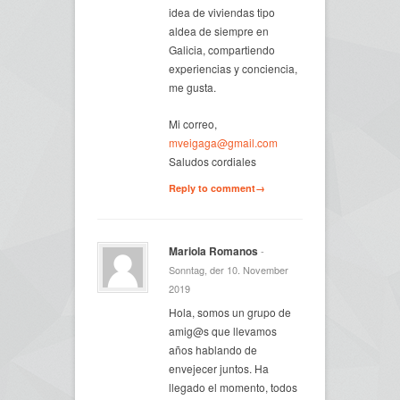
idea de viviendas tipo
aldea de siempre en
Galicia, compartiendo
experiencias y conciencia,
me gusta.
Mi correo,
mveigaga@gmail.com
Saludos cordiales
Reply to comment→
Mariola Romanos
-
Sonntag, der 10. November
2019
Hola, somos un grupo de
amig@s que llevamos
años hablando de
envejecer juntos. Ha
llegado el momento, todos