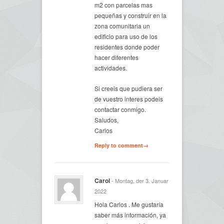
m2 con parcelas mas
pequeñas y construir en la
zona comunitaria un
edificio para uso de los
residentes donde poder
hacer diferentes
actividades.
Si creeis que pudiera ser
de vuestro interes podeis
contactar conmigo.
Saludos,
Carlos
Reply to comment→
Carol
- Montag, der 3. Januar
2022
Hola Carlos . Me gustaría
saber más información, ya