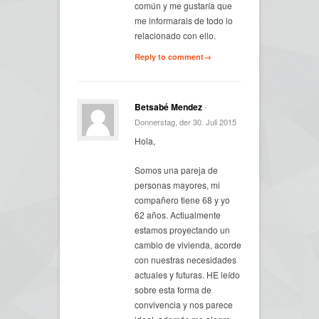
común y me gustaría que
me informarais de todo lo
relacionado con ello.
Reply to comment→
Betsabé Mendez
-
Donnerstag, der 30. Juli 2015
Hola,
Somos una pareja de
personas mayores, mi
compañero tiene 68 y yo
62 años. Actiualmente
estamos proyectando un
cambio de vivienda, acorde
con nuestras necesidades
actuales y futuras. HE leído
sobre esta forma de
convivencia y nos parece