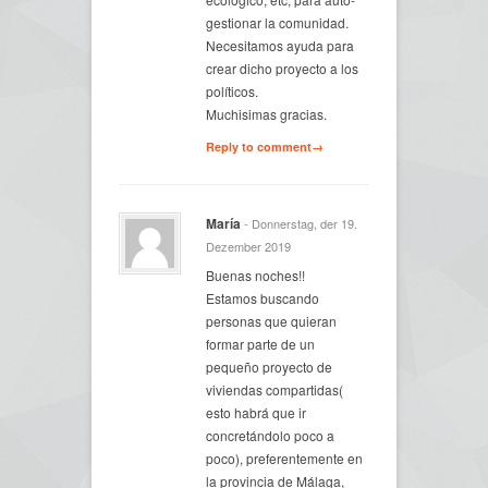
gestionar la comunidad.
Necesitamos ayuda para
crear dicho proyecto a los
políticos.
Muchisimas gracias.
Reply to comment→
María
- Donnerstag, der 19.
Dezember 2019
Buenas noches!!
Estamos buscando
personas que quieran
formar parte de un
pequeño proyecto de
viviendas compartidas(
esto habrá que ir
concretándolo poco a
poco), preferentemente en
la provincia de Málaga,