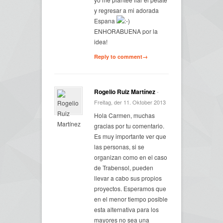
y regresar a mi adorada
Espana
ENHORABUENA por la
idea!
Reply to comment→
Rogelio Ruiz Martínez
-
Freitag, der 11. Oktober 2013
Hola Carmen, muchas
gracias por tu comentario.
Es muy importante ver que
las personas, si se
organizan como en el caso
de Trabensol, pueden
llevar a cabo sus propios
proyectos. Esperamos que
en el menor tiempo posible
esta alternativa para los
mayores no sea una