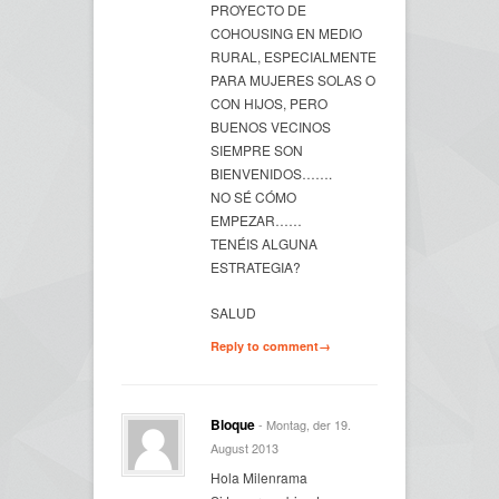
PROYECTO DE
COHOUSING EN MEDIO
RURAL, ESPECIALMENTE
PARA MUJERES SOLAS O
CON HIJOS, PERO
BUENOS VECINOS
SIEMPRE SON
BIENVENIDOS…….
NO SÉ CÓMO
EMPEZAR……
TENÉIS ALGUNA
ESTRATEGIA?
SALUD
Reply to comment→
Bloque
- Montag, der 19.
August 2013
Hola Milenrama