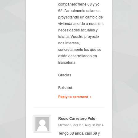
compañero tiene 68 y yo
62. Actualmente estamos
proyectando un cambio de
vivienda acorde a nuestras
necesidades actuales y
futuras.Vuestro proyecto
nos interesa,
concretamente los que se
están desarrollando en
Barcelona.
Gracias
Betsabé
Reply to comment→
Rocío Carretero Polo
-
Mittwoch, der 27. August 2014
Tengo 68 años, casi 69 y