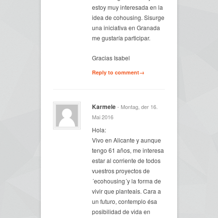
estoy muy interesada en la
idea de cohousing. Sisurge
una iniciativa en Granada
me gustaría participar.
Gracias Isabel
Reply to comment→
Karmele
- Montag, der 16.
Mai 2016
Hola:
Vivo en Alicante y aunque
tengo 61 años, me interesa
estar al corriente de todos
vuestros proyectos de
´ecohousing´y la forma de
vivir que planteais. Cara a
un futuro, contemplo ésa
posibilidad de vida en