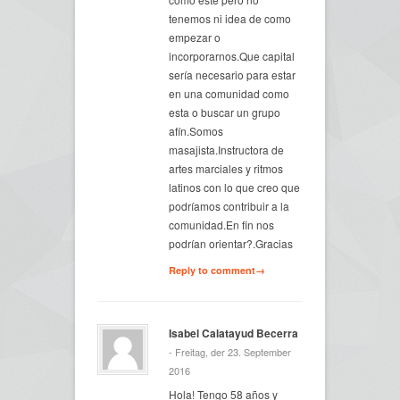
tenemos ni idea de como
empezar o
incorporarnos.Que capital
sería necesario para estar
en una comunidad como
esta o buscar un grupo
afín.Somos
masajista.Instructora de
artes marciales y ritmos
latinos con lo que creo que
podríamos contribuir a la
comunidad.En fin nos
podrían orientar?.Gracias
Reply to comment→
Isabel Calatayud Becerra
- Freitag, der 23. September
2016
Hola! Tengo 58 años y