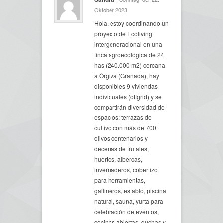
Oktober 2023
Hola, estoy coordinando un
proyecto de Ecoliving
intergeneracional en una
finca agroecológica de 24
has (240.000 m2) cercana
a Órgiva (Granada), hay
disponibles 9 viviendas
individuales (offgrid) y se
compartirán diversidad de
espacios: terrazas de
cultivo con más de 700
olivos centenarios y
decenas de frutales,
huertos, albercas,
invernaderos, cobertizo
para herramientas,
gallineros, establo, piscina
natural, sauna, yurta para
celebración de eventos,
cocinas abiertas, duchas y