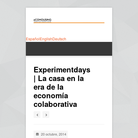
Español
English
Deutsch
Experimentdays
| La casa en la
era de la
economía
colaborativa
20 octubre, 2014