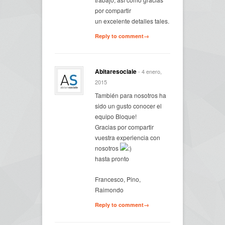
por compartir
un excelente detalles tales.
Reply to comment→
Abitaresociale
- 4 enero,
2015
También para nosotros ha
sido un gusto conocer el
equipo Bloque!
Gracias por compartir
vuestra experiencia con
nosotros
hasta pronto
Francesco, Pino,
Raimondo
Reply to comment→