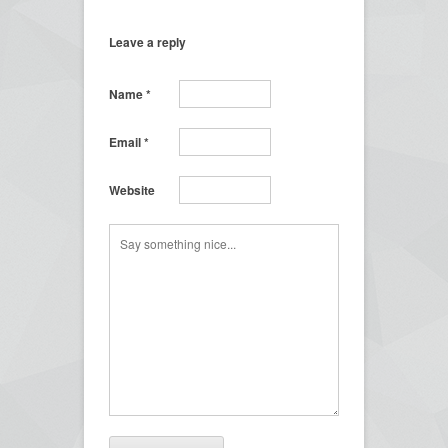
Leave a reply
Name
*
Email
*
Website