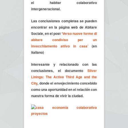
el habitar colaborativo
intergeneracional.
Las conclusiones completas se pueden
encontrar en la página web de Abitare
Sociale, en el post
‘Verso nuove forme di
abitare condiviso per un
invecchiamento attivo in casa’
(en
italiano)
Interesante y relacionado con las
conclusiones, el documento
Silver
Linings: The Active Third Age and the
City
, donde el envejecimiento concebido
como una oportunidad en el relación con
nuestra forma de vivir la ciudad.