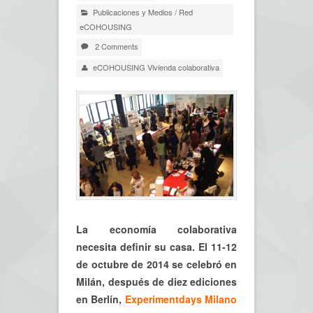
Publicaciones y Medios
/
Red
eCOHOUSING
2 Comments
eCOHOUSING Vivienda colaborativa
La economía colaborativa
necesita definir su casa. El 11-12
de octubre de 2014 se celebró en
Milán,
después de diez ediciones
en Berlín,
Experimentdays Milano