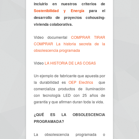
incluirlo en nuestros criterios de
Sostenibilidad y Energía
para el
desarrollo de proyectos cohousing-
vivienda colaborativa.
Video documental
COMPRAR TIRAR
COMPRAR La historia secreta de la
obsolescencia programada
Video
LA HISTORIA DE LAS COSAS
Un ejemplo de fabricante que apuesta por
la durabilidad es
OEP Electrics
que
comercializa productos de iluminación
con tecnología LED con 25 años de
garantía y que afirman duran toda la vida.
¿QUÉ ES LA OBSOLESCENCIA
PROGRAMADA?
La obsolescencia programada o