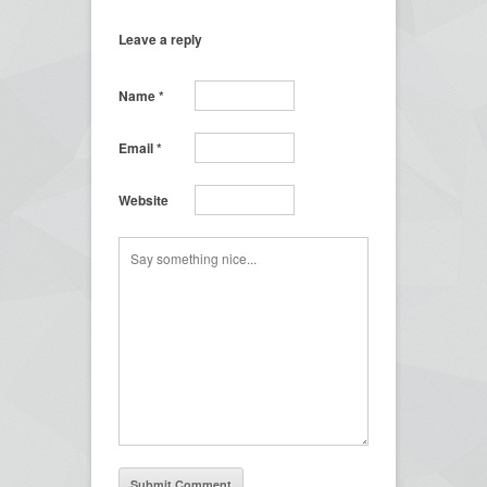
Leave a reply
Name
*
Email
*
Website