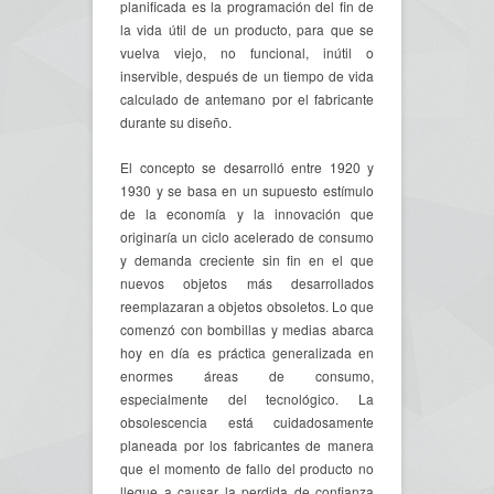
planificada es la programación del fin de
la vida útil de un producto, para que se
vuelva viejo, no funcional, inútil o
inservible, después de un tiempo de vida
calculado de antemano por el fabricante
durante su diseño.
El concepto se desarrolló entre 1920 y
1930 y se basa en un supuesto estímulo
de la economía y la innovación que
originaría un ciclo acelerado de consumo
y demanda creciente sin fin en el que
nuevos objetos más desarrollados
reemplazaran a objetos obsoletos. Lo que
comenzó con bombillas y medias abarca
hoy en día es práctica generalizada en
enormes áreas de consumo,
especialmente del tecnológico. La
obsolescencia está cuidadosamente
planeada por los fabricantes de manera
que el momento de fallo del producto no
lleque a causar la perdida de confianza