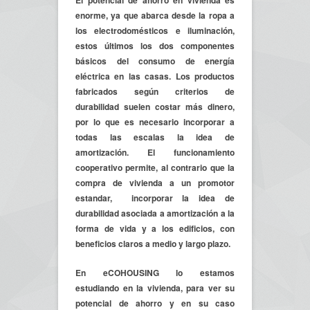
El potencial de ahorro en vivienda es
enorme, ya que abarca desde la ropa a
los electrodomésticos e iluminación,
estos últimos los dos componentes
básicos del consumo de energía
eléctrica en las casas. Los productos
fabricados según criterios de
durabilidad suelen costar más dinero,
por lo que es necesario incorporar a
todas las escalas la idea de
amortización. El funcionamiento
cooperativo permite, al contrario que la
compra de vivienda a un promotor
estandar, incorporar la idea de
durabilidad asociada a amortización a la
forma de vida y a los edificios, con
beneficios claros a medio y largo plazo.
En eCOHOUSING lo estamos
estudiando en la vivienda, para ver su
potencial de ahorro y en su caso