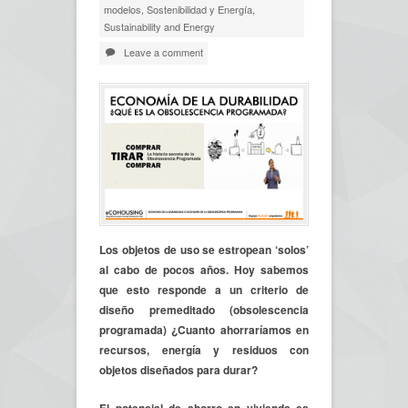
modelos
,
Sostenibilidad y Energía
,
Sustainability and Energy
Leave a comment
Los objetos de uso se estropean ‘solos’
al cabo de pocos años. Hoy sabemos
que esto responde a un criterio de
diseño premeditado (obsolescencia
programada) ¿Cuanto ahorraríamos en
recursos, energía y residuos con
objetos diseñados para durar?