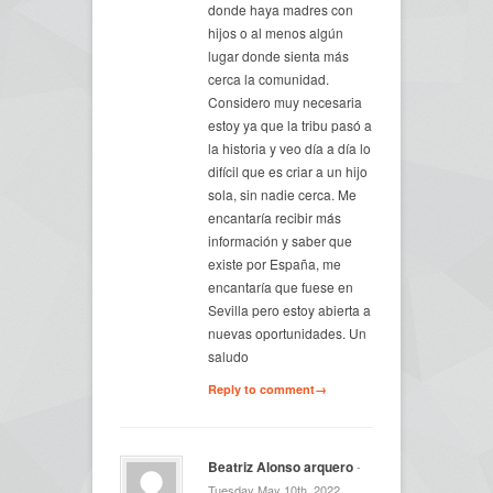
donde haya madres con
hijos o al menos algún
lugar donde sienta más
cerca la comunidad.
Considero muy necesaria
estoy ya que la tribu pasó a
la historia y veo día a día lo
difícil que es criar a un hijo
sola, sin nadie cerca. Me
encantaría recibir más
información y saber que
existe por España, me
encantaría que fuese en
Sevilla pero estoy abierta a
nuevas oportunidades. Un
saludo
Reply to comment→
Beatriz Alonso arquero
-
Tuesday May 10th, 2022