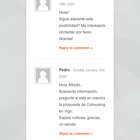
19th, 2021
Hola!!
Sigue adelante esta
posibilidad? Me interesaría
contactar, por favor.
Gracias!
Reply to comment→
Pedro
- Sunday January 2nd,
2022
Hola Alfredo,
Buscando información,
pregunto si está en marcha
la propuesta de Cohousing
en Vigo.
Espero noticias, gracias ,
un saludo
Reply to comment→