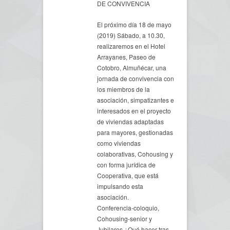
DE CONVIVENCIA
El próximo día 18 de mayo
(2019) Sábado, a 10.30,
realizaremos en el Hotel
Arrayanes, Paseo de
Cotobro, Almuñécar, una
jornada de convivencia con
los miembros de la
asociación, simpatizantes e
interesados en el proyecto
de viviendas adaptadas
para mayores, gestionadas
como viviendas
colaborativas, Cohousing y
con forma jurídica de
Cooperativa, que está
impulsando esta
asociación.
Conferencia-coloquio,
Cohousing-senior y
Jubilares ¿Qué hacer tras