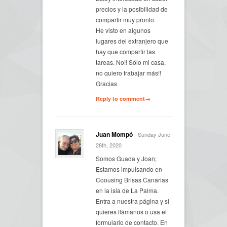
precios y la posibilidad de
compartir muy pronto.
He visto en algunos
lugares del extranjero que
hay que compartir las
tareas. No!! Sólo mi casa,
no quiero trabajar más!!
Gracias
Reply to comment→
Juan Mompó
- Sunday June
28th, 2020
Somos Guada y Joan;
Estamos impulsando en
Coousing Brisas Canarias
en la isla de La Palma.
Entra a nuestra página y si
quieres llámanos o usa el
formulario de contacto. En