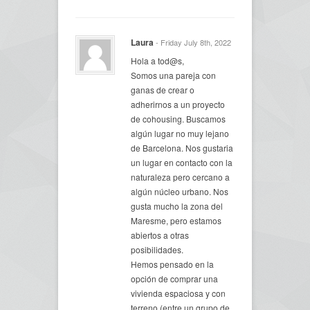
Laura
- Friday July 8th, 2022
Hola a tod@s,
Somos una pareja con
ganas de crear o
adherirnos a un proyecto
de cohousing. Buscamos
algún lugar no muy lejano
de Barcelona. Nos gustaria
un lugar en contacto con la
naturaleza pero cercano a
algún núcleo urbano. Nos
gusta mucho la zona del
Maresme, pero estamos
abiertos a otras
posibilidades.
Hemos pensado en la
opción de comprar una
vivienda espaciosa y con
terreno (entre un grupo de