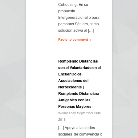
Cohousing. En su
propuesta
Intergeneracional o para
personas Séniors, como
solución activa al […]
Reply to comment→
Rompiendo Distancias
con el Voluntariado en el
Encuentro de
Asociaciones del
Noroccidente |
Rompiendo Distancias:
Amigables con las
Personas Mayores
-
Wednesday September 26th,
2018
[…] Apoyo a las redes
sociales de convivencia o