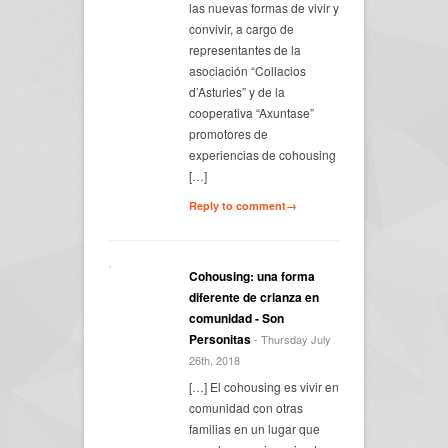
las nuevas formas de vivir y
convivir, a cargo de
representantes de la
asociación “Collacios
d’Asturies” y de la
cooperativa “Axuntase”
promotores de
experiencias de cohousing
[…]
Reply to comment→
Cohousing: una forma
diferente de crianza en
comunidad - Son
Personitas
- Thursday July
26th, 2018
[…] El cohousing es vivir en
comunidad con otras
familias en un lugar que