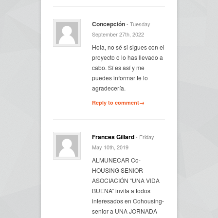
Concepción
- Tuesday
September 27th, 2022
Hola, no sé si sigues con el
proyecto o lo has llevado a
cabo. Sí es así y me
puedes informar te lo
agradecería.
Reply to comment→
Frances Gillard
- Friday
May 10th, 2019
ALMUNECAR Co-
HOUSING SENIOR
ASOCIACIÓN “UNA VIDA
BUENA” invita a todos
interesados en Cohousing-
senior a UNA JORNADA