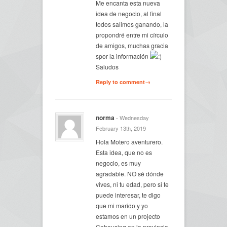
Me encanta esta nueva
idea de negocio, al final
todos salimos ganando, la
propondré entre mi círculo
de amigos, muchas gracia
spor la información
Saludos
Reply to comment→
norma
- Wednesday
February 13th, 2019
Hola Motero aventurero.
Esta idea, que no es
negocio, es muy
agradable. NO sé dónde
vives, ni tu edad, pero si te
puede interesar, te digo
que mi marido y yo
estamos en un projecto
Cohousing en la provincia