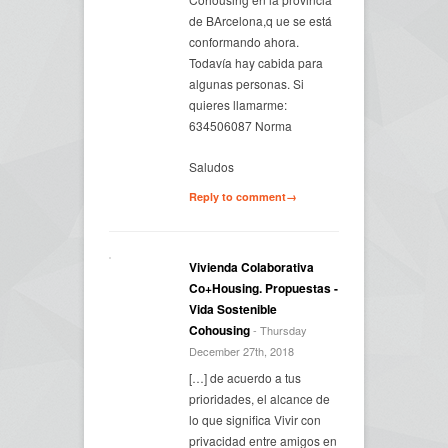
de BArcelona,q ue se está
conformando ahora.
Todavía hay cabida para
algunas personas. Si
quieres llamarme:
634506087 Norma
Saludos
Reply to comment→
Vivienda Colaborativa
Co+Housing. Propuestas -
Vida Sostenible
Cohousing
- Thursday
December 27th, 2018
[…] de acuerdo a tus
prioridades, el alcance de
lo que significa Vivir con
privacidad entre amigos en