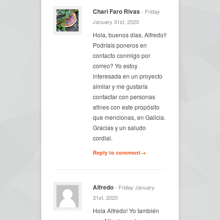
Chari Faro Rivas
- Friday
January 31st, 2020
Hola, buenos días, Alfredo!!
Podríais poneros en
contacto conmigo por
correo? Yo estoy
interesada en un proyecto
similar y me gustaría
contactar con personas
afines con este propósito
que mencionas, en Galicia.
Gracias y un saludo
cordial.
Reply to comment→
Alfredo
- Friday January
31st, 2020
Hola Alfredo! Yo también