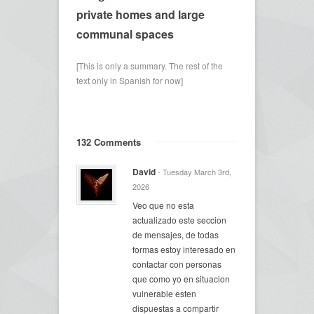
private homes and large
communal spaces
[This is only a summary. The rest of the
text only in Spanish for now]
132 Comments
David
- Tuesday March 3rd,
2026
Veo que no esta
actualizado este seccion
de mensajes, de todas
formas estoy interesado en
contactar con personas
que como yo en situacion
vulnerable esten
dispuestas a compartir