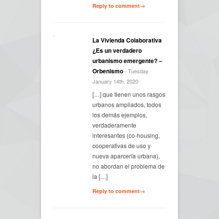
Reply to comment→
La Vivienda Colaborativa
¿Es un verdadero
urbanismo emergente? –
Orbenismo
- Tuesday
January 14th, 2020
[…] que tienen unos rasgos
urbanos ampliados, todos
los demás ejemplos,
verdaderamente
interesantes (co-housing,
cooperativas de uso y
nueva aparcería urbana),
no abordan el problema de
la […]
Reply to comment→