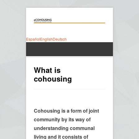
Español
English
Deutsch
What is
cohousing
Cohousing is a form of joint
community by its way of
understanding communal
living and it consists of