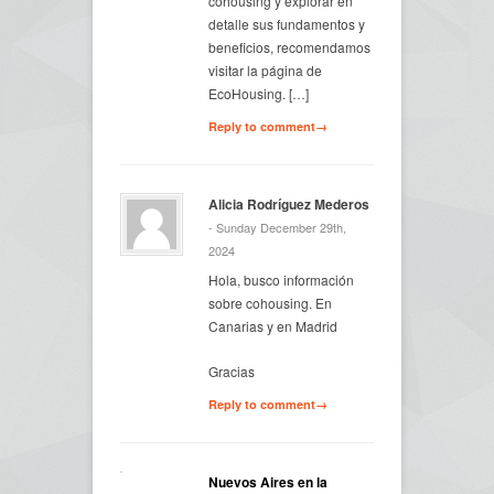
cohousing y explorar en
detalle sus fundamentos y
beneficios, recomendamos
visitar la página de
EcoHousing. […]
Reply to comment→
Alicia Rodríguez Mederos
- Sunday December 29th,
2024
Hola, busco información
sobre cohousing. En
Canarias y en Madrid
Gracias
Reply to comment→
Nuevos Aires en la