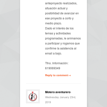
anteproyecto realizados,
situación actual y
posibilidad de avanzar en
ese proyecto a corto y
medio plazo.
Dado el interés de los
temas y actividades
programadas, le animamos
a participar y rogamos que
confirme la asistencia al
email a bajo.
Tfno. Información:
619069349
Reply to comment→
Motero aventurero
-
Wednesday January 23rd,
2019