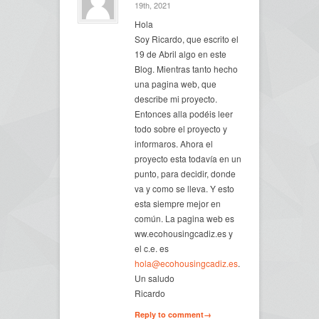
19th, 2021
Hola
Soy Ricardo, que escrito el
19 de Abril algo en este
Blog. Mientras tanto hecho
una pagina web, que
describe mi proyecto.
Entonces alla podéis leer
todo sobre el proyecto y
informaros. Ahora el
proyecto esta todavía en un
punto, para decidir, donde
va y como se lleva. Y esto
esta siempre mejor en
común. La pagina web es
ww.ecohousingcadiz.es y
el c.e. es
hola@ecohousingcadiz.es
.
Un saludo
Ricardo
Reply to comment→