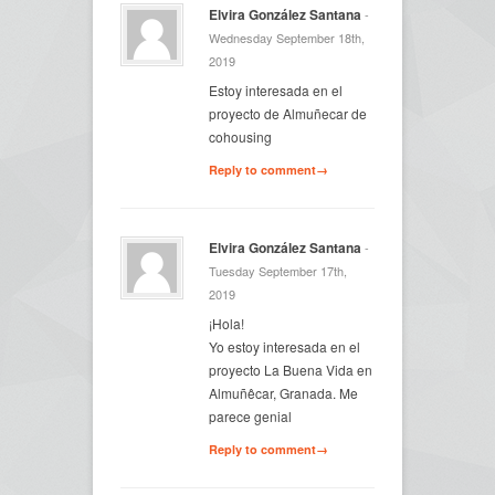
Elvira González Santana
-
Wednesday September 18th,
2019
Estoy interesada en el
proyecto de Almuñecar de
cohousing
Reply to comment→
Elvira González Santana
-
Tuesday September 17th,
2019
¡Hola!
Yo estoy interesada en el
proyecto La Buena Vida en
Almuñêcar, Granada. Me
parece genial
Reply to comment→