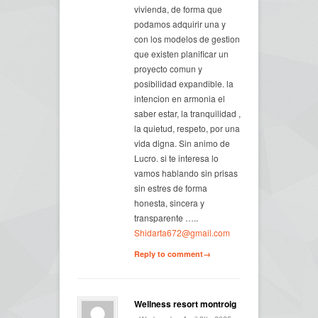
vivienda, de forma que
podamos adquirir una y
con los modelos de gestion
que existen planificar un
proyecto comun y
posibilidad expandible. la
intencion en armonia el
saber estar, la tranquilidad ,
la quietud, respeto, por una
vida digna. Sin animo de
Lucro. si te interesa lo
vamos hablando sin prisas
sin estres de forma
honesta, sincera y
transparente …..
Shidarta672@gmail.com
Reply to comment→
Wellness resort montroig