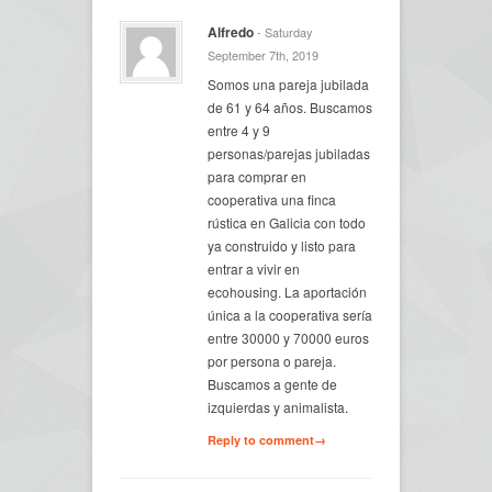
Alfredo
- Saturday
September 7th, 2019
Somos una pareja jubilada
de 61 y 64 años. Buscamos
entre 4 y 9
personas/parejas jubiladas
para comprar en
cooperativa una finca
rústica en Galicia con todo
ya construido y listo para
entrar a vivir en
ecohousing. La aportación
única a la cooperativa sería
entre 30000 y 70000 euros
por persona o pareja.
Buscamos a gente de
izquierdas y animalista.
Reply to comment→