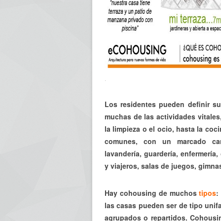
.
Los residentes pueden definir s
muchas de las actividades vitale
la limpieza o el ocio, hasta la coci
comunes, con un marcado carác
lavandería, guardería, enfermería, 
y viajeros, salas de juegos, gimna
Hay cohousing de muchos
tipos
:
las casas pueden ser de tipo unif
agrupados o repartidos. Cohousin