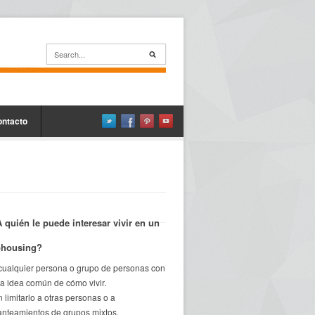
ontacto
 quién le puede interesar vivir en un
ohousing?
cualquier persona o grupo de personas con
a idea común de cómo vivir.
n limitarlo a otras personas o a
anteamientos de grupos mixtos,