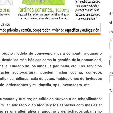
Si
el
ne
Tu
u propio modelo de convivencia para compartir algunas o
Tu
s, desde las más básicas como la gestión de la comunidad,
na, el cuidado de los niños, la jardinería, etc. Los servicios
ter socio-cultural, pueden incluir cocina, comedor,
As
oficinas, talleres, sala de actos, habitaciones de invitados
sio, ordenadores y multimedia, spa, invernadero, etc.
Tu
 urbanos y rurales; en edificios nuevos o en rehabilitados:
amiliar, adosado o en bloque y los espacios comunes estar
g es una alternativa al anodino y derrochador urbanismo