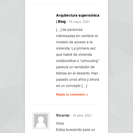
Arquitectura supersónica
| Blog
- 19 mayo, 2021
[…] de personas
interesadas en cambiar el
modelo de acceso a la
vivienda. La primera vez
que hablé de vivienda
colaborativa o “cohousing”
parecía un vendedor de
biblias en el desierto. Han
pasado unos años y ahora
es un concepto […]
Reply to comment→
Ricardo
- 19 abril, 2021
Hola
Estoy buscando para un