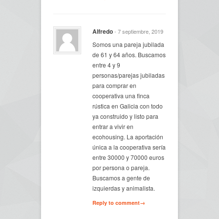
Alfredo
- 7 septiembre, 2019
Somos una pareja jubilada
de 61 y 64 años. Buscamos
entre 4 y 9
personas/parejas jubiladas
para comprar en
cooperativa una finca
rústica en Galicia con todo
ya construido y listo para
entrar a vivir en
ecohousing. La aportación
única a la cooperativa sería
entre 30000 y 70000 euros
por persona o pareja.
Buscamos a gente de
izquierdas y animalista.
Reply to comment→