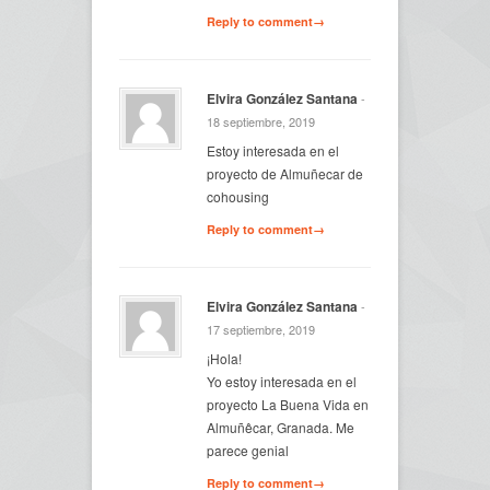
Reply to comment→
Elvira González Santana
-
18 septiembre, 2019
Estoy interesada en el
proyecto de Almuñecar de
cohousing
Reply to comment→
Elvira González Santana
-
17 septiembre, 2019
¡Hola!
Yo estoy interesada en el
proyecto La Buena Vida en
Almuñêcar, Granada. Me
parece genial
Reply to comment→