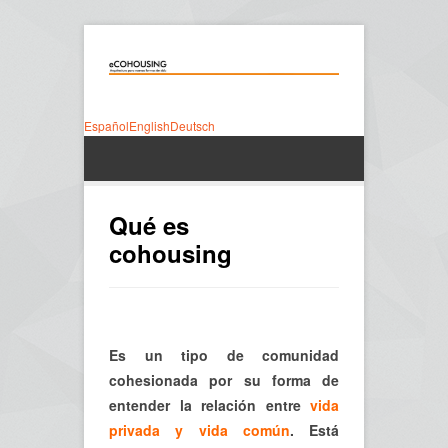
Español
English
Deutsch
Qué es
cohousing
Es un tipo de comunidad
cohesionada por su forma de
entender la relación entre
vida
privada y vida común
. Está