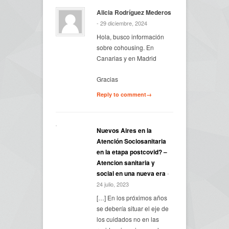
Alicia Rodríguez Mederos
- 29 diciembre, 2024
Hola, busco información
sobre cohousing. En
Canarias y en Madrid
Gracias
Reply to comment→
Nuevos Aires en la
Atención Sociosanitaria
en la etapa postcovid? –
Atencion sanitaria y
social en una nueva era
-
24 julio, 2023
[…] En los próximos años
se debería situar el eje de
los cuidados no en las