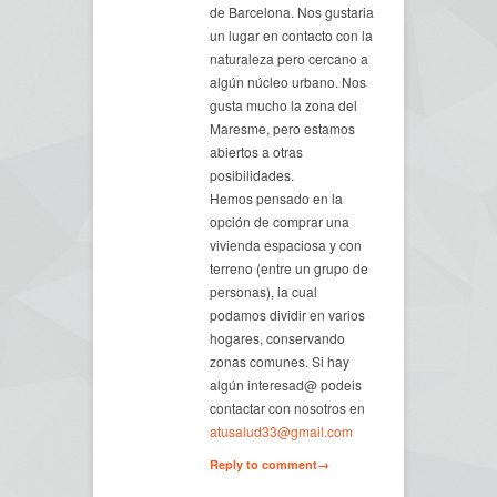
de Barcelona. Nos gustaria
un lugar en contacto con la
naturaleza pero cercano a
algún núcleo urbano. Nos
gusta mucho la zona del
Maresme, pero estamos
abiertos a otras
posibilidades.
Hemos pensado en la
opción de comprar una
vivienda espaciosa y con
terreno (entre un grupo de
personas), la cual
podamos dividir en varios
hogares, conservando
zonas comunes. Si hay
algún interesad@ podeis
contactar con nosotros en
atusalud33@gmail.com
Reply to comment→