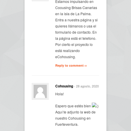
Estamos impulsando en
Coousing Brisas Canarias
en la isla de La Palma.
Entra a nuestra página y si
quieres llámanos o usa el
formulario de contacto. En
la página está el telefono.
Por cierto el proyecto lo
está realizando
eCohousing.
Reply to comment→
Cohousing
- 28 agosto, 2020
Hola!
Espero que estés bien
Aquí te adjunto la web de
nuestro Cohousing en
Fuerteventura.