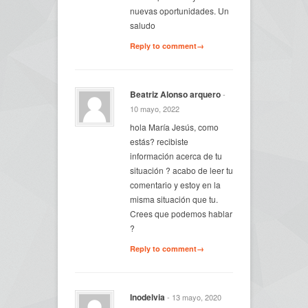
nuevas oportunidades. Un
saludo
Reply to comment→
Beatriz Alonso arquero
-
10 mayo, 2022
hola María Jesús, como
estás? recibiste
información acerca de tu
situación ? acabo de leer tu
comentario y estoy en la
misma situación que tu.
Crees que podemos hablar
?
Reply to comment→
Inodelvia
- 13 mayo, 2020