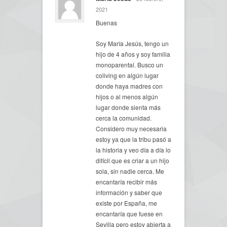
2021
Buenas
Soy María Jesús, tengo un
hijo de 4 años y soy familia
monoparental. Busco un
coliving en algún lugar
donde haya madres con
hijos o al menos algún
lugar donde sienta más
cerca la comunidad.
Considero muy necesaria
estoy ya que la tribu pasó a
la historia y veo día a día lo
difícil que es criar a un hijo
sola, sin nadie cerca. Me
encantaría recibir más
información y saber que
existe por España, me
encantaría que fuese en
Sevilla pero estoy abierta a