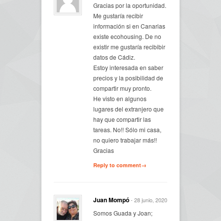
Gracias por la oportunidad.
Me gustaría recibir
información si en Canarias
existe ecohousing. De no
existir me gustaría recibibir
datos de Cádiz.
Estoy interesada en saber
precios y la posibilidad de
compartir muy pronto.
He visto en algunos
lugares del extranjero que
hay que compartir las
tareas. No!! Sólo mi casa,
no quiero trabajar más!!
Gracias
Reply to comment→
Juan Mompó
- 28 junio, 2020
Somos Guada y Joan;