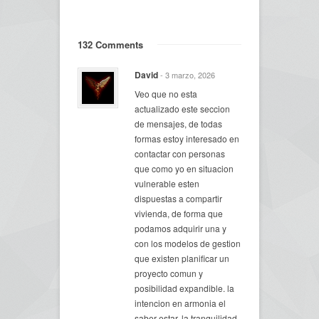
132 Comments
David
- 3 marzo, 2026
Veo que no esta
actualizado este seccion
de mensajes, de todas
formas estoy interesado en
contactar con personas
que como yo en situacion
vulnerable esten
dispuestas a compartir
vivienda, de forma que
podamos adquirir una y
con los modelos de gestion
que existen planificar un
proyecto comun y
posibilidad expandible. la
intencion en armonia el
saber estar, la tranquilidad ,