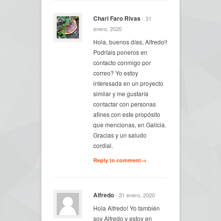
Chari Faro Rivas
- 31
enero, 2020
Hola, buenos días, Alfredo!!
Podríais poneros en
contacto conmigo por
correo? Yo estoy
interesada en un proyecto
similar y me gustaría
contactar con personas
afines con este propósito
que mencionas, en Galicia.
Gracias y un saludo
cordial.
Reply to comment→
Alfredo
- 31 enero, 2020
Hola Alfredo! Yo también
soy Alfredo y estoy en