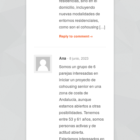
residencias, sino en el
domicilio, incluyendo
nuevas modalidades de
entornos residenciales,
como son el cohousing […]
Reply to comment→
Ana
- 8 junio, 2023
Somos un grupo de 6
parejas interesadas en
iniciar un proyecto de
cohousing senior en una
zona de costa de
Andalucía, aunque
estamos abiertos a otras
posibilidades. Tenemos
entre 53 y 61 años, somos
personas activas y de
actitud abierta.
Estaríamos interesados en