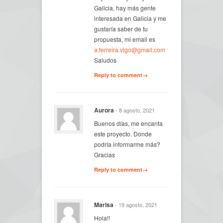
Galicia, hay más gente
interesada en Galicia y me
gustaría saber de tu
propuesta, mi email es
a.ferreira.vigo@gmail.com
Saludos
Reply to comment→
Aurora
- 8 agosto, 2021
Buenos días, me encanta
este proyecto. Donde
podría informarme más?
Gracias
Reply to comment→
Marisa
- 19 agosto, 2021
Hola!!