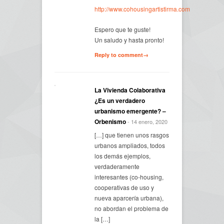
http://www.cohousingartistirma.com
Espero que te guste!
Un saludo y hasta pronto!
Reply to comment→
La Vivienda Colaborativa
¿Es un verdadero
urbanismo emergente? –
Orbenismo
- 14 enero, 2020
[…] que tienen unos rasgos
urbanos ampliados, todos
los demás ejemplos,
verdaderamente
interesantes (co-housing,
cooperativas de uso y
nueva aparcería urbana),
no abordan el problema de
la […]