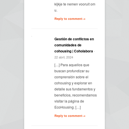
kijkje te nemen vooruit om
u.
Reply to comment→
Gestión de conflictos en
comunidades de
cohousing | Coholabora
-
22 abril, 2024
[…] Para aquellos que
buscan profundizar su
comprensión sobre el
cohousing y explorar en
detalle sus fundamentos y
beneficios, recomendamos
visitar la página de
EcoHousing. […]
Reply to comment→