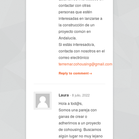
contactar con otras
personas que estén
interesadas en lanzarse a
la construcción de un
proyecto común en
Andalucía.
Si estás interesado/a,
contacta con nosotros en el
correo electrónico
terremar.cohousing@gmail.com
Reply to comment→
Laura
- 8 julio, 2022
Hola a tod@s,
Somos una pareja con
ganas de crear o
adherirnos a un proyecto
de cohousing. Buscamos
algún lugar no muy lejano