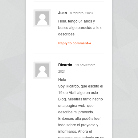
Juan
- 8 febrero, 2023
Hola, tengo 61 años y
busco algo parecido a lo q
describes
Reply to comment→
Ricardo
- 19 noviembre,
2021
Hola
Soy Ricardo, que escrito el
19 de Abril algo en este
Blog. Mientras tanto hecho
una pagina web, que
describe mi proyecto.
Entonces alla podéis leer
todo sobre el proyecto y
informaros. Ahora el
proyecto esta todavía en un