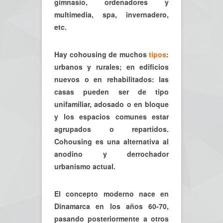
gimnasio, ordenadores y
multimedia, spa, invernadero,
etc.
Hay cohousing de muchos
tipos
:
urbanos y rurales; en edificios
nuevos o en rehabilitados: las
casas pueden ser de tipo
unifamiliar, adosado o en bloque
y los espacios comunes estar
agrupados o repartidos.
Cohousing es una alternativa al
anodino y derrochador
urbanismo actual.
El concepto moderno nace en
Dinamarca en los años 60-70,
pasando posteriormente a otros