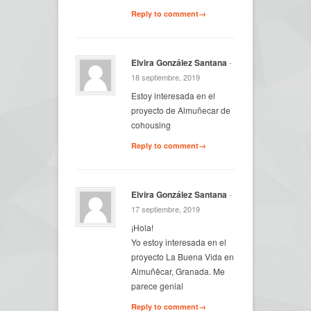
Reply to comment→
Elvira González Santana
-
18 septiembre, 2019
Estoy interesada en el
proyecto de Almuñecar de
cohousing
Reply to comment→
Elvira González Santana
-
17 septiembre, 2019
¡Hola!
Yo estoy interesada en el
proyecto La Buena Vida en
Almuñêcar, Granada. Me
parece genial
Reply to comment→