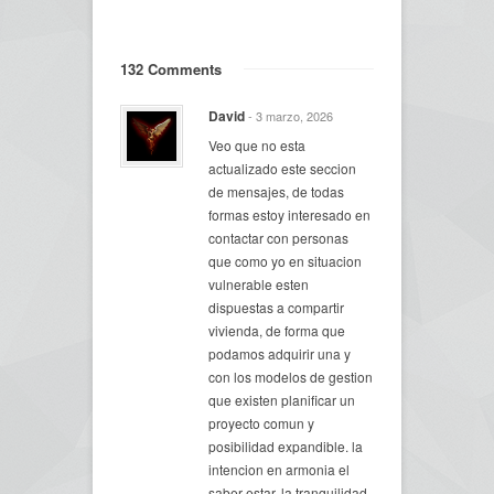
132 Comments
David
- 3 marzo, 2026
Veo que no esta
actualizado este seccion
de mensajes, de todas
formas estoy interesado en
contactar con personas
que como yo en situacion
vulnerable esten
dispuestas a compartir
vivienda, de forma que
podamos adquirir una y
con los modelos de gestion
que existen planificar un
proyecto comun y
posibilidad expandible. la
intencion en armonia el
saber estar, la tranquilidad ,