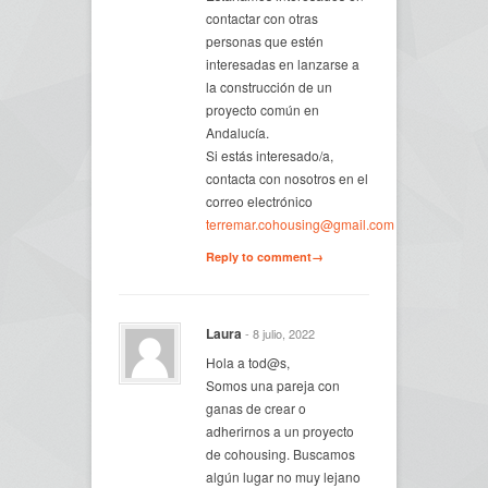
contactar con otras
personas que estén
interesadas en lanzarse a
la construcción de un
proyecto común en
Andalucía.
Si estás interesado/a,
contacta con nosotros en el
correo electrónico
terremar.cohousing@gmail.com
Reply to comment→
Laura
- 8 julio, 2022
Hola a tod@s,
Somos una pareja con
ganas de crear o
adherirnos a un proyecto
de cohousing. Buscamos
algún lugar no muy lejano