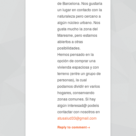
de Barcelona. Nos gustaria
un lugar en contacto con la
naturaleza pero cercano a
algún núcleo urbano. Nos
gusta mucho la zona del
Maresme, pero estamos
abiertos a otras
posibilidades.
Hemos pensado en la
opción de comprar una
vivienda espaciosa y con
terreno (entre un grupo de
personas), la cual
podamos dividir en varios
hogares, conservando
zonas comunes. Si hay
algún interesad@ podeis
contactar con nosotros en
atusalud33@gmail.com
Reply to comment→