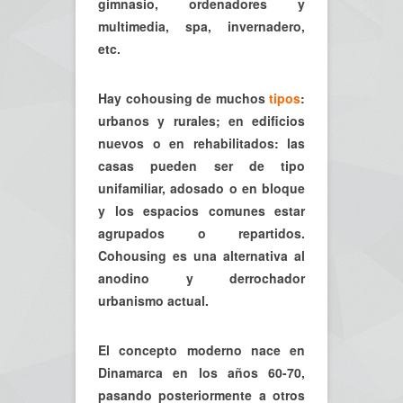
gimnasio, ordenadores y
multimedia, spa, invernadero,
etc.
Hay cohousing de muchos
tipos
:
urbanos y rurales; en edificios
nuevos o en rehabilitados: las
casas pueden ser de tipo
unifamiliar, adosado o en bloque
y los espacios comunes estar
agrupados o repartidos.
Cohousing es una alternativa al
anodino y derrochador
urbanismo actual.
El concepto moderno nace en
Dinamarca en los años 60-70,
pasando posteriormente a otros