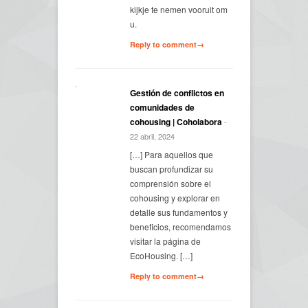
kijkje te nemen vooruit om
u.
Reply to comment→
Gestión de conflictos en
comunidades de
cohousing | Coholabora
-
22 abril, 2024
[…] Para aquellos que
buscan profundizar su
comprensión sobre el
cohousing y explorar en
detalle sus fundamentos y
beneficios, recomendamos
visitar la página de
EcoHousing. […]
Reply to comment→