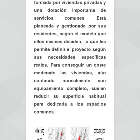
formada por viviendas privadas y
una dotación importante de
servicios comunes. Está
planeada y gestionada por sus
residentes, según el modelo que
ellos mismos deciden, lo que les
permite definir el proyecto según
sus necesidades específicas
reales. Para conseguir un coste
moderado las viviendas, aún
contando normalmente con
equipamiento completo, suelen
reducir su superficie habitual
para dedicarla a los espacios
comunes.