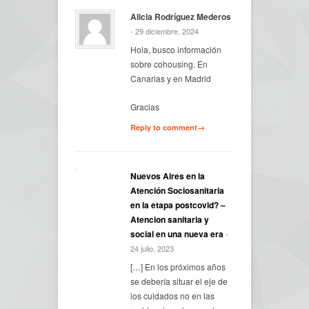
Alicia Rodríguez Mederos
- 29 diciembre, 2024
Hola, busco información
sobre cohousing. En
Canarias y en Madrid
Gracias
Reply to comment→
Nuevos Aires en la
Atención Sociosanitaria
en la etapa postcovid? –
Atencion sanitaria y
social en una nueva era
-
24 julio, 2023
[…] En los próximos años
se debería situar el eje de
los cuidados no en las