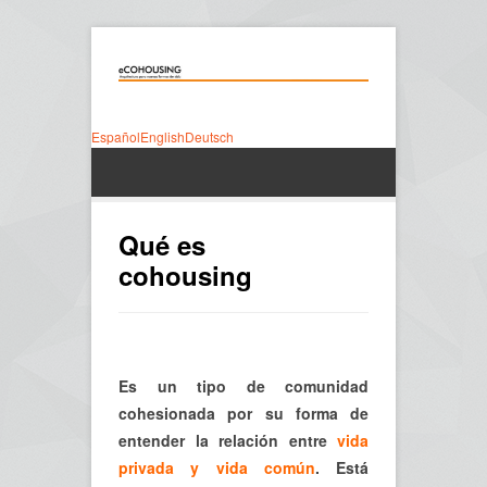
Español
English
Deutsch
Qué es
cohousing
Es un tipo de comunidad
cohesionada por su forma de
entender la relación entre
vida
privada y vida común
. Está