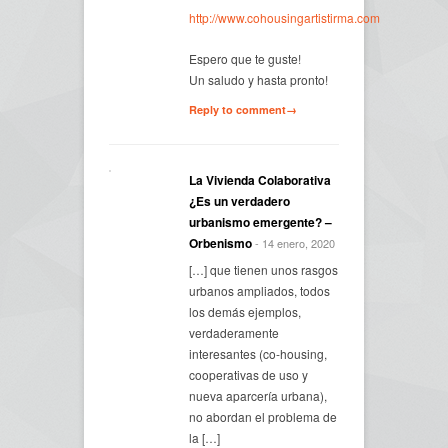
http://www.cohousingartistirma.com
Espero que te guste!
Un saludo y hasta pronto!
Reply to comment→
La Vivienda Colaborativa
¿Es un verdadero
urbanismo emergente? –
Orbenismo
- 14 enero, 2020
[…] que tienen unos rasgos
urbanos ampliados, todos
los demás ejemplos,
verdaderamente
interesantes (co-housing,
cooperativas de uso y
nueva aparcería urbana),
no abordan el problema de
la […]