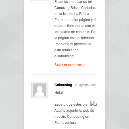
Estamos impulsando en
Coousing Brisas Canarias
en la isla de La Palma.
Entra a nuestra página y si
quieres llámanos o usa el
formulario de contacto. En
la página está el telefono.
Por cierto el proyecto lo
está realizando
eCohousing.
Reply to comment→
Cohousing
- 28 agosto, 2020
Hola!
Espero que estés bien
Aquí te adjunto la web de
nuestro Cohousing en
Fuerteventura.