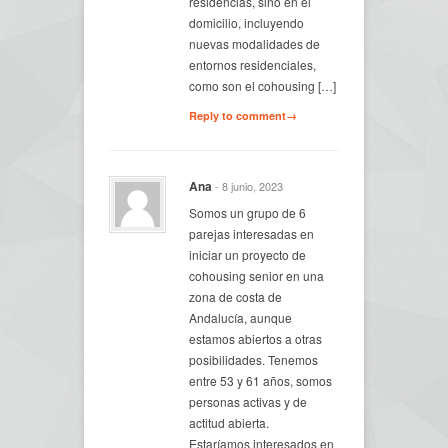
residencias, sino en el
domicilio, incluyendo
nuevas modalidades de
entornos residenciales,
como son el cohousing […]
Reply to comment→
Ana
- 8 junio, 2023
Somos un grupo de 6
parejas interesadas en
iniciar un proyecto de
cohousing senior en una
zona de costa de
Andalucía, aunque
estamos abiertos a otras
posibilidades. Tenemos
entre 53 y 61 años, somos
personas activas y de
actitud abierta.
Estaríamos interesados en