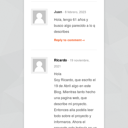
Juan
- 8 febrero, 2023
Hola, tengo 61 años y
busco algo parecido a lo q
describes
Reply to comment→
Ricardo
- 19 noviembre,
2021
Hola
Soy Ricardo, que escrito el
19 de Abril algo en este
Blog. Mientras tanto hecho
una pagina web, que
describe mi proyecto.
Entonces alla podéis leer
todo sobre el proyecto y
informaros. Ahora el
proyecto esta todavía en un