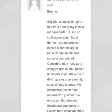
2021
Buenas
Soy María Jesús, tengo un
hijo de 4 años y soy familia
monoparental. Busco un
coliving en algún lugar
donde haya madres con
hijos o al menos algún
lugar donde sienta más
cerca la comunidad.
Considero muy necesaria
estoy ya que la tribu pasó a
la historia y veo día a día lo
difícil que es criar a un hijo
sola, sin nadie cerca. Me
encantaría recibir más
información y saber que
existe por España, me
encantaría que fuese en
Sevilla pero estoy abierta a