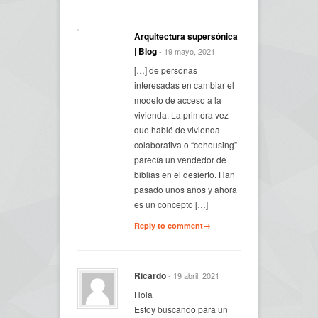
Arquitectura supersónica
| Blog
- 19 mayo, 2021
[…] de personas
interesadas en cambiar el
modelo de acceso a la
vivienda. La primera vez
que hablé de vivienda
colaborativa o “cohousing”
parecía un vendedor de
biblias en el desierto. Han
pasado unos años y ahora
es un concepto […]
Reply to comment→
Ricardo
- 19 abril, 2021
Hola
Estoy buscando para un