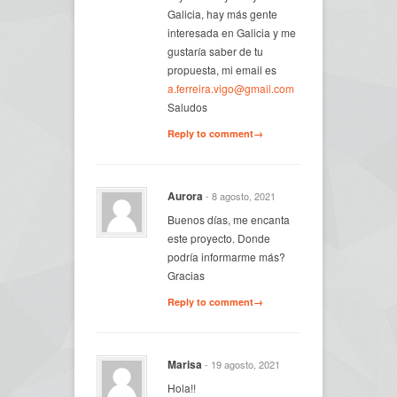
Galicia, hay más gente
interesada en Galicia y me
gustaría saber de tu
propuesta, mi email es
a.ferreira.vigo@gmail.com
Saludos
Reply to comment→
Aurora
- 8 agosto, 2021
Buenos días, me encanta
este proyecto. Donde
podría informarme más?
Gracias
Reply to comment→
Marisa
- 19 agosto, 2021
Hola!!