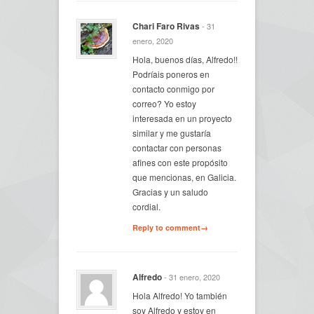
Chari Faro Rivas
- 31
enero, 2020
Hola, buenos días, Alfredo!!
Podríais poneros en
contacto conmigo por
correo? Yo estoy
interesada en un proyecto
similar y me gustaría
contactar con personas
afines con este propósito
que mencionas, en Galicia.
Gracias y un saludo
cordial.
Reply to comment→
Alfredo
- 31 enero, 2020
Hola Alfredo! Yo también
soy Alfredo y estoy en