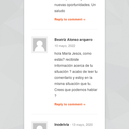
nuevas oportunidades. Un
saludo
Reply to comment→
Beatriz Alonso arquero
-
10 mayo, 2022
hola María Jesús, como
estás? recibiste
información acerca de tu
situación ? acabo de leer tu
comentario y estoy en la
misma situación que tu.
Crees que podemos hablar
?
Reply to comment→
Inodelvia
- 13 mayo, 2020