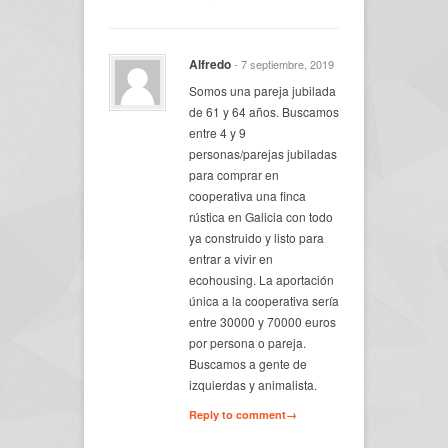
Alfredo
- 7 septiembre, 2019
Somos una pareja jubilada
de 61 y 64 años. Buscamos
entre 4 y 9
personas/parejas jubiladas
para comprar en
cooperativa una finca
rústica en Galicia con todo
ya construido y listo para
entrar a vivir en
ecohousing. La aportación
única a la cooperativa sería
entre 30000 y 70000 euros
por persona o pareja.
Buscamos a gente de
izquierdas y animalista.
Reply to comment→