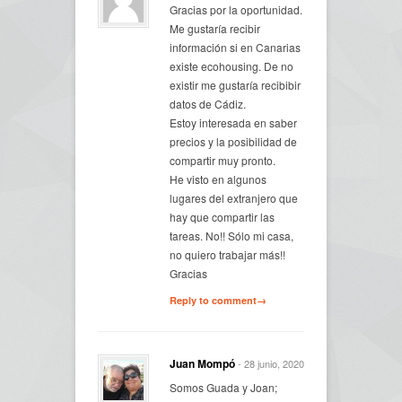
Gracias por la oportunidad.
Me gustaría recibir
información si en Canarias
existe ecohousing. De no
existir me gustaría recibibir
datos de Cádiz.
Estoy interesada en saber
precios y la posibilidad de
compartir muy pronto.
He visto en algunos
lugares del extranjero que
hay que compartir las
tareas. No!! Sólo mi casa,
no quiero trabajar más!!
Gracias
Reply to comment→
Juan Mompó
- 28 junio, 2020
Somos Guada y Joan;