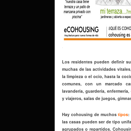
.
Los residentes pueden definir s
muchas de las actividades vitale
la limpieza o el ocio, hasta la coci
comunes, con un marcado carác
lavandería, guardería, enfermería, 
y viajeros, salas de juegos, gimna
Hay cohousing de muchos
tipos
:
las casas pueden ser de tipo unif
agrupados o repartidos. Cohousin