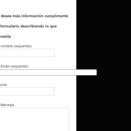
 desea más información cumplimente
 formulario describiendo lo que
cesita
 nombre (requerido)
 Email (requerido)
unto
 Mensaje