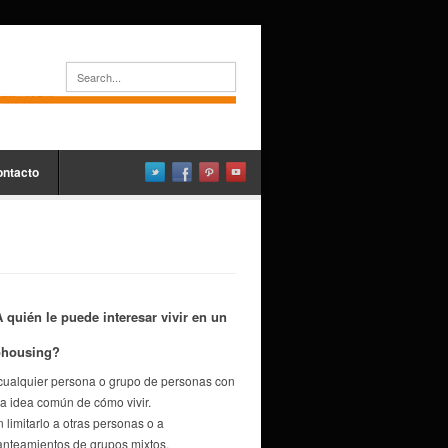
ontacto
 quién le puede interesar vivir en un
ohousing?
cualquier persona o grupo de personas con
a idea común de cómo vivir.
n limitarlo a otras personas o a
anteamientos de grupos mixtos,