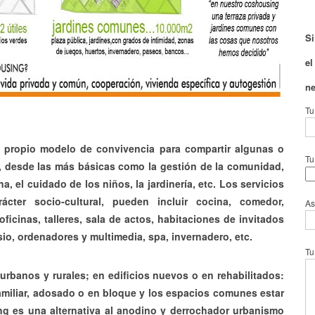
Si
el
ne
Tu
u propio modelo de convivencia para compartir algunas o
Tu
s, desde las más básicas como la gestión de la comunidad,
na, el cuidado de los niños, la jardinería, etc. Los servicios
ter socio-cultural, pueden incluir cocina, comedor,
As
oficinas, talleres, sala de actos, habitaciones de invitados
sio, ordenadores y multimedia, spa, invernadero, etc.
Tu
 urbanos y rurales; en edificios nuevos o en rehabilitados:
amiliar, adosado o en bloque y los espacios comunes estar
g es una alternativa al anodino y derrochador urbanismo