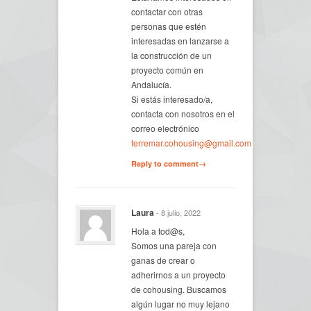
contactar con otras
personas que estén
interesadas en lanzarse a
la construcción de un
proyecto común en
Andalucía.
Si estás interesado/a,
contacta con nosotros en el
correo electrónico
terremar.cohousing@gmail.com
Reply to comment→
Laura
- 8 julio, 2022
Hola a tod@s,
Somos una pareja con
ganas de crear o
adherirnos a un proyecto
de cohousing. Buscamos
algún lugar no muy lejano