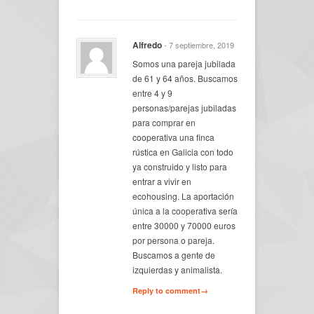
Alfredo
- 7 septiembre, 2019
Somos una pareja jubilada
de 61 y 64 años. Buscamos
entre 4 y 9
personas/parejas jubiladas
para comprar en
cooperativa una finca
rústica en Galicia con todo
ya construido y listo para
entrar a vivir en
ecohousing. La aportación
única a la cooperativa sería
entre 30000 y 70000 euros
por persona o pareja.
Buscamos a gente de
izquierdas y animalista.
Reply to comment→