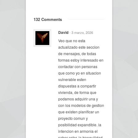
132 Comments
David
- 3 marzo, 2026
Veo que no esta
actualizado este seccion
de mensajes, de todas
formas estoy interesado en
contactar con personas
que como yo en situacion
vulnerable esten
dispuestas a compartir
vivienda, de forma que
podamos adquirir una y
con los modelos de gestion
que existen planificar un
proyecto comun y
posibilidad expandible. la
intencion en armonia el
saber estar, la tranquilidad ,