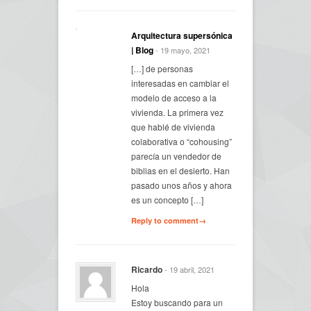
Arquitectura supersónica
| Blog
- 19 mayo, 2021
[…] de personas
interesadas en cambiar el
modelo de acceso a la
vivienda. La primera vez
que hablé de vivienda
colaborativa o “cohousing”
parecía un vendedor de
biblias en el desierto. Han
pasado unos años y ahora
es un concepto […]
Reply to comment→
Ricardo
- 19 abril, 2021
Hola
Estoy buscando para un