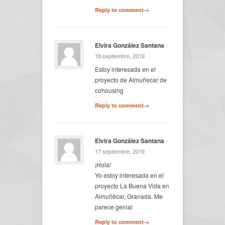
Reply to comment→
Elvira González Santana
-
18 septiembre, 2019
Estoy interesada en el
proyecto de Almuñecar de
cohousing
Reply to comment→
Elvira González Santana
-
17 septiembre, 2019
¡Hola!
Yo estoy interesada en el
proyecto La Buena Vida en
Almuñêcar, Granada. Me
parece genial
Reply to comment→