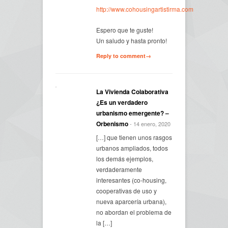
http://www.cohousingartistirma.com
Espero que te guste!
Un saludo y hasta pronto!
Reply to comment→
La Vivienda Colaborativa
¿Es un verdadero
urbanismo emergente? –
Orbenismo
- 14 enero, 2020
[…] que tienen unos rasgos
urbanos ampliados, todos
los demás ejemplos,
verdaderamente
interesantes (co-housing,
cooperativas de uso y
nueva aparcería urbana),
no abordan el problema de
la […]