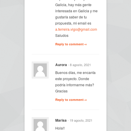
Galicia, hay más gente
interesada en Galicia y me
gustaría saber de tu
propuesta, mi email es
a.ferreira.vigo@gmail.com
Saludos
Reply to comment→
Aurora
- 8 agosto, 2021
Buenos días, me encanta
este proyecto. Donde
podría informarme más?
Gracias
Reply to comment→
Marisa
- 19 agosto, 2021
Hola!!