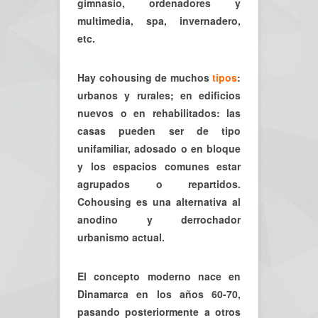
gimnasio, ordenadores y
multimedia, spa, invernadero,
etc.
Hay cohousing de muchos
tipos
:
urbanos y rurales; en edificios
nuevos o en rehabilitados: las
casas pueden ser de tipo
unifamiliar, adosado o en bloque
y los espacios comunes estar
agrupados o repartidos.
Cohousing es una alternativa al
anodino y derrochador
urbanismo actual.
El concepto moderno nace en
Dinamarca en los años 60-70,
pasando posteriormente a otros