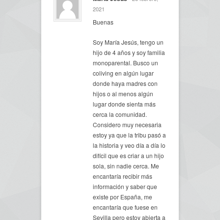
2021
Buenas
Soy María Jesús, tengo un
hijo de 4 años y soy familia
monoparental. Busco un
coliving en algún lugar
donde haya madres con
hijos o al menos algún
lugar donde sienta más
cerca la comunidad.
Considero muy necesaria
estoy ya que la tribu pasó a
la historia y veo día a día lo
difícil que es criar a un hijo
sola, sin nadie cerca. Me
encantaría recibir más
información y saber que
existe por España, me
encantaría que fuese en
Sevilla pero estoy abierta a