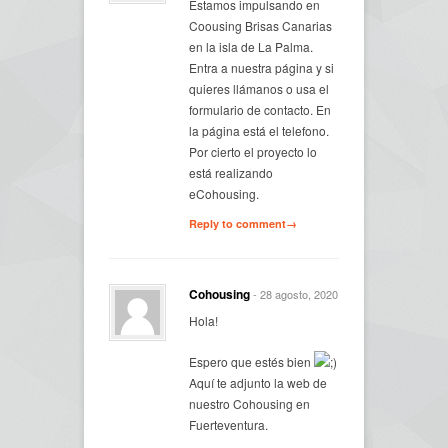
Estamos impulsando en
Coousing Brisas Canarias
en la isla de La Palma.
Entra a nuestra página y si
quieres llámanos o usa el
formulario de contacto. En
la página está el telefono.
Por cierto el proyecto lo
está realizando
eCohousing.
Reply to comment→
Cohousing
- 28 agosto, 2020
Hola!
Espero que estés bien
Aquí te adjunto la web de
nuestro Cohousing en
Fuerteventura.