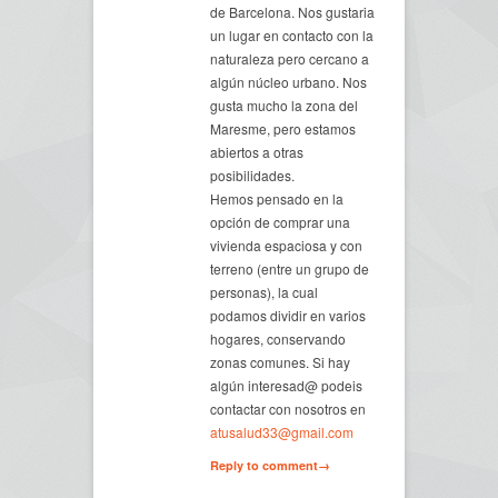
de Barcelona. Nos gustaria
un lugar en contacto con la
naturaleza pero cercano a
algún núcleo urbano. Nos
gusta mucho la zona del
Maresme, pero estamos
abiertos a otras
posibilidades.
Hemos pensado en la
opción de comprar una
vivienda espaciosa y con
terreno (entre un grupo de
personas), la cual
podamos dividir en varios
hogares, conservando
zonas comunes. Si hay
algún interesad@ podeis
contactar con nosotros en
atusalud33@gmail.com
Reply to comment→