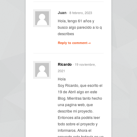
Juan
- 8 febrero, 2023
Hola, tengo 61 años y
busco algo parecido a lo q
describes
Reply to comment→
Ricardo
- 19 noviembre,
2021
Hola
Soy Ricardo, que escrito el
19 de Abril algo en este
Blog. Mientras tanto hecho
una pagina web, que
describe mi proyecto.
Entonces alla podéis leer
todo sobre el proyecto y
informaros. Ahora el
proyecto esta todavía en un