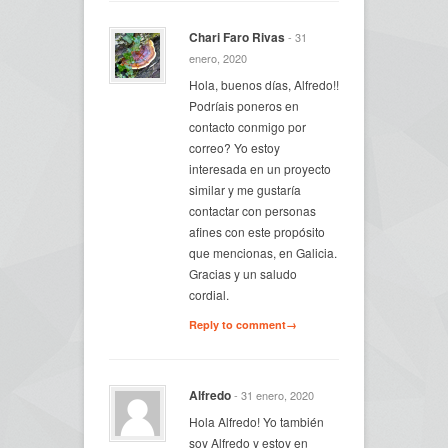
Chari Faro Rivas
- 31
enero, 2020
Hola, buenos días, Alfredo!!
Podríais poneros en
contacto conmigo por
correo? Yo estoy
interesada en un proyecto
similar y me gustaría
contactar con personas
afines con este propósito
que mencionas, en Galicia.
Gracias y un saludo
cordial.
Reply to comment→
Alfredo
- 31 enero, 2020
Hola Alfredo! Yo también
soy Alfredo y estoy en