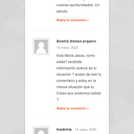
nuevas oportunidades. Un
saludo
Reply to comment→
Beatriz Alonso arquero
-
10 mayo, 2022
hola María Jesús, como
estás? recibiste
información acerca de tu
situación ? acabo de leer tu
comentario y estoy en la
misma situación que tu.
Crees que podemos hablar
?
Reply to comment→
Inodelvia
- 13 mayo, 2020