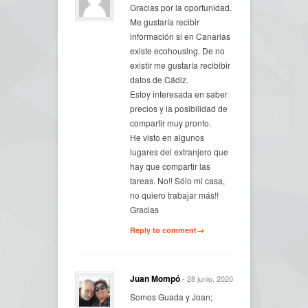
Gracias por la oportunidad.
Me gustaría recibir
información si en Canarias
existe ecohousing. De no
existir me gustaría recibibir
datos de Cádiz.
Estoy interesada en saber
precios y la posibilidad de
compartir muy pronto.
He visto en algunos
lugares del extranjero que
hay que compartir las
tareas. No!! Sólo mi casa,
no quiero trabajar más!!
Gracias
Reply to comment→
Juan Mompó
- 28 junio, 2020
Somos Guada y Joan;