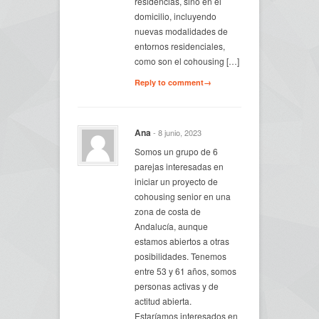
residencias, sino en el
domicilio, incluyendo
nuevas modalidades de
entornos residenciales,
como son el cohousing […]
Reply to comment→
Ana
- 8 junio, 2023
Somos un grupo de 6
parejas interesadas en
iniciar un proyecto de
cohousing senior en una
zona de costa de
Andalucía, aunque
estamos abiertos a otras
posibilidades. Tenemos
entre 53 y 61 años, somos
personas activas y de
actitud abierta.
Estaríamos interesados en