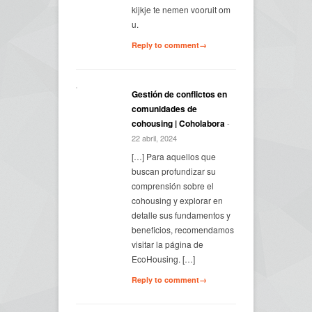
kijkje te nemen vooruit om
u.
Reply to comment→
Gestión de conflictos en
comunidades de
cohousing | Coholabora
-
22 abril, 2024
[…] Para aquellos que
buscan profundizar su
comprensión sobre el
cohousing y explorar en
detalle sus fundamentos y
beneficios, recomendamos
visitar la página de
EcoHousing. […]
Reply to comment→