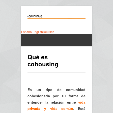
Español
English
Deutsch
Qué es
cohousing
Es un tipo de comunidad
cohesionada por su forma de
entender la relación entre
vida
privada y vida común
. Está