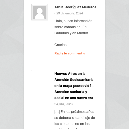
Alicia Rodríguez Mederos
- 29 diciembre, 2024
Hola, busco información
sobre cohousing. En
Canarias y en Madrid
Gracias
Reply to comment→
Nuevos Aires en la
Atención Sociosanitaria
en la etapa postcovid? –
Atencion sanitaria y
social en una nueva era
-
24 julio, 2023
[…] En los próximos años
se debería situar el eje de
los cuidados no en las