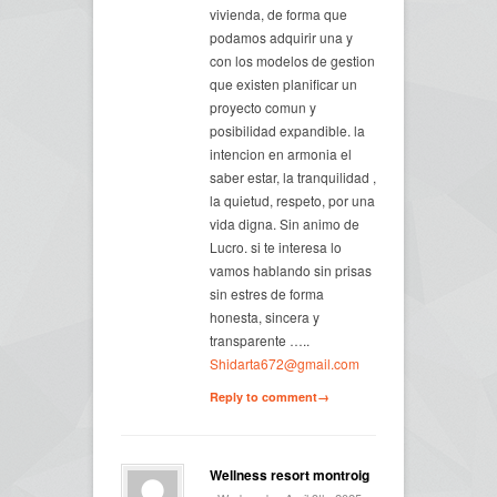
vivienda, de forma que
podamos adquirir una y
con los modelos de gestion
que existen planificar un
proyecto comun y
posibilidad expandible. la
intencion en armonia el
saber estar, la tranquilidad ,
la quietud, respeto, por una
vida digna. Sin animo de
Lucro. si te interesa lo
vamos hablando sin prisas
sin estres de forma
honesta, sincera y
transparente …..
Shidarta672@gmail.com
Reply to comment→
Wellness resort montroig