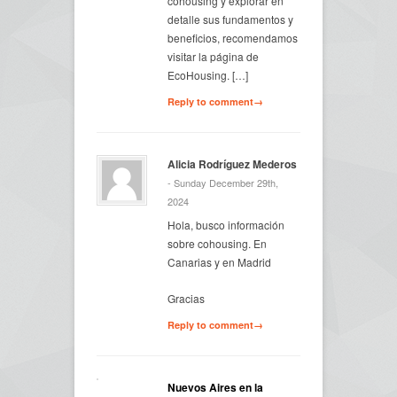
cohousing y explorar en
detalle sus fundamentos y
beneficios, recomendamos
visitar la página de
EcoHousing. […]
Reply to comment→
Alicia Rodríguez Mederos
- Sunday December 29th,
2024
Hola, busco información
sobre cohousing. En
Canarias y en Madrid
Gracias
Reply to comment→
Nuevos Aires en la