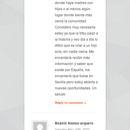
donde haya madres con
hijos o al menos algún
lugar donde sienta más
cerca la comunidad.
Considero muy necesaria
estoy ya que la tribu pasó a
la historia y veo día a día lo
difícil que es criar a un hijo
sola, sin nadie cerca. Me
encantaría recibir más
información y saber que
existe por España, me
encantaría que fuese en
Sevilla pero estoy abierta a
nuevas oportunidades. Un
saludo
Reply to comment→
Beatriz Alonso arquero
-
Tuesday May 10th, 2022