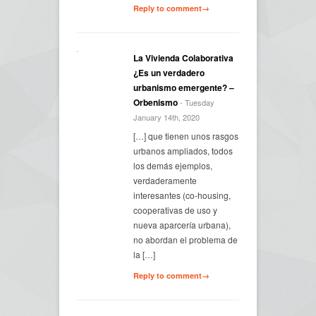
Reply to comment→
La Vivienda Colaborativa
¿Es un verdadero
urbanismo emergente? –
Orbenismo
- Tuesday
January 14th, 2020
[…] que tienen unos rasgos
urbanos ampliados, todos
los demás ejemplos,
verdaderamente
interesantes (co-housing,
cooperativas de uso y
nueva aparcería urbana),
no abordan el problema de
la […]
Reply to comment→