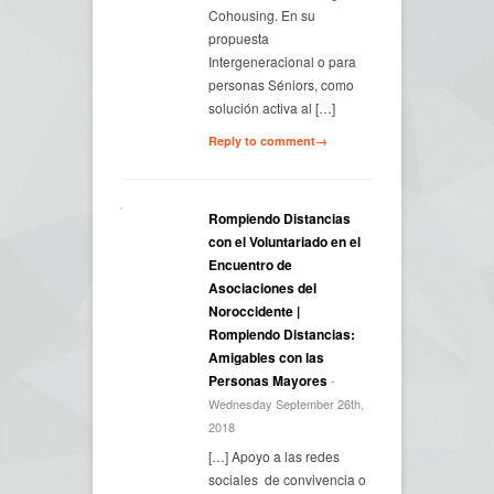
Cohousing. En su
propuesta
Intergeneracional o para
personas Séniors, como
solución activa al […]
Reply to comment→
Rompiendo Distancias
con el Voluntariado en el
Encuentro de
Asociaciones del
Noroccidente |
Rompiendo Distancias:
Amigables con las
Personas Mayores
-
Wednesday September 26th,
2018
[…] Apoyo a las redes
sociales de convivencia o