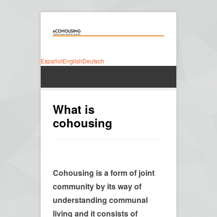
Español
English
Deutsch
What is
cohousing
Cohousing is a form of joint
community by its way of
understanding communal
living and it consists of