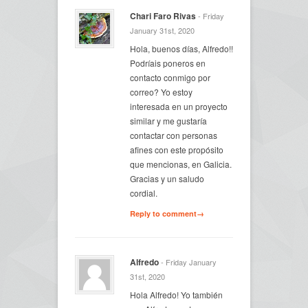
Chari Faro Rivas
- Friday
January 31st, 2020
Hola, buenos días, Alfredo!!
Podríais poneros en
contacto conmigo por
correo? Yo estoy
interesada en un proyecto
similar y me gustaría
contactar con personas
afines con este propósito
que mencionas, en Galicia.
Gracias y un saludo
cordial.
Reply to comment→
Alfredo
- Friday January
31st, 2020
Hola Alfredo! Yo también