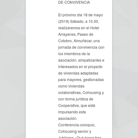
DE CONVIVENCIA
El próximo día 18 de mayo
(2019) Sábado, a 10.30,
realizaremos en el Hotel
Arrayanes, Paseo de
Cotobro, Almuñécar, una
jornada de convivencia con
los miembros de la
asociación, simpatizantes e
interesados en el proyecto
de viviendas adaptadas
para mayores, gestionadas
como viviendas
colaborativas, Cohousing y
con forma jurídica de
Cooperativa, que está
impulsando esta
asociación.
Conferencia-coloquio,
Cohousing-senior y
Jubilares ¿Qué hacer tras