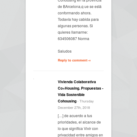
de BArcelona,q ue se está
conformando ahora.
Todavía hay cabida para
algunas personas. Si
quieres llamarme:
634506087 Norma
Saludos
Reply to comment→
Vivienda Colaborativa
Co+Housing. Propuestas -
Vida Sostenible
Cohousing
- Thursday
December 27th, 2018
[…] de acuerdo a tus
prioridades, el alcance de
lo que significa Vivir con
privacidad entre amigos en