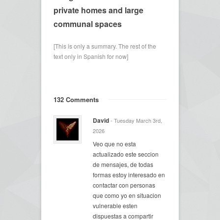
private homes and large
communal spaces
[This is only a summary. The rest of the
text only in Spanish for now]
132 Comments
David
- Tuesday March 3rd,
2026
Veo que no esta
actualizado este seccion
de mensajes, de todas
formas estoy interesado en
contactar con personas
que como yo en situacion
vulnerable esten
dispuestas a compartir