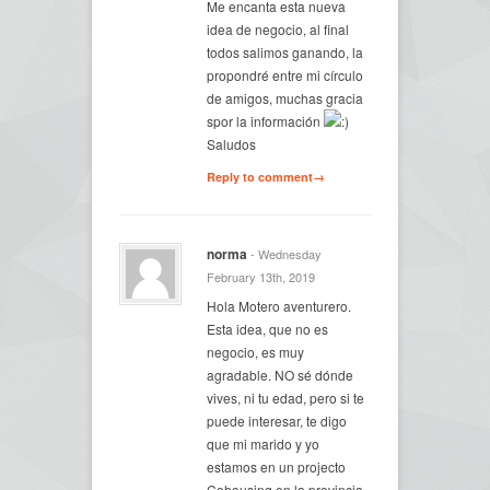
Me encanta esta nueva
idea de negocio, al final
todos salimos ganando, la
propondré entre mi círculo
de amigos, muchas gracia
spor la información
Saludos
Reply to comment→
norma
- Wednesday
February 13th, 2019
Hola Motero aventurero.
Esta idea, que no es
negocio, es muy
agradable. NO sé dónde
vives, ni tu edad, pero si te
puede interesar, te digo
que mi marido y yo
estamos en un projecto
Cohousing en la provincia