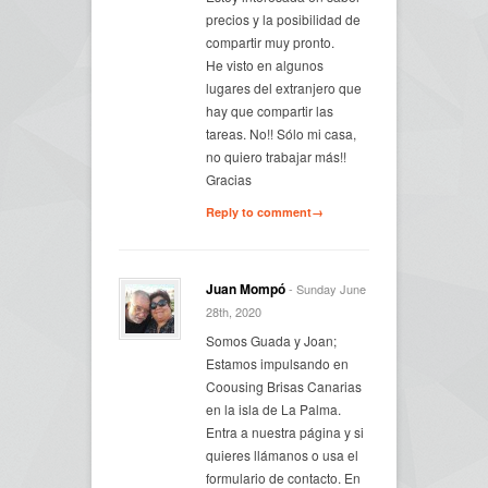
precios y la posibilidad de
compartir muy pronto.
He visto en algunos
lugares del extranjero que
hay que compartir las
tareas. No!! Sólo mi casa,
no quiero trabajar más!!
Gracias
Reply to comment→
Juan Mompó
- Sunday June
28th, 2020
Somos Guada y Joan;
Estamos impulsando en
Coousing Brisas Canarias
en la isla de La Palma.
Entra a nuestra página y si
quieres llámanos o usa el
formulario de contacto. En