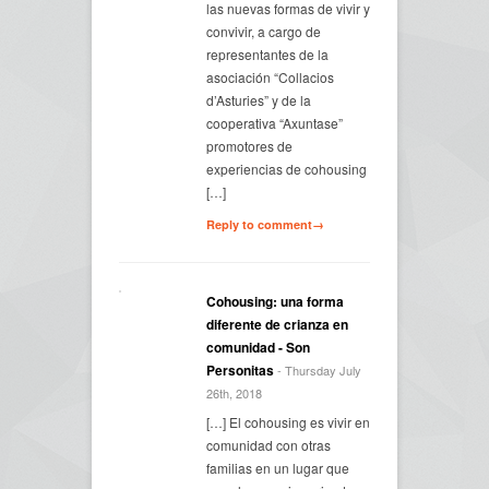
las nuevas formas de vivir y
convivir, a cargo de
representantes de la
asociación “Collacios
d’Asturies” y de la
cooperativa “Axuntase”
promotores de
experiencias de cohousing
[…]
Reply to comment→
Cohousing: una forma
diferente de crianza en
comunidad - Son
Personitas
- Thursday July
26th, 2018
[…] El cohousing es vivir en
comunidad con otras
familias en un lugar que