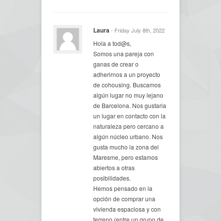
Laura
- Friday July 8th, 2022
Hola a tod@s,
Somos una pareja con
ganas de crear o
adherirnos a un proyecto
de cohousing. Buscamos
algún lugar no muy lejano
de Barcelona. Nos gustaria
un lugar en contacto con la
naturaleza pero cercano a
algún núcleo urbano. Nos
gusta mucho la zona del
Maresme, pero estamos
abiertos a otras
posibilidades.
Hemos pensado en la
opción de comprar una
vivienda espaciosa y con
terreno (entre un grupo de