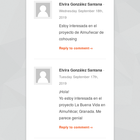
Elvira González Santana
-
Wednesday September 18th,
2019
Estoy interesada en el
proyecto de Almuñecar de
cohousing
Reply to comment→
Elvira González Santana
-
Tuesday September 17th,
2019
¡Hola!
Yo estoy interesada en el
proyecto La Buena Vida en
Almuñêcar, Granada. Me
parece genial
Reply to comment→