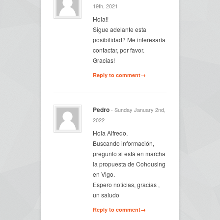
19th, 2021
Hola!!
Sigue adelante esta
posibilidad? Me interesaría
contactar, por favor.
Gracias!
Reply to comment→
Pedro
- Sunday January 2nd,
2022
Hola Alfredo,
Buscando información,
pregunto si está en marcha
la propuesta de Cohousing
en Vigo.
Espero noticias, gracias ,
un saludo
Reply to comment→