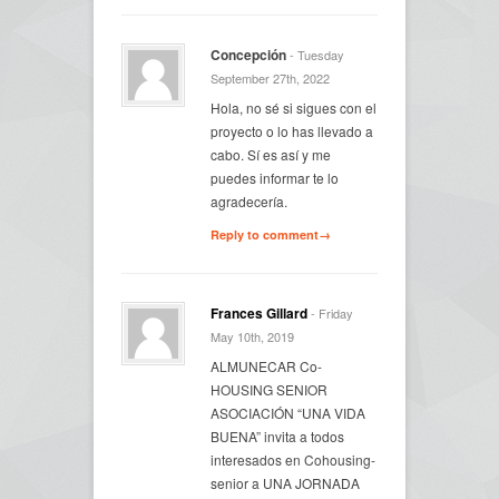
Concepción
- Tuesday
September 27th, 2022
Hola, no sé si sigues con el
proyecto o lo has llevado a
cabo. Sí es así y me
puedes informar te lo
agradecería.
Reply to comment→
Frances Gillard
- Friday
May 10th, 2019
ALMUNECAR Co-
HOUSING SENIOR
ASOCIACIÓN “UNA VIDA
BUENA” invita a todos
interesados en Cohousing-
senior a UNA JORNADA