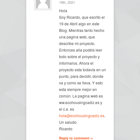
19th, 2021
Hola
Soy Ricardo, que escrito el
19 de Abril algo en este
Blog. Mientras tanto hecho
una pagina web, que
describe mi proyecto.
Entonces alla podéis leer
todo sobre el proyecto y
informaros. Ahora el
proyecto esta todavía en un
punto, para decidir, donde
va y como se lleva. Y esto
esta siempre mejor en
común. La pagina web es
ww.ecohousingcadiz.es y
el c.e. es
hola@ecohousingcadiz.es
.
Un saludo
Ricardo
Reply to comment→