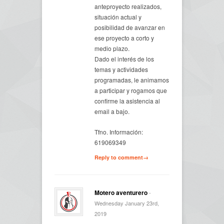
anteproyecto realizados,
situación actual y
posibilidad de avanzar en
ese proyecto a corto y
medio plazo.
Dado el interés de los
temas y actividades
programadas, le animamos
a participar y rogamos que
confirme la asistencia al
email a bajo.
Tfno. Información:
619069349
Reply to comment→
Motero aventurero
-
Wednesday January 23rd,
2019