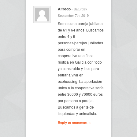
Alfredo
- Saturday
September 7th, 2019
Somos una pareja jubilada
de 61 y 64 años. Buscamos
entre 4 y 9
personas/parejas jubiladas
para comprar en
cooperativa una finca
rústica en Galicia con todo
ya construido y listo para
entrar a vivir en
ecohousing. La aportación
única a la cooperativa sería
entre 30000 y 70000 euros
por persona o pareja.
Buscamos a gente de
izquierdas y animalista.
Reply to comment→