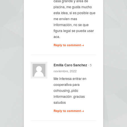
casa grande y area de
piscina, me gusta mucho
esta idea, si es posible que
me envien mas
información, no se que
figura legal se pueda usar
aca.
Reply to comment→
Emilia Caro Sanchez
- 5
noviembre, 2022
Me interesa entrar en
cooperativa para
cohousing.,pido
información .gracias
saludos
Reply to comment→