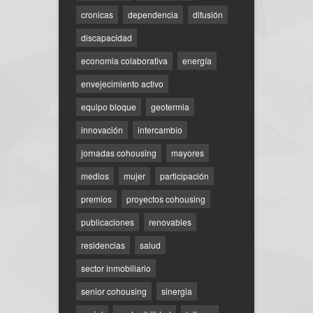
cronicas
dependencia
difusión
discapacidad
economia colaborativa
energía
envejecimiento activo
equipo bloque
geotermia
innovación
intercambio
jornadas cohousing
mayores
medios
mujer
participación
premios
proyectos cohousing
publicaciones
renovables
residencias
salud
sector inmobiliario
senior cohousing
sinergia