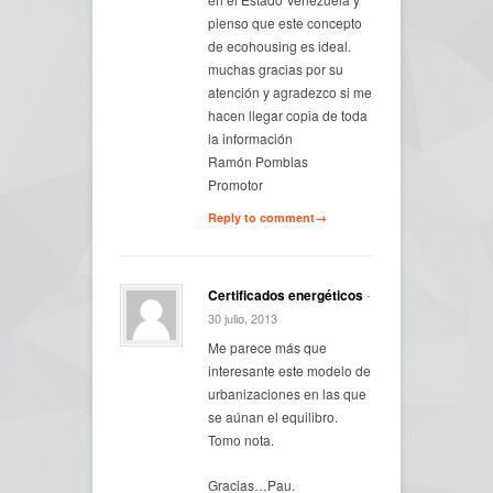
pienso que este concepto
de ecohousing es ideal.
muchas gracias por su
atención y agradezco si me
hacen llegar copia de toda
la información
Ramón Pomblas
Promotor
Reply to comment→
Certificados energéticos
-
30 julio, 2013
Me parece más que
interesante este modelo de
urbanizaciones en las que
se aúnan el equilibro.
Tomo nota.
Gracias…Pau.