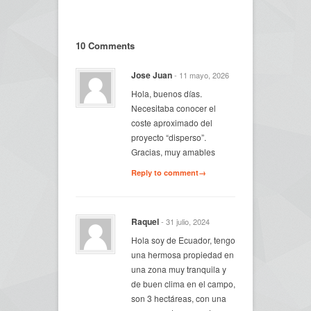
10 Comments
Jose Juan
- 11 mayo, 2026
Hola, buenos días.
Necesitaba conocer el
coste aproximado del
proyecto “disperso”.
Gracias, muy amables
Reply to comment→
Raquel
- 31 julio, 2024
Hola soy de Ecuador, tengo
una hermosa propiedad en
una zona muy tranquila y
de buen clima en el campo,
son 3 hectáreas, con una