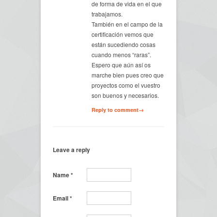
de forma de vida en el que
trabajamos.
También en el campo de la
certificación vemos que
están sucediendo cosas
cuando menos “raras”.
Espero que aún así os
marche bien pues creo que
proyectos como el vuestro
son buenos y necesarios.
Reply to comment→
Leave a reply
Name
*
Email
*