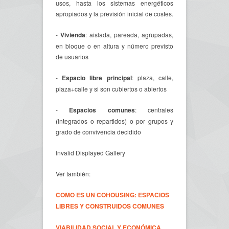
usos, hasta los sistemas energéticos
apropiados y la previsión inicial de costes.
-
Vivienda
: aislada, pareada, agrupadas,
en bloque o en altura y número previsto
de usuarios
-
Espacio libre principal
: plaza, calle,
plaza+calle y si son cubiertos o abiertos
-
Espacios comunes
: centrales
(integrados o repartidos) o por grupos y
grado de convivencia decidido
Invalid Displayed Gallery
Ver también:
COMO ES UN COHOUSING: ESPACIOS
LIBRES Y CONSTRUIDOS COMUNES
VIABILIDAD SOCIAL Y ECONÓMICA