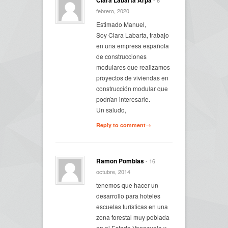
febrero, 2020
Estimado Manuel,
Soy Clara Labarta, trabajo
en una empresa española
de construcciones
modulares que realizamos
proyectos de viviendas en
construcción modular que
podrían interesarle.
Un saludo,
Reply to comment→
Ramon Pomblas
- 16
octubre, 2014
tenemos que hacer un
desarrollo para hoteles
escuelas turísticas en una
zona forestal muy poblada
en el Estado Venezuela y