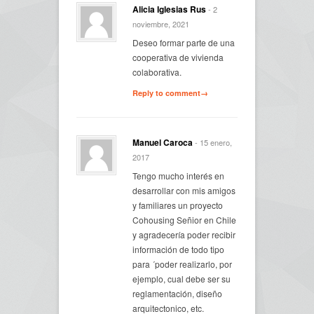
Alicia Iglesias Rus
- 2
noviembre, 2021
Deseo formar parte de una
cooperativa de vivienda
colaborativa.
Reply to comment→
Manuel Caroca
- 15 enero,
2017
Tengo mucho interés en
desarrollar con mis amigos
y familiares un proyecto
Cohousing Señior en Chile
y agradecería poder recibir
información de todo tipo
para ´poder realizarlo, por
ejemplo, cual debe ser su
reglamentación, diseño
arquitectonico, etc.