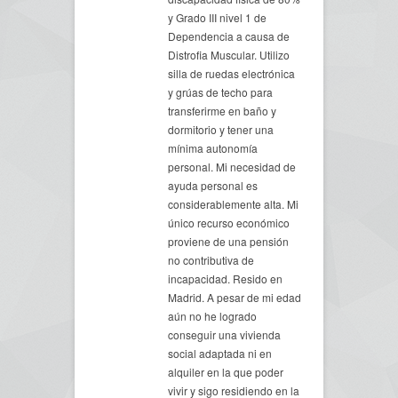
y Grado III nivel 1 de
Dependencia a causa de
Distrofia Muscular. Utilizo
silla de ruedas electrónica
y grúas de techo para
transferirme en baño y
dormitorio y tener una
mínima autonomía
personal. Mi necesidad de
ayuda personal es
considerablemente alta. Mi
único recurso económico
proviene de una pensión
no contributiva de
incapacidad. Resido en
Madrid. A pesar de mi edad
aún no he logrado
conseguir una vivienda
social adaptada ni en
alquiler en la que poder
vivir y sigo residiendo en la