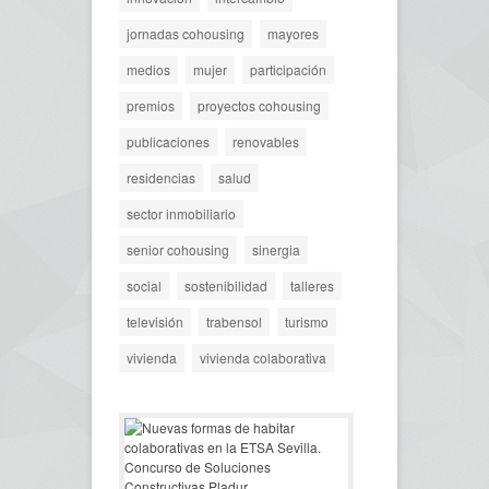
jornadas cohousing
mayores
medios
mujer
participación
premios
proyectos cohousing
publicaciones
renovables
residencias
salud
sector inmobiliario
senior cohousing
sinergia
social
sostenibilidad
talleres
televisión
trabensol
turismo
vivienda
vivienda colaborativa