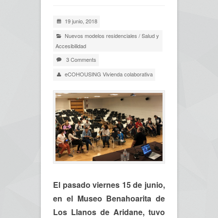
19 junio, 2018
Nuevos modelos residenciales
/
Salud y
Accesibilidad
3 Comments
eCOHOUSING Vivienda colaborativa
El pasado viernes 15 de junio,
en el Museo Benahoarita de
Los Llanos de Aridane, tuvo