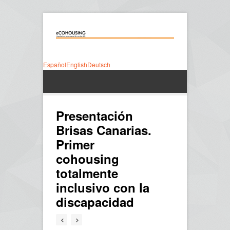
Español
English
Deutsch
Presentación
Brisas Canarias.
Primer
cohousing
totalmente
inclusivo con la
discapacidad