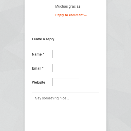
Muchas gracias
Reply to comment→
Leave a reply
Name
*
Email
*
Website