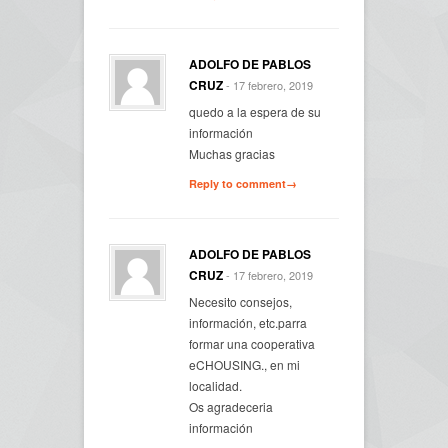
ADOLFO DE PABLOS
CRUZ
- 17 febrero, 2019
quedo a la espera de su
información
Muchas gracias
Reply to comment→
ADOLFO DE PABLOS
CRUZ
- 17 febrero, 2019
Necesito consejos,
información, etc.parra
formar una cooperativa
eCHOUSING., en mi
localidad.
Os agradeceria
información