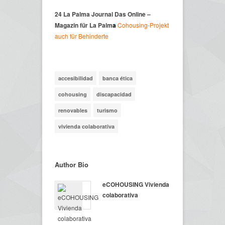
24 La Palma Journal
Das Online –
Magazin für La Palm
a
Cohousing-Projekt
auch für Behinderte
accesibilidad
banca ética
cohousing
discapacidad
renovables
turismo
vivienda colaborativa
Author Bio
eCOHOUSING Vivienda
colaborativa