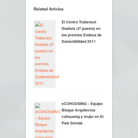
Related Articles
El Centro Trabensol
finalista (2º puesto) en
los premios Endesa de
Sostenibilidad 2011
eCOHOUSING – Equipo
Bloque Arquitectos
cohousing y mujer en El
País Smoda