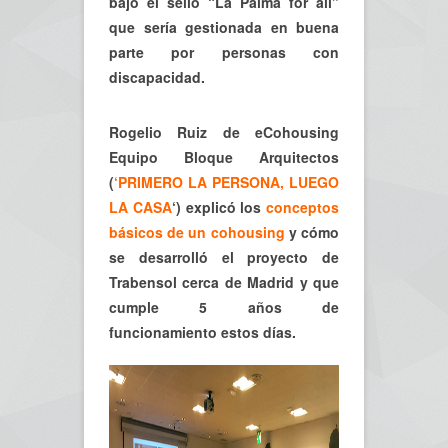
bajo el sello “La Palma for all”
que sería gestionada en buena
parte por personas con
discapacidad.
Rogelio Ruiz de eCohousing
Equipo Bloque Arquitectos
(
‘PRIMERO LA PERSONA, LUEGO
LA CASA
‘
) explicó los
conceptos
básicos de un cohousing
y cómo
se desarrolló el proyecto de
Trabensol cerca de Madrid y que
cumple 5 años de
funcionamiento estos días.