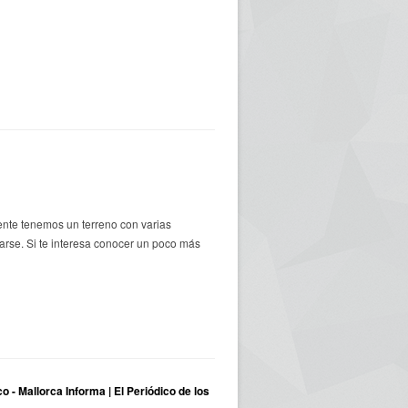
nte tenemos un terreno con varias
rse. Si te interesa conocer un poco más
o - Mallorca Informa | El Periódico de los