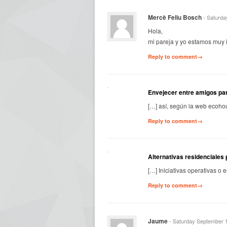
Mercè Feliu Bosch
- Saturda
Hola,
mi pareja y yo estamos muy 
Reply to comment→
Envejecer entre amigos pa
[…] así, según la web ecohou
Reply to comment→
Alternativas residenciales
[…] Iniciativas operativas o 
Reply to comment→
Jaume
- Saturday September 