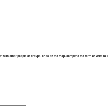
ct
with other people or
groups, or
be on the map
, complete
the form
or write to
i