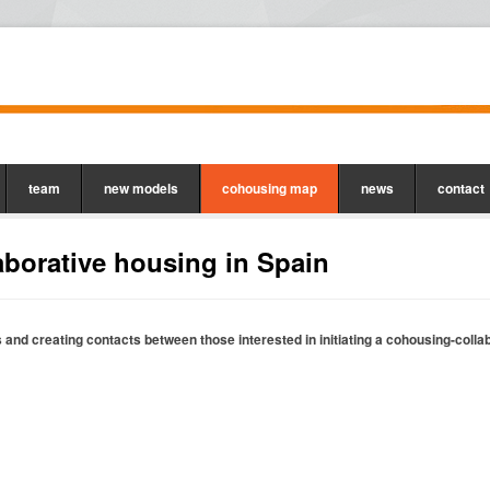
team
new models
cohousing map
news
contact
borative housing in Spain
s and creating contacts between those interested in initiating a cohousing-colla