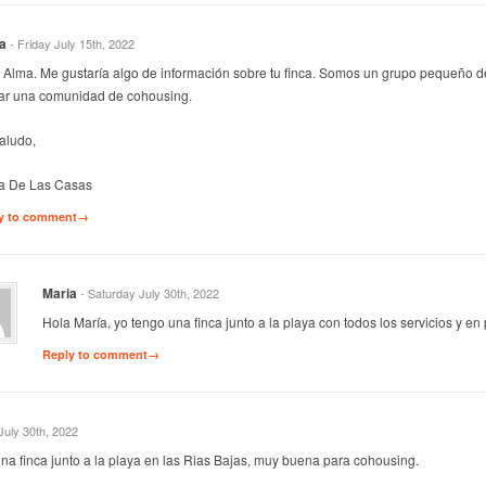
a
- Friday July 15th, 2022
 Alma. Me gustaría algo de información sobre tu finca. Somos un grupo pequeño 
ar una comunidad de cohousing.
aludo,
a De Las Casas
y to comment→
Maria
- Saturday July 30th, 2022
Hola María, yo tengo una finca junto a la playa con todos los servicios y en
Reply to comment→
July 30th, 2022
na finca junto a la playa en las Rias Bajas, muy buena para cohousing.