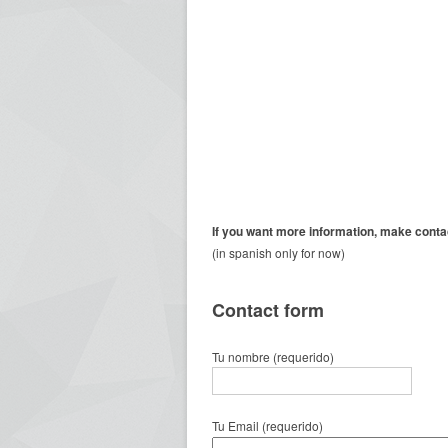
If you want
more information,
make conta
(in spanish only for now)
Contact form
Tu nombre (requerido)
Tu Email (requerido)