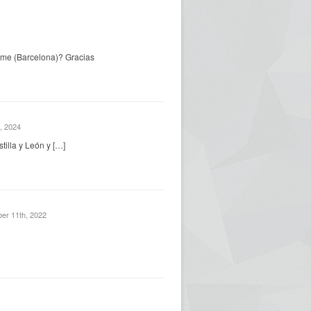
sme (Barcelona)? Gracias
, 2024
tilla y León y […]
er 11th, 2022