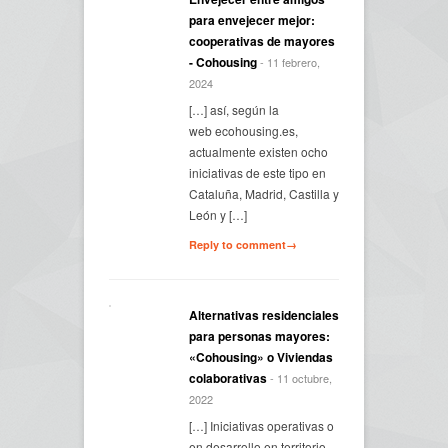
para envejecer mejor:
cooperativas de mayores
- Cohousing
- 11 febrero,
2024
[…] así, según la
web ecohousing.es,
actualmente existen ocho
iniciativas de este tipo en
Cataluña, Madrid, Castilla y
León y […]
Reply to comment→
Alternativas residenciales
para personas mayores:
«Cohousing» o Viviendas
colaborativas
- 11 octubre,
2022
[…] Iniciativas operativas o
en desarrollo en territorio