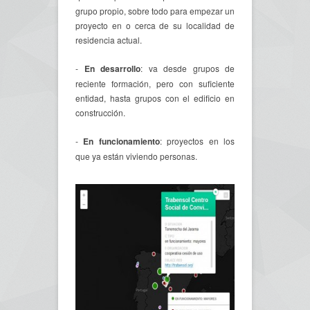
grupo propio, sobre todo para empezar un
proyecto en o cerca de su localidad de
residencia actual.
-
En desarrollo
: va desde grupos de
reciente formación, pero con suficiente
entidad, hasta grupos con el edificio en
construcción.
-
En funcionamiento
: proyectos en los
que ya están viviendo personas.