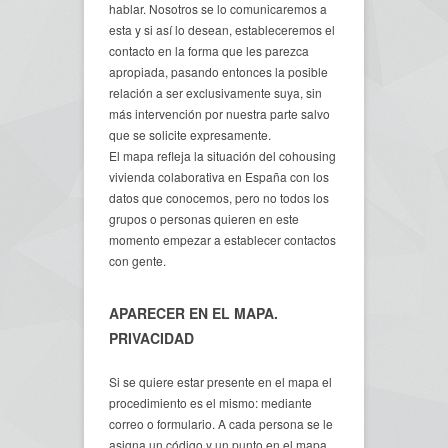
hablar. Nosotros se lo comunicaremos a
esta y si así lo desean, estableceremos el
contacto en la forma que les parezca
apropiada, pasando entonces la posible
relación a ser exclusivamente suya, sin
más intervención por nuestra parte salvo
que se solicite expresamente.
El mapa refleja la situación del cohousing
vivienda colaborativa en España con los
datos que conocemos, pero no todos los
grupos o personas quieren en este
momento empezar a establecer contactos
con gente.
APARECER EN EL MAPA.
PRIVACIDAD
Si se quiere estar presente en el mapa el
procedimiento es el mismo: mediante
correo o formulario. A cada persona se le
asigna un código y un punto en el mapa