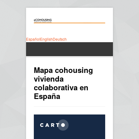
Español
English
Deutsch
Mapa cohousing
vivienda
colaborativa en
España