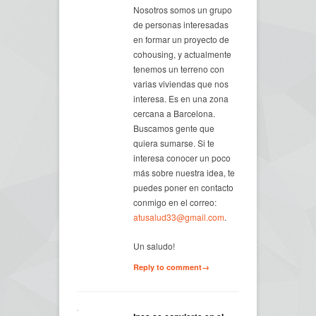
Nosotros somos un grupo
de personas interesadas
en formar un proyecto de
cohousing, y actualmente
tenemos un terreno con
varias viviendas que nos
interesa. Es en una zona
cercana a Barcelona.
Buscamos gente que
quiera sumarse. Si te
interesa conocer un poco
más sobre nuestra idea, te
puedes poner en contacto
conmigo en el correo:
atusalud33@gmail.com
.
Un saludo!
Reply to comment→