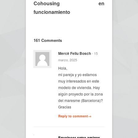
Cohousing en
funcionamiento
161 Comments
Mercè Feliu Bosch
- 15
marzo, 2025
Hola,
mi pareja y yo estamos
muy interesados en este
modelo de vivienda. Hay
algún proyecto por la zona
del maresme (Barcelona)?
Gracias
Reply to comment→
Envejecer entre amigos