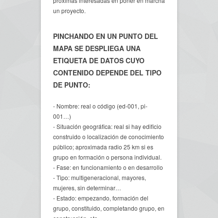
próximas interesadas en poner en marcha
un proyecto.
PINCHANDO EN UN PUNTO DEL
MAPA SE DESPLIEGA UNA
ETIQUETA DE DATOS CUYO
CONTENIDO DEPENDE DEL TIPO
DE PUNTO:
- Nombre: real o código (ed-001, pi-
001…)
- Situación geográfica: real si hay edificio
construido o localización de conocimiento
público; aproximada radio 25 km si es
grupo en formación o persona individual.
- Fase: en funcionamiento o en desarrollo
- Tipo: multigeneracional, mayores,
mujeres, sin determinar…
- Estado: empezando, formación del
grupo, constituido, completando grupo, en