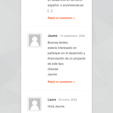
español: o ecovivienda.es
[…]
Reply to comment→
Jaume
- 10 septiembre, 2022
Buenas tardes,
estaría interesado en
participar en el desarrollo y
financiación de un proyecto
de este tipo.
Gracias
Jaume
Reply to comment→
Laura
- 22 enero, 2023
Hola Jaume,