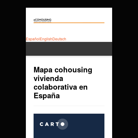
Español
English
Deutsch
Mapa cohousing
vivienda
colaborativa en
España