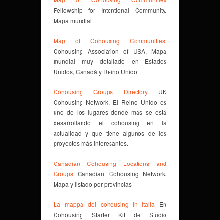
Fellowship for Intentional Community.
Mapa mundial
Map of Cohousing Communities.
Cohousing Association of USA. Mapa
mundial muy detallado en Estados
Unidos, Canadá y Reino Unido
Cohousing Groups Directory
UK
Cohousing Network. El Reino Unido es
uno de los lugares donde más se está
desarrollando el cohousing en la
actualidad y que tiene algunos de los
proyectos más interesantes.
Canadian Cohousing Locations and
Groups
Canadian Cohousing Network.
Mapa y listado por provincias
La mappa dei cohousing in Italia
En
Cohousing Starter Kit de Studio