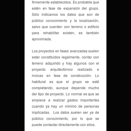
firmemente establecidos. Es probable que
estén en fase de expansión del grupo.
Sólo indicamos los datos que son de
público conocimiento y la localización,
salvo que cuenten con terreno o edificio
para rehabilitar existen, es también
aproximada.
Los proyectos en fases avanzadas suelen
estar constituidos legalmente, contar con
terreno adquirido y hay algunos con el
proyecto arquitectónico realizado e
incluso en fase de construcción. Lo
habitural es que el grupo se esté
completando, aunque depende mucho
del tipo de proyecto. Lo normal es que se
empiece a realizar gastos importantes
cuando ya hay un mínimo de personas
implicadas. Los datos suelen ser ya de
público conocimiento, por lo que se
puede contactar directamente con ellos.