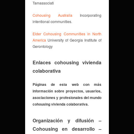
Tamassociati
Cohousing Australia
Incorporating
intentional communities.
Elder Cohousing Communities in North
America
University of Georgia Institute of
Gerontology
Enlaces cohousing vivienda
colaborativa
Páginas de esta web con más
información sobre proyectos, usuarios,
asociaciones y profesionales del mundo
cohousing vivienda colaborativa.
Organización y difusión
–
Cohousing en desarrollo
–