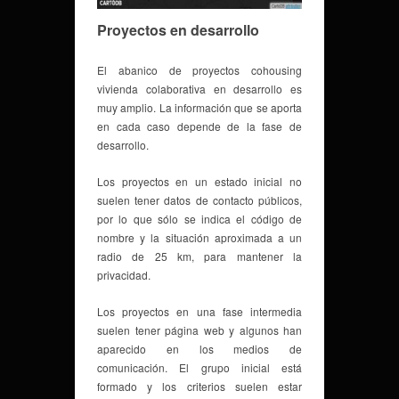
Proyectos en desarrollo
El abanico de proyectos cohousing
vivienda colaborativa en desarrollo es
muy amplio. La información que se aporta
en cada caso depende de la fase de
desarrollo.
Los proyectos en un estado inicial no
suelen tener datos de contacto públicos,
por lo que sólo se indica el código de
nombre y la situación aproximada a un
radio de 25 km, para mantener la
privacidad.
Los proyectos en una fase intermedia
suelen tener página web y algunos han
aparecido en los medios de
comunicación. El grupo inicial está
formado y los criterios suelen estar