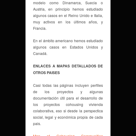
modelo como Dinamarca, Suecia o
Austria, en principio hemos estudiado
algunos casos en el Reino Unido e Italia,
muy activos en los últimos años, y
Francia.
En el ámbito americano hemos estudiado
algunos casos en Estados Unidos y
Canadá.
ENLACES A MAPAS DETALLADOS DE
OTROS PAISES
Casi todas las páginas incluyen perfiles
de los proyectos y algunas
documentación útil para el desarrollo de
los proyectos cohousing vivienda
colaborativa, eso si desde la perspectica
social, legal y económica propia de cada
pais.
Map of Cohousing Communities