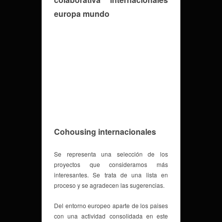
Cohousing internacionales
Se representa una selección de los
proyectos que consideramos más
interesantes. Se trata de una lista en
proceso y se agradecen las sugerencias.
Del entorno europeo aparte de los paises
con una actividad consolidada en este