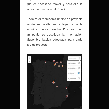
que es necesario mover y para ello la
mejor manera es la información.
Cada color representa un tipo de proyecto
según se detalla en la leyenda de la
esquina inferior derecha. Pinchando en
un punto se despliega la información
disponible básica adecuada para cada
tipo de proyecto.