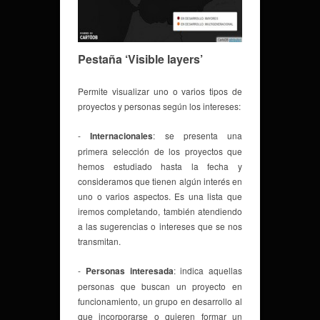
Pestaña ‘Visible layers’
Permite visualizar uno o varios tipos de
proyectos y personas según los intereses:
-
Internacionales
: se presenta una
primera selección de los proyectos que
hemos estudiado hasta la fecha y
consideramos que tienen algún interés en
uno o varios aspectos. Es una lista que
iremos completando, también atendiendo
a las sugerencias o intereses que se nos
transmitan.
-
Personas interesada
: indica aquellas
personas que buscan un proyecto en
funcionamiento, un grupo en desarrollo al
que incorporarse o quieren formar un