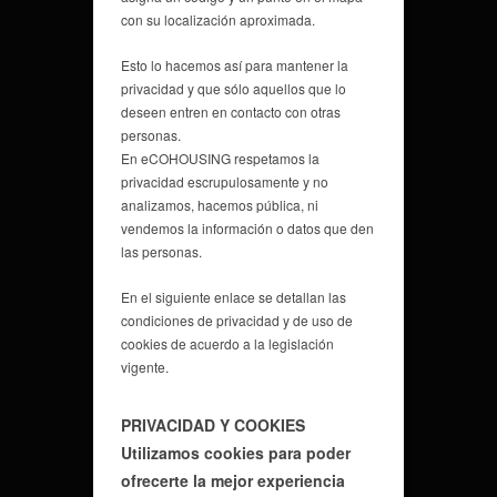
con su localización aproximada.
Esto lo hacemos así para mantener la
privacidad y que sólo aquellos que lo
deseen entren en contacto con otras
personas.
En eCOHOUSING respetamos la
privacidad escrupulosamente y no
analizamos, hacemos pública, ni
vendemos la información o datos que den
las personas.
En el siguiente enlace se detallan las
condiciones de privacidad y de uso de
cookies de acuerdo a la legislación
vigente.
PRIVACIDAD Y COOKIES
Utilizamos cookies para poder
ofrecerte la mejor experiencia