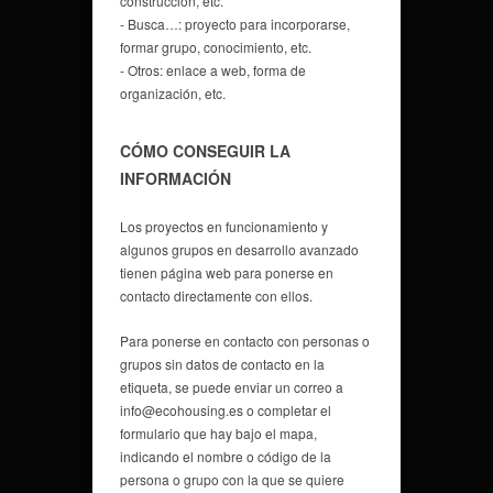
construcción, etc.
- Busca…: proyecto para incorporarse,
formar grupo, conocimiento, etc.
- Otros: enlace a web, forma de
organización, etc.
CÓMO CONSEGUIR LA
INFORMACIÓN
Los proyectos en funcionamiento y
algunos grupos en desarrollo avanzado
tienen página web para ponerse en
contacto directamente con ellos.
Para ponerse en contacto con personas o
grupos sin datos de contacto en la
etiqueta, se puede enviar un correo a
info@ecohousing.es o completar el
formulario que hay bajo el mapa,
indicando el nombre o código de la
persona o grupo con la que se quiere