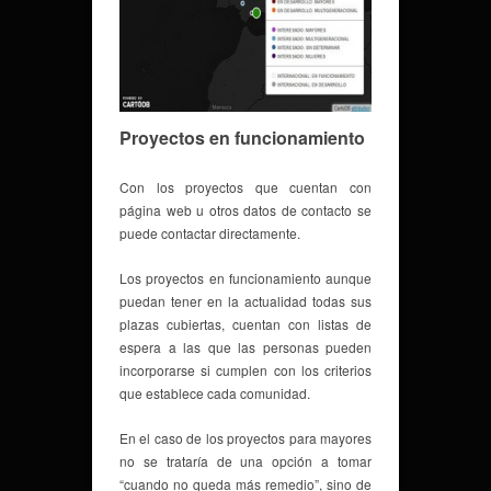
Proyectos en funcionamiento
Con los proyectos que cuentan con
página web u otros datos de contacto se
puede contactar directamente.
Los proyectos en funcionamiento aunque
puedan tener en la actualidad todas sus
plazas cubiertas, cuentan con listas de
espera a las que las personas pueden
incorporarse si cumplen con los criterios
que establece cada comunidad.
En el caso de los proyectos para mayores
no se trataría de una opción a tomar
“cuando no queda más remedio”, sino de