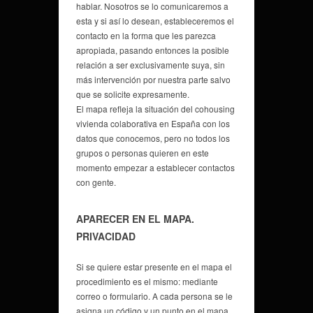
hablar. Nosotros se lo comunicaremos a
esta y si así lo desean, estableceremos el
contacto en la forma que les parezca
apropiada, pasando entonces la posible
relación a ser exclusivamente suya, sin
más intervención por nuestra parte salvo
que se solicite expresamente.
El mapa refleja la situación del cohousing
vivienda colaborativa en España con los
datos que conocemos, pero no todos los
grupos o personas quieren en este
momento empezar a establecer contactos
con gente.
APARECER EN EL MAPA.
PRIVACIDAD
Si se quiere estar presente en el mapa el
procedimiento es el mismo: mediante
correo o formulario. A cada persona se le
asigna un código y un punto en el mapa