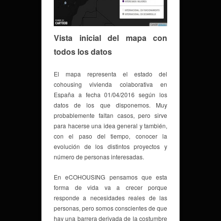
Vista inicial del mapa con
todos los datos
El mapa representa el estado del
cohousing vivienda colaborativa en
España a fecha 01/04/2016 según los
datos de los que disponemos. Muy
probablemente faltan casos, pero sirve
para hacerse una idea general y también,
con el paso del tiempo, conocer la
evolución de los distintos proyectos y
número de personas interesadas.
En eCOHOUSING pensamos que esta
forma de vida va a crecer porque
responde a necesidades reales de las
personas, pero somos conscientes de que
hay una barrera derivada de la costumbre