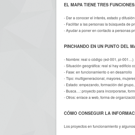
EL MAPA TIENE TRES FUNCIONES
- Dar a conocer el interés, estado y difusió
- Facilitar a las personas la búsqueda de p
- Ayudar a poner en contacto a personas p
PINCHANDO EN UN PUNTO DEL MA
- Nombre: real o código (ed-001, pi-001…)
- Situación geográfica: real si hay edifici
- Fase: en funcionamiento o en desarrollo
- Tipo: multigeneracional, mayores, mujere
- Estado: empezando, formación del grupo, 
- Busca…: proyecto para incorporarse, form
- Otros: enlace a web, forma de organización
CÓMO CONSEGUIR LA INFORMAC
Los proyectos en funcionamiento y algunos