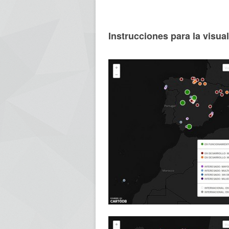
Instrucciones para la visua