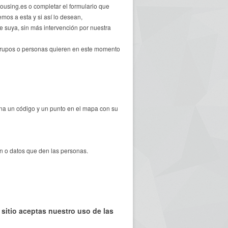
ousing.es o completar el formulario que
mos a esta y si así lo desean,
e suya, sin más intervención por nuestra
 grupos o personas quieren en este momento
gna un código y un punto en el mapa con su
 o datos que den las personas.
 sitio aceptas nuestro uso de las