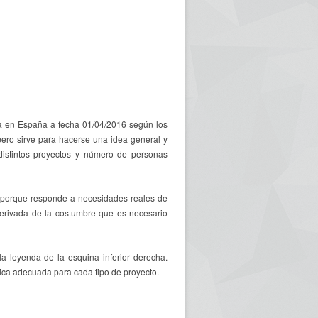
va en España a fecha 01/04/2016 según los
ero sirve para hacerse una idea general y
distintos proyectos y número de personas
porque responde a necesidades reales de
erivada de la costumbre que es necesario
a leyenda de la esquina inferior derecha.
ica adecuada para cada tipo de proyecto.