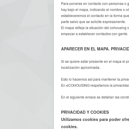
Para ponerse en contacto con personas o gr
hay bajo el mapa, indicando el nombre o có
estableceremos el contacto en la forma que
parte salvo que se solicite expresamente.
El mapa refleja la situación del cohousin
empezar a establecer contactos con gente.
APARECER EN EL MAPA. PRIVACI
Si se quiere estar presente en el mapa el 
localización aproximada.
Esto lo hacemos así para mantener la priva
En eCOHOUSING respetamos la privacidad e
En el siguiente enlace se detallan las cond
PRIVACIDAD Y COOKIES
Utilizamos cookies para poder ofre
cookies.