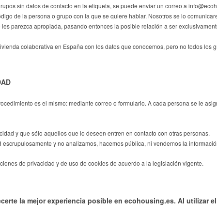
upos sin datos de contacto en la etiqueta, se puede enviar un correo a info@ecoh
digo de la persona o grupo con la que se quiere hablar. Nosotros se lo comunicare
 les parezca apropiada, pasando entonces la posible relación a ser exclusivament
g vivienda colaborativa en España con los datos que conocemos, pero no todos los
DAD
procedimiento es el mismo: mediante correo o formulario. A cada persona se le asi
cidad y que sólo aquellos que lo deseen entren en contacto con otras personas.
scrupulosamente y no analizamos, hacemos pública, ni vendemos la información
iciones de privacidad y de uso de cookies de acuerdo a la legislación vigente.
certe la mejor experiencia posible en ecohousing.es. Al utilizar el