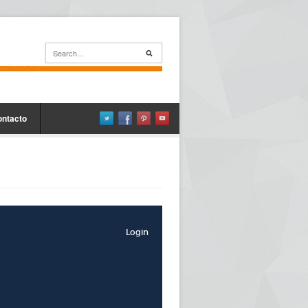
ontacto