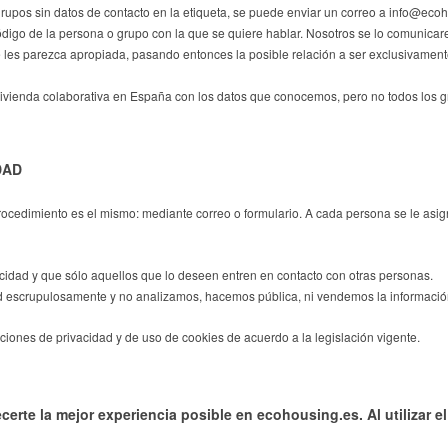
upos sin datos de contacto en la etiqueta, se puede enviar un correo a info@ecoh
digo de la persona o grupo con la que se quiere hablar. Nosotros se lo comunicare
 les parezca apropiada, pasando entonces la posible relación a ser exclusivament
g vivienda colaborativa en España con los datos que conocemos, pero no todos los
DAD
procedimiento es el mismo: mediante correo o formulario. A cada persona se le asi
cidad y que sólo aquellos que lo deseen entren en contacto con otras personas.
scrupulosamente y no analizamos, hacemos pública, ni vendemos la información
iciones de privacidad y de uso de cookies de acuerdo a la legislación vigente.
certe la mejor experiencia posible en ecohousing.es. Al utilizar el