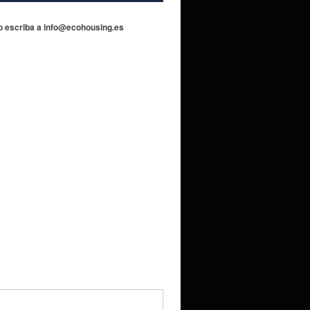
 o escriba a info@ecohousing.es