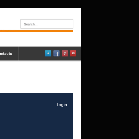
ontacto