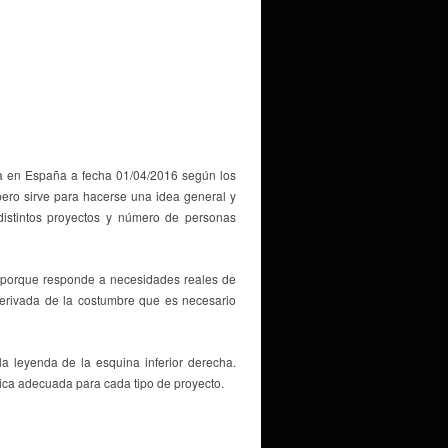
va en España a fecha 01/04/2016 según los
ero sirve para hacerse una idea general y
distintos proyectos y número de personas
porque responde a necesidades reales de
erivada de la costumbre que es necesario
a leyenda de la esquina inferior derecha.
ica adecuada para cada tipo de proyecto.