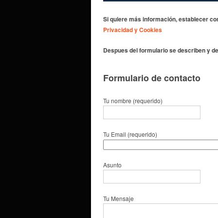
Si quiere más información,
establecer co
Privacidad y Cookies
Despues del formulario se describen y det
Formulario de contacto
Tu nombre (requerido)
Tu Email (requerido)
Asunto
Tu Mensaje