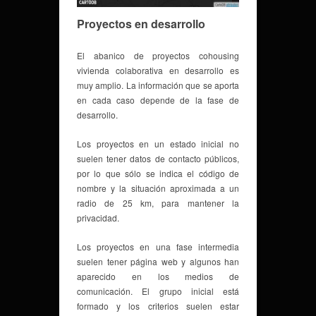
Proyectos en desarrollo
El abanico de proyectos cohousing
vivienda colaborativa en desarrollo es
muy amplio. La información que se aporta
en cada caso depende de la fase de
desarrollo.
Los proyectos en un estado inicial no
suelen tener datos de contacto públicos,
por lo que sólo se indica el código de
nombre y la situación aproximada a un
radio de 25 km, para mantener la
privacidad.
Los proyectos en una fase intermedia
suelen tener página web y algunos han
aparecido en los medios de
comunicación. El grupo inicial está
formado y los criterios suelen estar