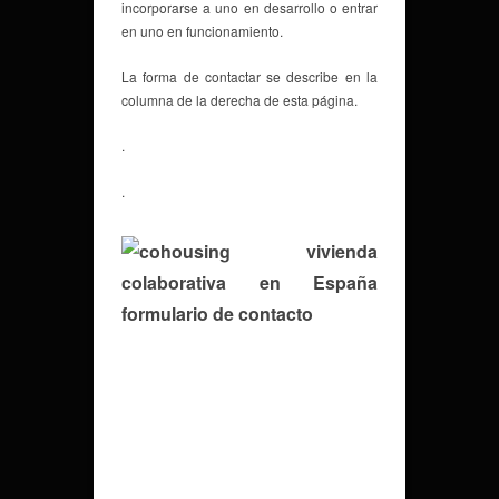
incorporarse a uno en desarrollo o entrar
en uno en funcionamiento.
La forma de contactar se describe en la
columna de la derecha de esta página.
.
.