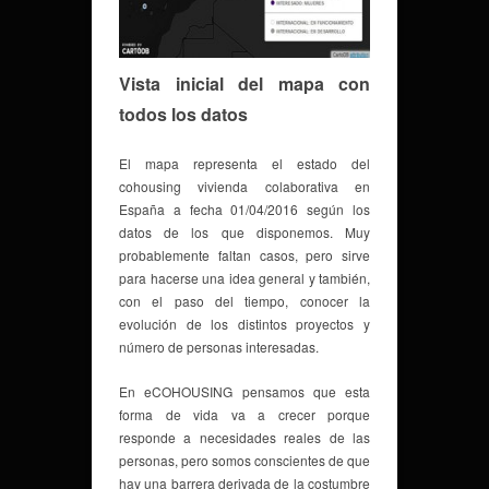
Vista inicial del mapa con
todos los datos
El mapa representa el estado del
cohousing vivienda colaborativa en
España a fecha 01/04/2016 según los
datos de los que disponemos. Muy
probablemente faltan casos, pero sirve
para hacerse una idea general y también,
con el paso del tiempo, conocer la
evolución de los distintos proyectos y
número de personas interesadas.
En eCOHOUSING pensamos que esta
forma de vida va a crecer porque
responde a necesidades reales de las
personas, pero somos conscientes de que
hay una barrera derivada de la costumbre