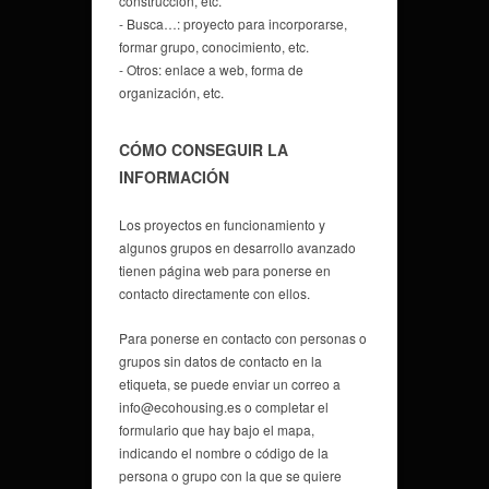
construcción, etc.
- Busca…: proyecto para incorporarse,
formar grupo, conocimiento, etc.
- Otros: enlace a web, forma de
organización, etc.
CÓMO CONSEGUIR LA
INFORMACIÓN
Los proyectos en funcionamiento y
algunos grupos en desarrollo avanzado
tienen página web para ponerse en
contacto directamente con ellos.
Para ponerse en contacto con personas o
grupos sin datos de contacto en la
etiqueta, se puede enviar un correo a
info@ecohousing.es o completar el
formulario que hay bajo el mapa,
indicando el nombre o código de la
persona o grupo con la que se quiere