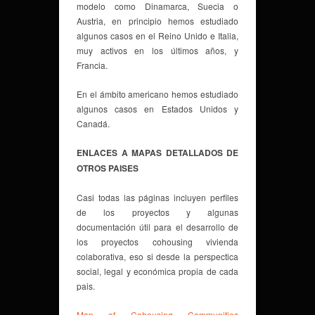
modelo como Dinamarca, Suecia o
Austria, en principio hemos estudiado
algunos casos en el Reino Unido e Italia,
muy activos en los últimos años, y
Francia.
En el ámbito americano hemos estudiado
algunos casos en Estados Unidos y
Canadá.
ENLACES A MAPAS DETALLADOS DE
OTROS PAISES
Casi todas las páginas incluyen perfiles
de los proyectos y algunas
documentación útil para el desarrollo de
los proyectos cohousing vivienda
colaborativa, eso si desde la perspectica
social, legal y económica propia de cada
pais.
Map of Cohousing Communities