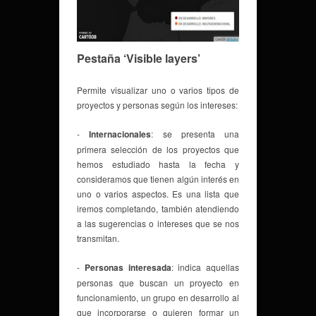
Pestaña ‘Visible layers’
Permite visualizar uno o varios tipos de
proyectos y personas según los intereses:
-
Internacionales
: se presenta una
primera selección de los proyectos que
hemos estudiado hasta la fecha y
consideramos que tienen algún interés en
uno o varios aspectos. Es una lista que
iremos completando, también atendiendo
a las sugerencias o intereses que se nos
transmitan.
-
Personas interesada
: indica aquellas
personas que buscan un proyecto en
funcionamiento, un grupo en desarrollo al
que incorporarse o quieren formar un