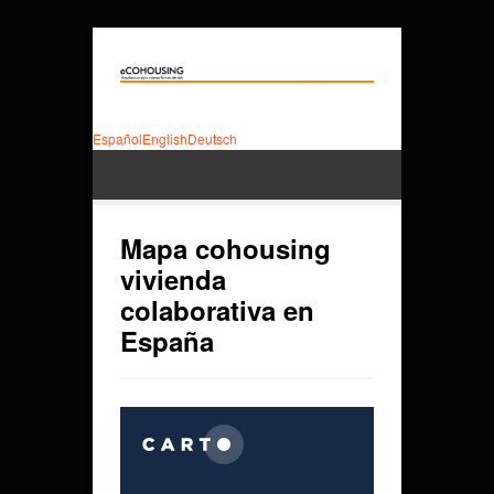
Español
English
Deutsch
Mapa cohousing
vivienda
colaborativa en
España