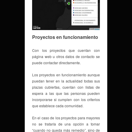
Proyectos en funcionamiento
Con los proyectos que cuentan con
página web u otros datos de contacto se
puede contactar directamente.
Los proyectos en funcionamiento aunque
puedan tener en la actualidad todas sus
plazas cubiertas, cuentan con listas de
espera a las que las personas pueden
incorporarse si cumplen con los criterios
que establece cada comunidad.
En el caso de los proyectos para mayores
no se trataría de una opción a tomar
“cuando no queda más remedio”, sino de