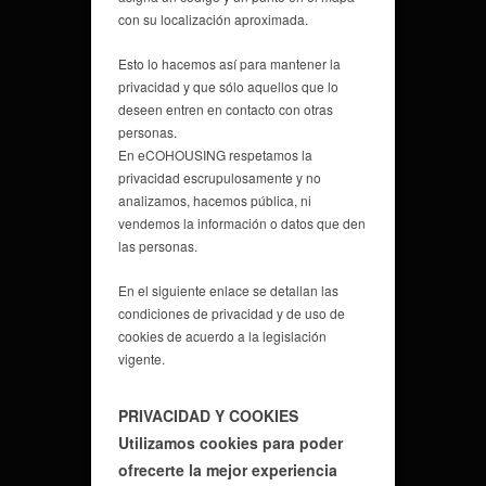
con su localización aproximada.
Esto lo hacemos así para mantener la
privacidad y que sólo aquellos que lo
deseen entren en contacto con otras
personas.
En eCOHOUSING respetamos la
privacidad escrupulosamente y no
analizamos, hacemos pública, ni
vendemos la información o datos que den
las personas.
En el siguiente enlace se detallan las
condiciones de privacidad y de uso de
cookies de acuerdo a la legislación
vigente.
PRIVACIDAD Y COOKIES
Utilizamos cookies para poder
ofrecerte la mejor experiencia