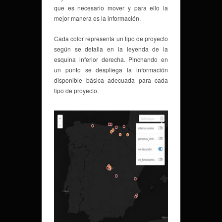
que es necesario mover y para ello la
mejor manera es la información.
Cada color representa un tipo de proyecto
según se detalla en la leyenda de la
esquina inferior derecha. Pinchando en
un punto se despliega la información
disponible básica adecuada para cada
tipo de proyecto.