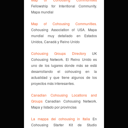
Fellowship for Intentional Community.
Mapa mundial
Map of Cohousing Communities.
Cohousing Association of USA. Mapa
mundial muy detallado en Estados
Unidos, Canadá y Reino Unido
Cohousing Groups Directory
UK
Cohousing Network. El Reino Unido es
uno de los lugares donde más se está
desarrollando el cohousing en la
actualidad y que tiene algunos de los
proyectos más interesantes.
Canadian Cohousing Locations and
Groups
Canadian Cohousing Network.
Mapa y listado por provincias
La mappa dei cohousing in Italia
En
Cohousing Starter Kit de Studio