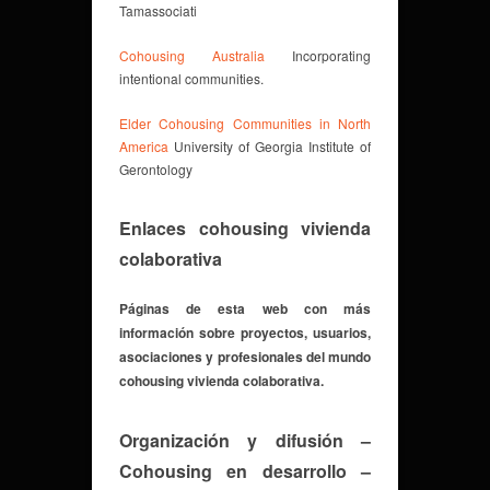
Tamassociati
Cohousing Australia
Incorporating
intentional communities.
Elder Cohousing Communities in North
America
University of Georgia Institute of
Gerontology
Enlaces cohousing vivienda
colaborativa
Páginas de esta web con más
información sobre proyectos, usuarios,
asociaciones y profesionales del mundo
cohousing vivienda colaborativa.
Organización y difusión
–
Cohousing en desarrollo
–