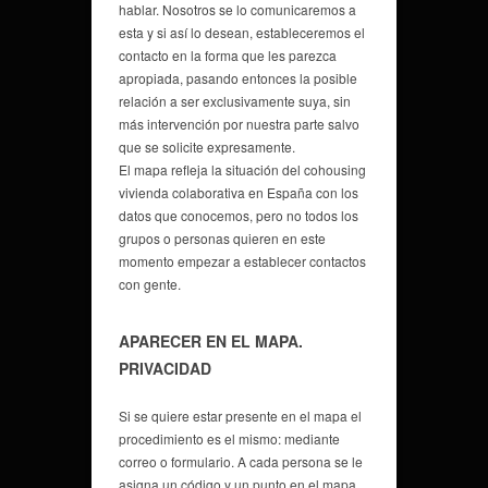
hablar. Nosotros se lo comunicaremos a
esta y si así lo desean, estableceremos el
contacto en la forma que les parezca
apropiada, pasando entonces la posible
relación a ser exclusivamente suya, sin
más intervención por nuestra parte salvo
que se solicite expresamente.
El mapa refleja la situación del cohousing
vivienda colaborativa en España con los
datos que conocemos, pero no todos los
grupos o personas quieren en este
momento empezar a establecer contactos
con gente.
APARECER EN EL MAPA.
PRIVACIDAD
Si se quiere estar presente en el mapa el
procedimiento es el mismo: mediante
correo o formulario. A cada persona se le
asigna un código y un punto en el mapa