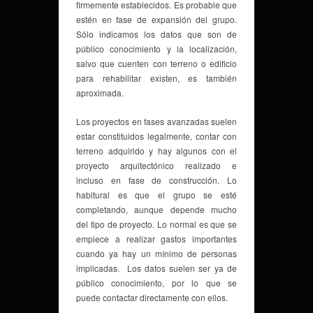
firmemente establecidos. Es probable que
estén en fase de expansión del grupo.
Sólo indicamos los datos que son de
público conocimiento y la localización,
salvo que cuenten con terreno o edificio
para rehabilitar existen, es también
aproximada.
Los proyectos en fases avanzadas suelen
estar constituidos legalmente, contar con
terreno adquirido y hay algunos con el
proyecto arquitectónico realizado e
incluso en fase de construcción. Lo
habitural es que el grupo se esté
completando, aunque depende mucho
del tipo de proyecto. Lo normal es que se
empiece a realizar gastos importantes
cuando ya hay un mínimo de personas
implicadas. Los datos suelen ser ya de
público conocimiento, por lo que se
puede contactar directamente con ellos.