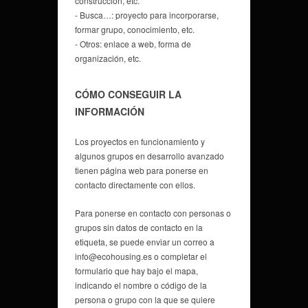
construcción, etc.
- Busca…: proyecto para incorporarse,
formar grupo, conocimiento, etc.
- Otros: enlace a web, forma de
organización, etc.
CÓMO CONSEGUIR LA
INFORMACIÓN
Los proyectos en funcionamiento y
algunos grupos en desarrollo avanzado
tienen página web para ponerse en
contacto directamente con ellos.
Para ponerse en contacto con personas o
grupos sin datos de contacto en la
etiqueta, se puede enviar un correo a
info@ecohousing.es o completar el
formulario que hay bajo el mapa,
indicando el nombre o código de la
persona o grupo con la que se quiere