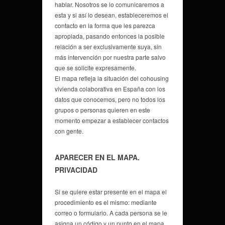
hablar. Nosotros se lo comunicaremos a
esta y si así lo desean, estableceremos el
contacto en la forma que les parezca
apropiada, pasando entonces la posible
relación a ser exclusivamente suya, sin
más intervención por nuestra parte salvo
que se solicite expresamente.
El mapa refleja la situación del cohousing
vivienda colaborativa en España con los
datos que conocemos, pero no todos los
grupos o personas quieren en este
momento empezar a establecer contactos
con gente.
APARECER EN EL MAPA.
PRIVACIDAD
Si se quiere estar presente en el mapa el
procedimiento es el mismo: mediante
correo o formulario. A cada persona se le
asigna un código y un punto en el mapa