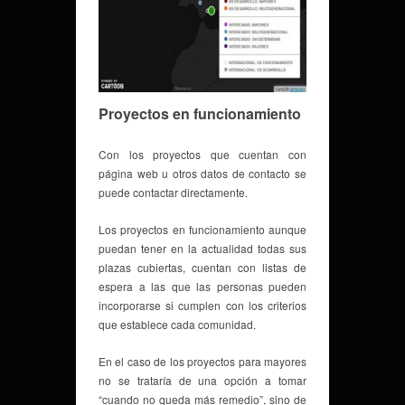
Proyectos en funcionamiento
Con los proyectos que cuentan con
página web u otros datos de contacto se
puede contactar directamente.
Los proyectos en funcionamiento aunque
puedan tener en la actualidad todas sus
plazas cubiertas, cuentan con listas de
espera a las que las personas pueden
incorporarse si cumplen con los criterios
que establece cada comunidad.
En el caso de los proyectos para mayores
no se trataría de una opción a tomar
“cuando no queda más remedio”, sino de