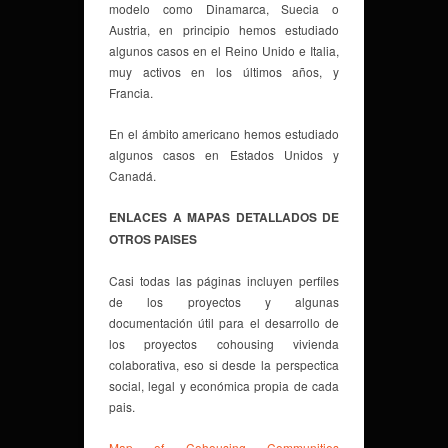
modelo como Dinamarca, Suecia o
Austria, en principio hemos estudiado
algunos casos en el Reino Unido e Italia,
muy activos en los últimos años, y
Francia.
En el ámbito americano hemos estudiado
algunos casos en Estados Unidos y
Canadá.
ENLACES A MAPAS DETALLADOS DE
OTROS PAISES
Casi todas las páginas incluyen perfiles
de los proyectos y algunas
documentación útil para el desarrollo de
los proyectos cohousing vivienda
colaborativa, eso si desde la perspectica
social, legal y económica propia de cada
pais.
Map of Cohousing Communities