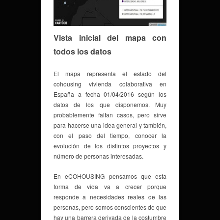
Vista inicial del mapa con
todos los datos
El mapa representa el estado del
cohousing vivienda colaborativa en
España a fecha 01/04/2016 según los
datos de los que disponemos. Muy
probablemente faltan casos, pero sirve
para hacerse una idea general y también,
con el paso del tiempo, conocer la
evolución de los distintos proyectos y
número de personas interesadas.
En eCOHOUSING pensamos que esta
forma de vida va a crecer porque
responde a necesidades reales de las
personas, pero somos conscientes de que
hay una barrera derivada de la costumbre