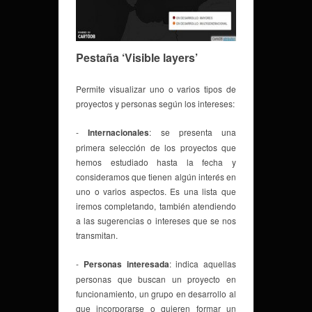
Pestaña ‘Visible layers’
Permite visualizar uno o varios tipos de
proyectos y personas según los intereses:
-
Internacionales
: se presenta una
primera selección de los proyectos que
hemos estudiado hasta la fecha y
consideramos que tienen algún interés en
uno o varios aspectos. Es una lista que
iremos completando, también atendiendo
a las sugerencias o intereses que se nos
transmitan.
-
Personas interesada
: indica aquellas
personas que buscan un proyecto en
funcionamiento, un grupo en desarrollo al
que incorporarse o quieren formar un