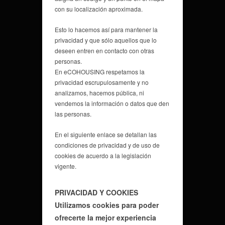
con su localización aproximada.
Esto lo hacemos así para mantener la
privacidad y que sólo aquellos que lo
deseen entren en contacto con otras
personas.
En eCOHOUSING respetamos la
privacidad escrupulosamente y no
analizamos, hacemos pública, ni
vendemos la información o datos que den
las personas.
En el siguiente enlace se detallan las
condiciones de privacidad y de uso de
cookies de acuerdo a la legislación
vigente.
PRIVACIDAD Y COOKIES
Utilizamos cookies para poder
ofrecerte la mejor experiencia