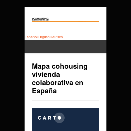
Español
English
Deutsch
Mapa cohousing
vivienda
colaborativa en
España