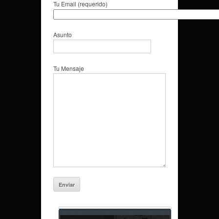
Tu Email (requerido)
Asunto
Tu Mensaje