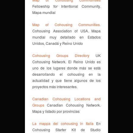
Fellowship for Intentional Community.
Mapa mundial
Map of Cohousing Communities.
Cohousing Association of USA. Mapa
mundial muy detallado en Estados
Unidos, Canadá y Reino Unido
Cohousing Groups Directory
UK
Cohousing Network. El Reino Unido es
uno de los lugares donde más se está
desarrollando el cohousing en la
actualidad y que tiene algunos de los
proyectos más interesantes.
Canadian Cohousing Locations and
Groups
Canadian Cohousing Network.
Mapa y listado por provincias
La mappa dei cohousing in Italia
En
Cohousing Starter Kit de Studio