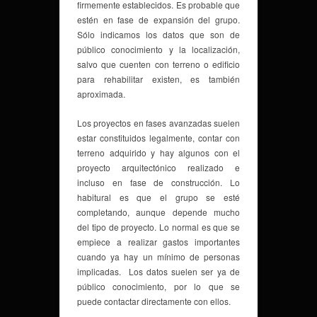
firmemente establecidos. Es probable que
estén en fase de expansión del grupo.
Sólo indicamos los datos que son de
público conocimiento y la localización,
salvo que cuenten con terreno o edificio
para rehabilitar existen, es también
aproximada.
Los proyectos en fases avanzadas suelen
estar constituidos legalmente, contar con
terreno adquirido y hay algunos con el
proyecto arquitectónico realizado e
incluso en fase de construcción. Lo
habitural es que el grupo se esté
completando, aunque depende mucho
del tipo de proyecto. Lo normal es que se
empiece a realizar gastos importantes
cuando ya hay un mínimo de personas
implicadas. Los datos suelen ser ya de
público conocimiento, por lo que se
puede contactar directamente con ellos.