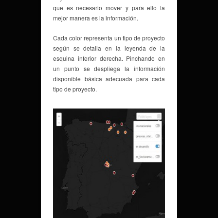
que es necesario mover y para ello la
mejor manera es la información.
Cada color representa un tipo de proyecto
según se detalla en la leyenda de la
esquina inferior derecha. Pinchando en
un punto se despliega la información
disponible básica adecuada para cada
tipo de proyecto.