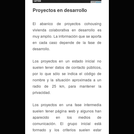
Proyectos en desarrollo
El abanico de proyectos cohousing
vivienda colaborativa en desarrollo es
muy amplio. La información que se aporta
en cada caso depende de la fase de
desarrollo.
Los proyectos en un estado inicial no
suelen tener datos de contacto públicos,
por lo que sólo se indica el código de
nombre y la situación aproximada a un
radio de 25 km, para mantener la
privacidad.
Los proyectos en una fase intermedia
suelen tener página web y algunos han
aparecido en los medios de
comunicación. El grupo inicial está
formado y los criterios suelen estar