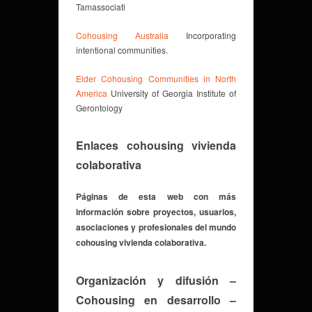
Tamassociati
Cohousing Australia
Incorporating
intentional communities.
Elder Cohousing Communities in North
America
University of Georgia Institute of
Gerontology
Enlaces cohousing vivienda
colaborativa
Páginas de esta web con más
información sobre proyectos, usuarios,
asociaciones y profesionales del mundo
cohousing vivienda colaborativa.
Organización y difusión
–
Cohousing en desarrollo
–