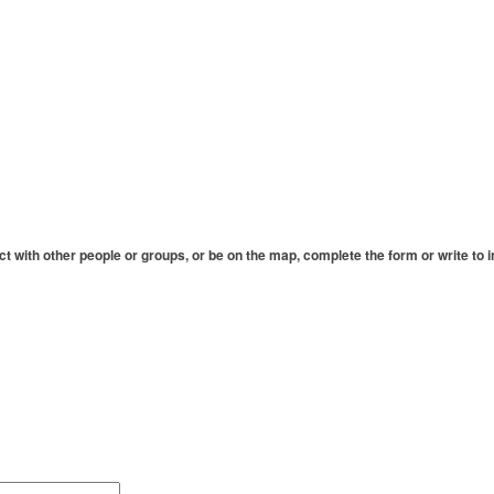
ct
with other people or
groups, or
be on the map
, complete
the form
or write to
i