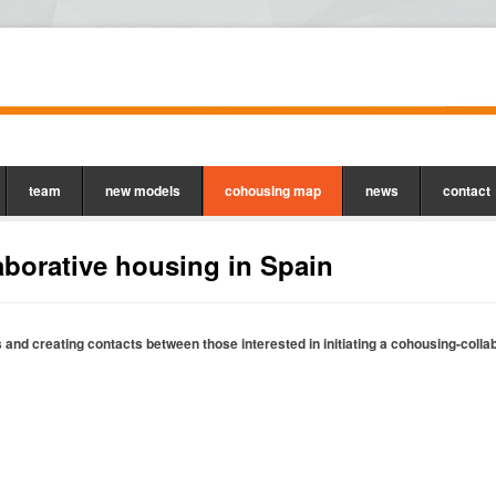
team
new models
cohousing map
news
contact
borative housing in Spain
s and creating contacts between those interested in initiating a cohousing-colla