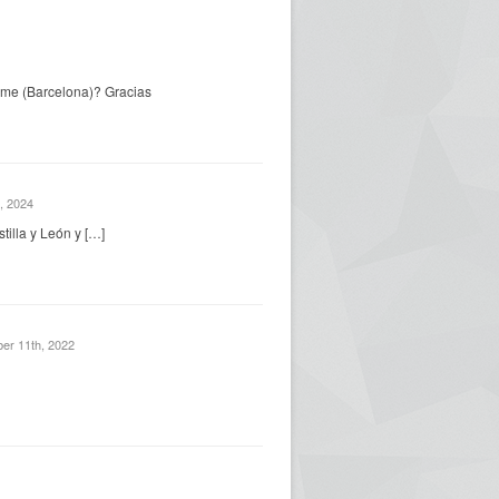
sme (Barcelona)? Gracias
, 2024
tilla y León y […]
er 11th, 2022