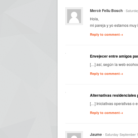
Mercè Feliu Bosch
- Saturda
Hola,
mi pareja y yo estamos muy 
Reply to comment→
Envejecer entre amigos pa
[…] así, según la web ecohou
Reply to comment→
Alternativas residenciales
[…] Iniciativas operativas o 
Reply to comment→
Jaume
- Saturday September 