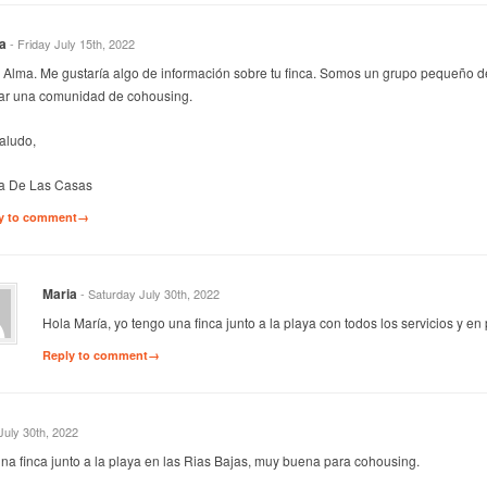
a
- Friday July 15th, 2022
 Alma. Me gustaría algo de información sobre tu finca. Somos un grupo pequeño 
ar una comunidad de cohousing.
aludo,
a De Las Casas
y to comment→
Maria
- Saturday July 30th, 2022
Hola María, yo tengo una finca junto a la playa con todos los servicios y en
Reply to comment→
July 30th, 2022
na finca junto a la playa en las Rias Bajas, muy buena para cohousing.