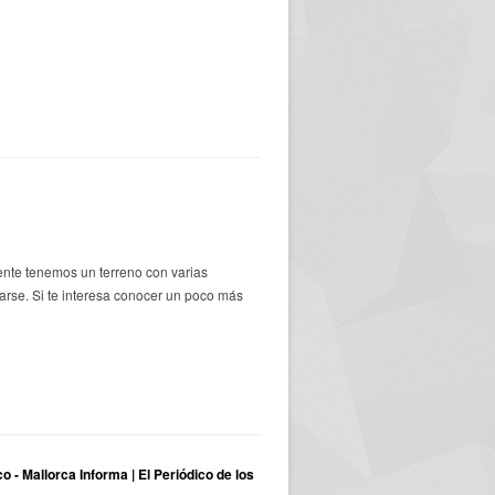
nte tenemos un terreno con varias
rse. Si te interesa conocer un poco más
o - Mallorca Informa | El Periódico de los