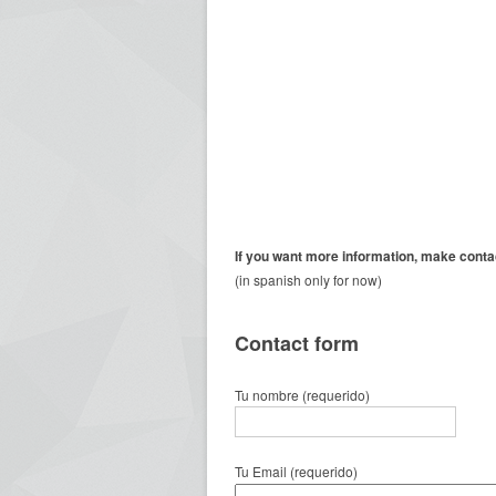
If you want
more information,
make conta
(in spanish only for now)
Contact form
Tu nombre (requerido)
Tu Email (requerido)