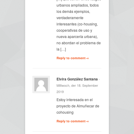
urbanos ampliados, todos
los demás ejemplos,
verdaderamente
interesantes (co-housing,
cooperativas de uso y
nueva aparcería urbana),
no abordan el problema de
la […]
Reply to comment→
Elvira González Santana
-
Mittwoch, der 18. September
2019
Estoy interesada en el
proyecto de Almuñecar de
cohousing
Reply to comment→