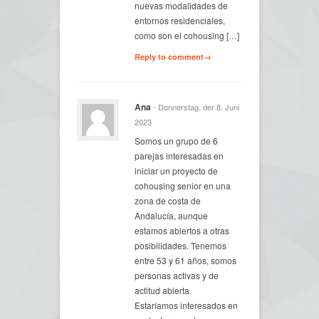
nuevas modalidades de
entornos residenciales,
como son el cohousing […]
Reply to comment→
Ana
- Donnerstag, der 8. Juni
2023
Somos un grupo de 6
parejas interesadas en
iniciar un proyecto de
cohousing senior en una
zona de costa de
Andalucía, aunque
estamos abiertos a otras
posibilidades. Tenemos
entre 53 y 61 años, somos
personas activas y de
actitud abierta.
Estaríamos interesados en