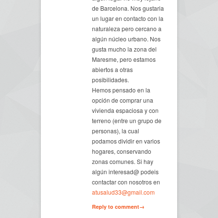
de Barcelona. Nos gustaria
un lugar en contacto con la
naturaleza pero cercano a
algún núcleo urbano. Nos
gusta mucho la zona del
Maresme, pero estamos
abiertos a otras
posibilidades.
Hemos pensado en la
opción de comprar una
vivienda espaciosa y con
terreno (entre un grupo de
personas), la cual
podamos dividir en varios
hogares, conservando
zonas comunes. Si hay
algún interesad@ podeis
contactar con nosotros en
atusalud33@gmail.com
Reply to comment→