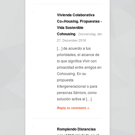
Vivienda Colaborativa
Co+Housing. Propuestas -
Vida Sostenible
Cohousing
- Donnerstag, der
27. Dezember 2018
[…] de acuerdo a tus
prioridades, el alcance de
lo que significa Vivir con
privacidad entre amigos en
Cohousing. En su
propuesta
Intergeneracional o para
personas Séniors, como
solución activa al […]
Reply to comment→
Rompiendo Distancias