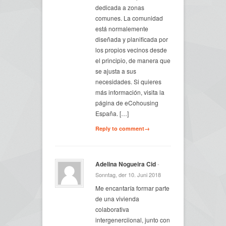
dedicada a zonas
comunes. La comunidad
está normalemente
diseñada y planificada por
los propios vecinos desde
el principio, de manera que
se ajusta a sus
necesidades. Si quieres
más información, visita la
página de eCohousing
España. […]
Reply to comment→
Adelina Nogueira Cid
-
Sonntag, der 10. Juni 2018
Me encantaría formar parte
de una vivienda
colaborativa
intergenerciional, junto con