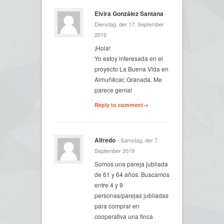
Elvira González Santana
-
Dienstag, der 17. September
2019
¡Hola!
Yo estoy interesada en el
proyecto La Buena Vida en
Almuñêcar, Granada. Me
parece genial
Reply to comment→
Alfredo
- Samstag, der 7.
September 2019
Somos una pareja jubilada
de 61 y 64 años. Buscamos
entre 4 y 9
personas/parejas jubiladas
para comprar en
cooperativa una finca