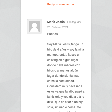
Reply to comment→
María Jesús
- Freitag, der
26. Februar 2021
Buenas
Soy María Jesús, tengo un
hijo de 4 años y soy familia
monoparental. Busco un
coliving en algún lugar
donde haya madres con
hijos o al menos algún
lugar donde sienta más
cerca la comunidad.
Considero muy necesaria
estoy ya que la tribu pasó a
la historia y veo día a día lo
difícil que es criar a un hijo
sola, sin nadie cerca. Me