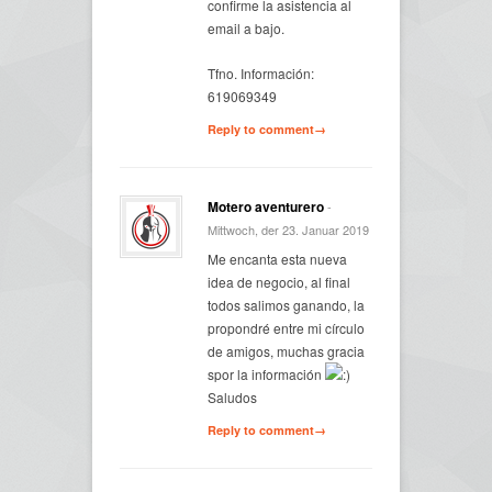
confirme la asistencia al
email a bajo.
Tfno. Información:
619069349
Reply to comment→
Motero aventurero
-
Mittwoch, der 23. Januar 2019
Me encanta esta nueva
idea de negocio, al final
todos salimos ganando, la
propondré entre mi círculo
de amigos, muchas gracia
spor la información
Saludos
Reply to comment→