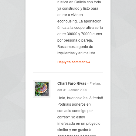
rústica en Galicia con todo
ya construido y listo para
entrar a vivir en
ecohousing. La aportación
única a la cooperativa sería
entre 30000 y 70000 euros
por persona o pareja.
Buscamos a gente de
izquierdas y animalista.
Reply to comment→
Chari Faro Rivas
- Freitag,
der 31. Januar 2020
Hola, buenos días, Alfredo!!
Podríais poneros en
contacto conmigo por
correo? Yo estoy
interesada en un proyecto
similar y me gustaría
contactar con personas