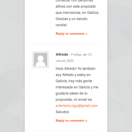
afines con este propósito
que mencionas, en Galicia.
Gracias y un saludo
cordial.
Reply to comment→
Alfredo
- Freitag, der 31.
Januar 2020
Hola Alfredo! Yo también
soy Alfredo y estoy en
Galicia, hay más gente
interesada en Galicia y me
gustaría saber de tu
propuesta, mi email es
a.ferreira.vigo@gmail.com
Saludos
Reply to comment→