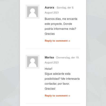
Aurora
- Sonntag, der 8.
August 2021
Buenos días, me encanta
este proyecto. Donde
podría informarme más?
Gracias
Reply to comment→
Marisa
- Donnerstag, der 19.
August 2021
Hola!!
Sigue adelante esta
posibilidad? Me interesaría
contactar, por favor.
Gracias!
Reply to comment→