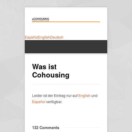
Español
English
Deutsch
Was ist
Cohousing
Leider ist der Eintrag nur auf
English
und
Español
verfügbar.
132 Comments