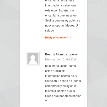
encantaría recibir más
información y saber que
existe por España, me
encantaría que fuese en
Sevilla pero estoy abierta a
nuevas oportunidades. Un
saludo
Reply to comment→
Beatriz Alonso arquero
-
Dienstag, der 10. Mai 2022
hola María Jesús, como
estás? recibiste
información acerca de tu
situación ? acabo de leer tu
comentario y estoy en la
misma situación que tu.
Crees que podemos hablar
?