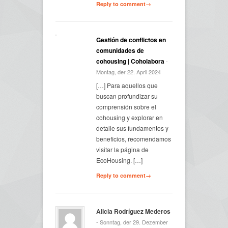
Reply to comment→
Gestión de conflictos en
comunidades de
cohousing | Coholabora
-
Montag, der 22. April 2024
[…] Para aquellos que
buscan profundizar su
comprensión sobre el
cohousing y explorar en
detalle sus fundamentos y
beneficios, recomendamos
visitar la página de
EcoHousing. […]
Reply to comment→
Alicia Rodríguez Mederos
- Sonntag, der 29. Dezember