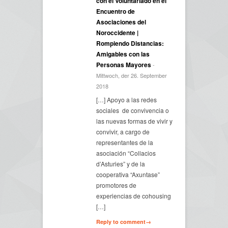
con el Voluntariado en el
Encuentro de
Asociaciones del
Noroccidente |
Rompiendo Distancias:
Amigables con las
Personas Mayores
-
Mittwoch, der 26. September
2018
[…] Apoyo a las redes
sociales de convivencia o
las nuevas formas de vivir y
convivir, a cargo de
representantes de la
asociación “Collacios
d’Asturies” y de la
cooperativa “Axuntase”
promotores de
experiencias de cohousing
[…]
Reply to comment→