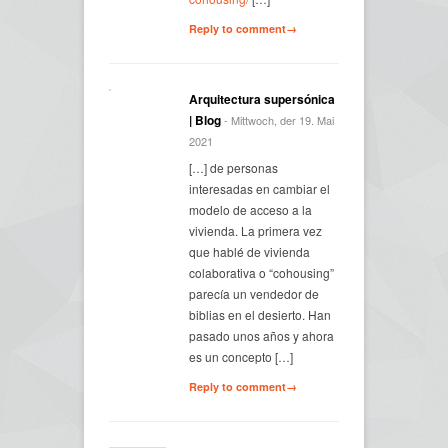
Reply to comment→
Arquitectura supersónica
| Blog
- Mittwoch, der 19. Mai
2021
[…] de personas
interesadas en cambiar el
modelo de acceso a la
vivienda. La primera vez
que hablé de vivienda
colaborativa o “cohousing”
parecía un vendedor de
biblias en el desierto. Han
pasado unos años y ahora
es un concepto […]
Reply to comment→