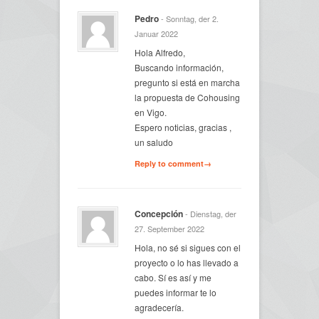
Pedro
- Sonntag, der 2.
Januar 2022
Hola Alfredo,
Buscando información,
pregunto si está en marcha
la propuesta de Cohousing
en Vigo.
Espero noticias, gracias ,
un saludo
Reply to comment→
Concepción
- Dienstag, der
27. September 2022
Hola, no sé si sigues con el
proyecto o lo has llevado a
cabo. Sí es así y me
puedes informar te lo
agradecería.