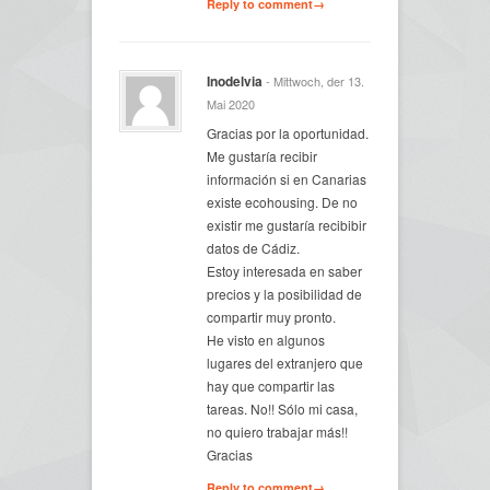
Reply to comment→
Inodelvia
- Mittwoch, der 13.
Mai 2020
Gracias por la oportunidad.
Me gustaría recibir
información si en Canarias
existe ecohousing. De no
existir me gustaría recibibir
datos de Cádiz.
Estoy interesada en saber
precios y la posibilidad de
compartir muy pronto.
He visto en algunos
lugares del extranjero que
hay que compartir las
tareas. No!! Sólo mi casa,
no quiero trabajar más!!
Gracias
Reply to comment→