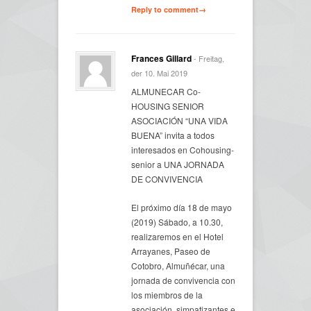
Reply to comment→
Frances Gillard
- Freitag,
der 10. Mai 2019
ALMUNECAR Co-
HOUSING SENIOR
ASOCIACIÓN “UNA VIDA
BUENA” invita a todos
interesados en Cohousing-
senior a UNA JORNADA
DE CONVIVENCIA
El próximo día 18 de mayo
(2019) Sábado, a 10.30,
realizaremos en el Hotel
Arrayanes, Paseo de
Cotobro, Almuñécar, una
jornada de convivencia con
los miembros de la
asociación, simpatizantes e