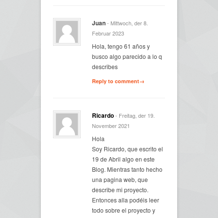
Juan
- Mittwoch, der 8.
Februar 2023
Hola, tengo 61 años y
busco algo parecido a lo q
describes
Reply to comment→
Ricardo
- Freitag, der 19.
November 2021
Hola
Soy Ricardo, que escrito el
19 de Abril algo en este
Blog. Mientras tanto hecho
una pagina web, que
describe mi proyecto.
Entonces alla podéis leer
todo sobre el proyecto y