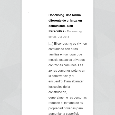
Cohousing: una forma
diferente de crianza en
comunidad - Son
Personitas
- Donnerstag,
der 26. Juli 2018
[…] El cohousing es vivir en
comunidad con otras
familias en un lugar que
mezcla espacios privados
con zonas comunes. Las
zonas comunes potencian
la convivencia y el
encuentro. Para abaratar
los costes de la
construcción,
generalmente las personas
reducen el tamaño de su
propiedad privadas para
aumentar la superficie