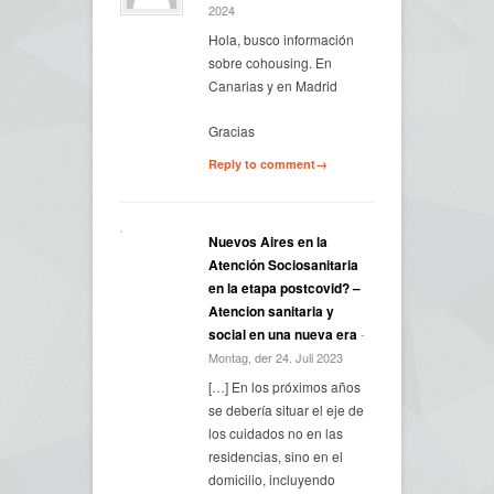
2024
Hola, busco información
sobre cohousing. En
Canarias y en Madrid
Gracias
Reply to comment→
Nuevos Aires en la
Atención Sociosanitaria
en la etapa postcovid? –
Atencion sanitaria y
social en una nueva era
-
Montag, der 24. Juli 2023
[…] En los próximos años
se debería situar el eje de
los cuidados no en las
residencias, sino en el
domicilio, incluyendo