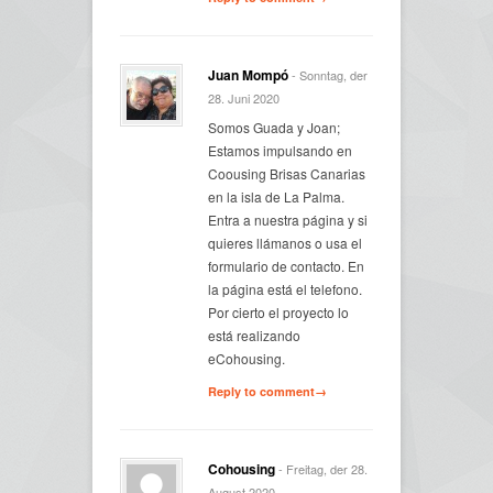
Juan Mompó
- Sonntag, der
28. Juni 2020
Somos Guada y Joan;
Estamos impulsando en
Coousing Brisas Canarias
en la isla de La Palma.
Entra a nuestra página y si
quieres llámanos o usa el
formulario de contacto. En
la página está el telefono.
Por cierto el proyecto lo
está realizando
eCohousing.
Reply to comment→
Cohousing
- Freitag, der 28.
August 2020