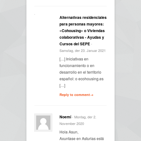
Alternativas residenciales
para personas mayores:
«Cohousing» o Viviendas
colaborativas - Ayudas y
Cursos del SEPE
-
Samstag, der 23. Januar 2021
[…] Iniciativas en
funcionamiento o en
desarrollo en el territorio
español: o ecohousing.es
[…]
Reply to comment→
Noemí
- Montag, der 2.
November 2020
Hola Asun,
Axuntase en Asturias está