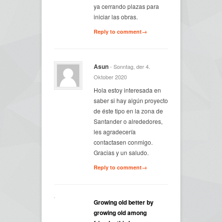
ya cerrando plazas para
iniciar las obras.
Reply to comment→
Asun
- Sonntag, der 4.
Oktober 2020
Hola estoy interesada en
saber si hay algún proyecto
de éste tipo en la zona de
Santander o alrededores,
les agradecería
contactasen conmigo.
Gracias y un saludo.
Reply to comment→
Growing old better by
growing old among