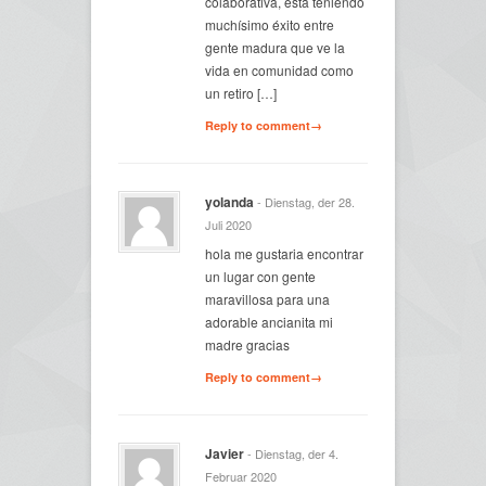
colaborativa, está teniendo
muchísimo éxito entre
gente madura que ve la
vida en comunidad como
un retiro […]
Reply to comment→
yolanda
- Dienstag, der 28.
Juli 2020
hola me gustaria encontrar
un lugar con gente
maravillosa para una
adorable ancianita mi
madre gracias
Reply to comment→
Javier
- Dienstag, der 4.
Februar 2020