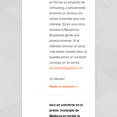
en formar un proyecto de
cohousing, y actualmente
tenemos un terreno con
varias viviendas que nos
interesa. Es en una zona
cercana a Barcelona.
Buscamos gente que
quiera sumarse. Si te
interesa conocer un poco
más sobre nuestra idea, te
puedes poner en contacto
conmigo en el correo:
atusalud33@gmail.com
.
Un saludo!
Reply to comment→
Inca se convierte en el
primer municipio de
Mallorca en incluir la