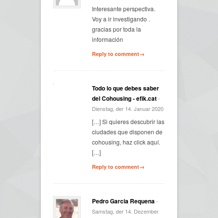
Interesante perspectiva.
Voy a ir investigando .
gracias por toda la
información
Reply to comment→
Todo lo que debes saber
del Cohousing - efik.cat
-
Dienstag, der 14. Januar 2020
[…] Si quieres descubrir las
ciudades que disponen de
cohousing, haz click aquí.
[…]
Reply to comment→
Pedro Garcia Requena
-
Samstag, der 14. Dezember