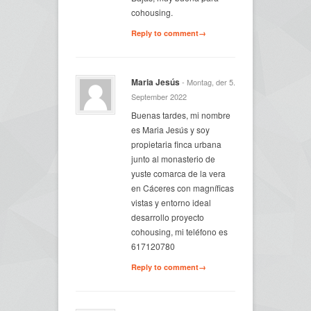
cohousing.
Reply to comment→
Maria Jesús
- Montag, der 5.
September 2022
Buenas tardes, mi nombre
es Maria Jesús y soy
propietaria finca urbana
junto al monasterio de
yuste comarca de la vera
en Cáceres con magníficas
vistas y entorno ideal
desarrollo proyecto
cohousing, mi teléfono es
617120780
Reply to comment→