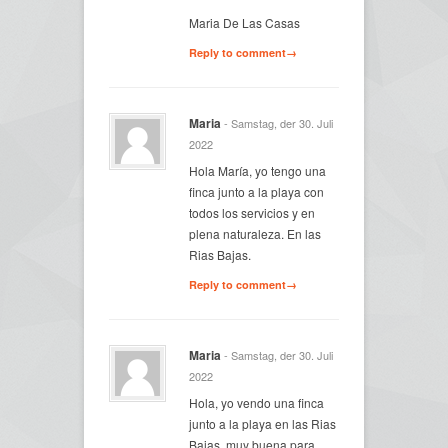
Maria De Las Casas
Reply to comment→
Maria
- Samstag, der 30. Juli
2022
Hola María, yo tengo una
finca junto a la playa con
todos los servicios y en
plena naturaleza. En las
Rias Bajas.
Reply to comment→
Maria
- Samstag, der 30. Juli
2022
Hola, yo vendo una finca
junto a la playa en las Rias
Bajas, muy buena para