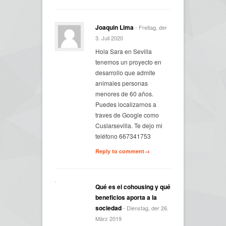
Joaquin Lima
- Freitag, der
3. Juli 2020
Hola Sara en Sevilla
tenemos un proyecto en
desarrollo que admite
animales personas
menores de 60 años.
Puedes localizarnos a
traves de Google como
Cuslarsevilla. Te dejo mi
teléfono 667341753
Reply to comment→
Qué es el cohousing y qué
beneficios aporta a la
sociedad
- Dienstag, der 26.
März 2019