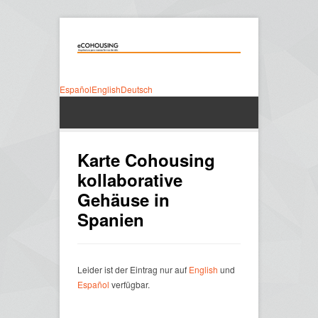
Español
English
Deutsch
Karte Cohousing
kollaborative
Gehäuse in
Spanien
Leider ist der Eintrag nur auf
English
und
Español
verfügbar.