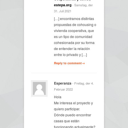
estepa.org
- Samstag, der
31. Juli 2021
[…] encontramos distintas
propuestas de cohousing o
vivienda cooperativa, que
es un tipo de comunidad
cohesionada por su forma
de entender la relación
entre lo privado y […]
Reply to comment→
Esperanza
- Freitag, der 4.
Februar 2022
Hola
Me interesa el proyecto y
quiero participar.
Dónde puedo encontrar
casas que están
funcionando actualmente?