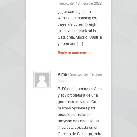
Freitag, der 18. Februar 2022
[…] according to the
website ecohousing.es,
there are currently eight
initiatives of this kind in
Catalonia, Madrid, Castilla
y León and […]
Reply to comment→
Alma
- Sonntag, der 19. Juni
2022
B. Días mi nombre es Alma
y soy propietaria de una
gran finca en venta, Co
muchas opciones para
poder desarrollar un
proyecto de cohousig ; la
finca esta ubicada en el
Camino de Santiago, entre