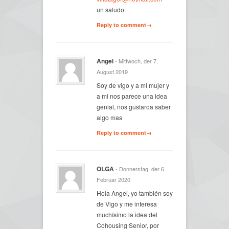
un saludo.
Reply to comment→
Angel
- Mittwoch, der 7.
August 2019
Soy de vigo y a mi mujer y
a mi nos parece una idea
genial, nos gustaroa saber
algo mas
Reply to comment→
OLGA
- Donnerstag, der 6.
Februar 2020
Hola Angel, yo también soy
de Vigo y me interesa
muchísimo la idea del
Cohousing Senior, por