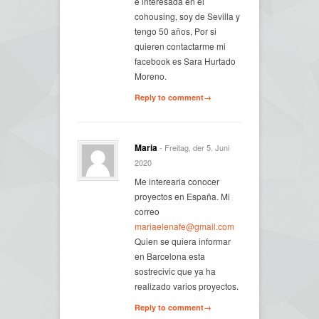
e interesada en el
cohousing, soy de Sevilla y
tengo 50 años, Por si
quieren contactarme mi
facebook es Sara Hurtado
Moreno.
Reply to comment→
Maria
- Freitag, der 5. Juni
2020
Me interearia conocer
proyectos en España. Mi
correo
mariaelenafe@gmail.com
Quien se quiera informar
en Barcelona esta
sostrecivic que ya ha
realizado varios proyectos.
Reply to comment→