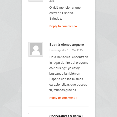
2021
Olvidé mencionar que
estoy en España.
Saludos.
Reply to comment→
Beatriz Alonso arquero
-
Dienstag, der 10. Mai 2022
Hola Benedice, encontrarte
tu lugar dentro del proyecto
co-housing? yo estoy
buscando también en
España con las mismas
caracteristicas que buscas
tu, muchas gracias
Reply to comment→
Cooperativas y tierra |