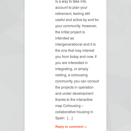
is a way to take into
account to plan your
retirement, feeling still
useful and active by and for
your community. However,
the initial project is
intended as
intergenerational and it is
the one that may interest
you from today and now. If
you are interested in
integrating, or simply
visiting, a cohousing
community, you can consult
the projects in operation
and under development
thanks to the interactive
map Cohousing –
collaborative housing in
Spain . […]
Reply to comment→