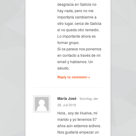
desgracia en Galicia no
hay nada, pero no me
importaría cambiarme a
otro lugar, cerca de Galicia
si no queda otro remedio.
Lo importante ahora es
formar grupo.
Si os parece nos ponemos
en contacto a través de mi
email y hablamos. Un
saludo,
Reply to comment→
María José
- Sonntag, der
28. Juli 2019
Hola.. soy de Huelva, mi
marido y yo tenemos 57
años aún estamos activos.
Nos gustaría empezar un