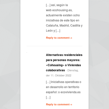
[…] así, según la
web ecohousing.es,
actualmente existen ocho
iniciativas de este tipo en
Cataluña, Madrid, Castilla y
León y […]
Reply to comment→
Alternativas residenciales
para personas mayores:
«Cohousing» o Viviendas
colaborativas
- Dienstag,
der 11. Oktober 2022
[…] Iniciativas operativas o
en desarrollo en territorio
español: o ecovivienda.es
[…]
Reply to comment→