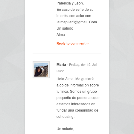
Palencia y León.
En caso de serle de su
interés, contactar con
:almapilar8@gmail. Com
Un saludo
Alma
Reply to comment→
Maria
- Freitag, der 15. Juli
2022
Hola Alma. Me gustaría
algo de información sobre
tu finca. Somos un grupo
pequeño de personas que
estamos interesados en
fundar una comunidad de
cohousing.
Un saludo,