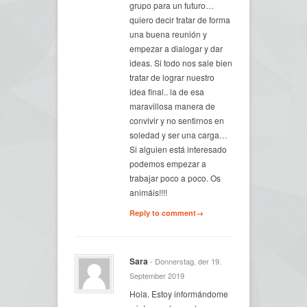
grupo para un futuro…
quiero decir tratar de forma
una buena reunión y
empezar a dialogar y dar
ideas. Si todo nos sale bien
tratar de lograr nuestro
idea final.. la de esa
maravillosa manera de
convivir y no sentirnos en
soledad y ser una carga…
Si alguien está interesado
podemos empezar a
trabajar poco a poco. Os
animáis!!!!
Reply to comment→
Sara
- Donnerstag, der 19.
September 2019
Hola. Estoy informándome