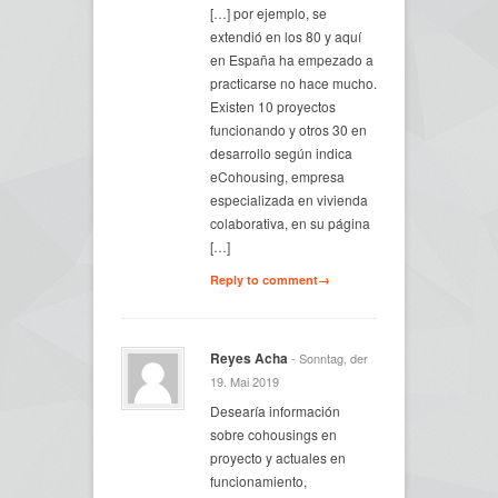
[…] por ejemplo, se
extendió en los 80 y aquí
en España ha empezado a
practicarse no hace mucho.
Existen 10 proyectos
funcionando y otros 30 en
desarrollo según indica
eCohousing, empresa
especializada en vivienda
colaborativa, en su página
[…]
Reply to comment→
Reyes Acha
- Sonntag, der
19. Mai 2019
Desearía información
sobre cohousings en
proyecto y actuales en
funcionamiento,