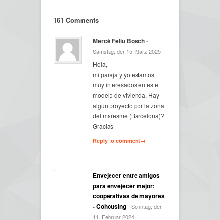
161 Comments
Mercè Feliu Bosch
-
Samstag, der 15. März 2025
Hola,
mi pareja y yo estamos
muy interesados en este
modelo de vivienda. Hay
algún proyecto por la zona
del maresme (Barcelona)?
Gracias
Reply to comment→
Envejecer entre amigos
para envejecer mejor:
cooperativas de mayores
- Cohousing
- Sonntag, der
11. Februar 2024