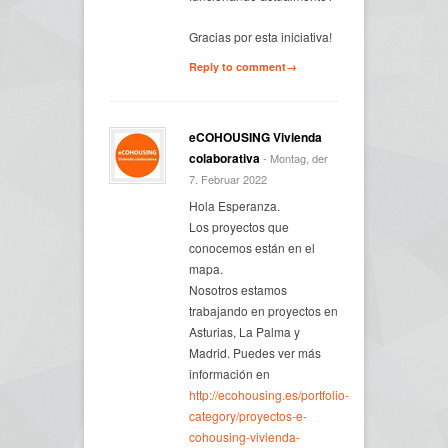
Gracias por esta iniciativa!
Reply to comment→
eCOHOUSING Vivienda
colaborativa
- Montag, der
7. Februar 2022
Hola Esperanza.
Los proyectos que
conocemos están en el
mapa.
Nosotros estamos
trabajando en proyectos en
Asturias, La Palma y
Madrid. Puedes ver más
información en
http://ecohousing.es/portfolio-
category/proyectos-e-
cohousing-vivienda-