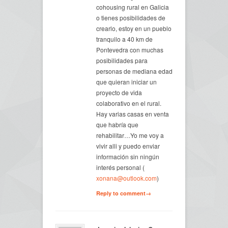
cohousing rural en Galicia
o tienes posibilidades de
crearlo, estoy en un pueblo
tranquilo a 40 km de
Pontevedra con muchas
posibilidades para
personas de mediana edad
que quieran iniciar un
proyecto de vida
colaborativo en el rural.
Hay varias casas en venta
que habría que
rehabilitar…Yo me voy a
vivir alli y puedo enviar
información sin ningún
interés personal (
xonana@outlook.com
)
Reply to comment→