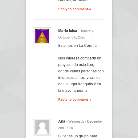
Reply to comment→
Maria luisa
- Tuesday
October 6th, 2020
Estamos en La Coruña
Nos interesa compartir un
proyecto de este tipo,
donde varias personas con
intereses afines, vivamos
en un lugar tranquilo y en
la mayor armonía.
Reply to comment→
Ana
- Wednesday December
2nd, 2020
Si tienes un grupo para