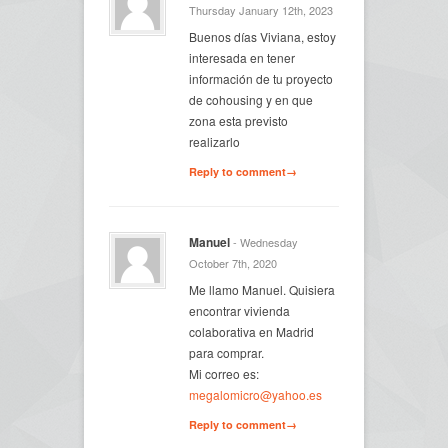
Thursday January 12th, 2023
Buenos días Viviana, estoy
interesada en tener
información de tu proyecto
de cohousing y en que
zona esta previsto
realizarlo
Reply to comment→
Manuel
- Wednesday
October 7th, 2020
Me llamo Manuel. Quisiera
encontrar vivienda
colaborativa en Madrid
para comprar.
Mi correo es:
megalomicro@yahoo.es
Reply to comment→