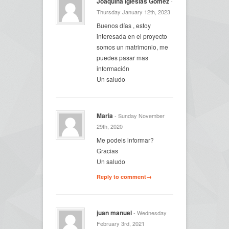
Joaquina Iglesias Gomez
-
Thursday January 12th, 2023
Buenos días , estoy
interesada en el proyecto
somos un matrimonio, me
puedes pasar mas
información
Un saludo
Maria
- Sunday November
29th, 2020
Me podeis informar?
Gracias
Un saludo
Reply to comment→
juan manuel
- Wednesday
February 3rd, 2021