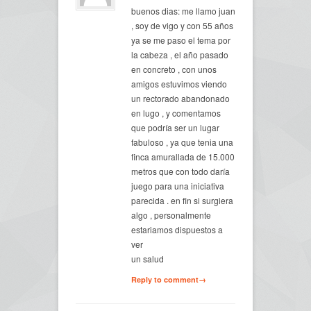
buenos dias: me llamo juan
, soy de vigo y con 55 años
ya se me paso el tema por
la cabeza , el año pasado
en concreto , con unos
amigos estuvimos viendo
un rectorado abandonado
en lugo , y comentamos
que podría ser un lugar
fabuloso , ya que tenia una
finca amurallada de 15.000
metros que con todo daría
juego para una iniciativa
parecida . en fin si surgiera
algo , personalmente
estariamos dispuestos a
ver
un salud
Reply to comment→