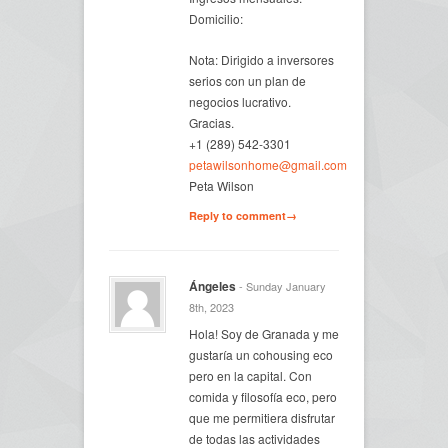
Domicilio:
Nota: Dirigido a inversores
serios con un plan de
negocios lucrativo.
Gracias.
+1 (289) 542-3301
petawilsonhome@gmail.com
Peta Wilson
Reply to comment→
Ángeles
- Sunday January
8th, 2023
Hola! Soy de Granada y me
gustaría un cohousing eco
pero en la capital. Con
comida y filosofía eco, pero
que me permitiera disfrutar
de todas las actividades