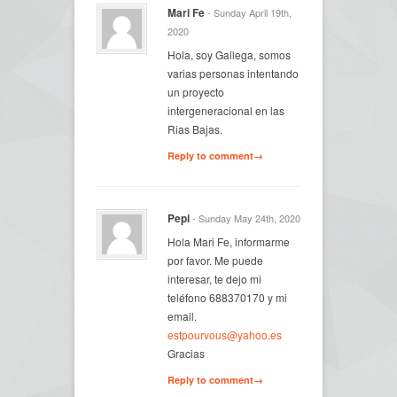
Mari Fe
- Sunday April 19th,
2020
Hola, soy Gallega, somos
varias personas intentando
un proyecto
intergeneracional en las
Rias Bajas.
Reply to comment→
Pepi
- Sunday May 24th, 2020
Hola Mari Fe, informarme
por favor. Me puede
interesar, te dejo mi
teléfono 688370170 y mi
email.
estpourvous@yahoo.es
Gracias
Reply to comment→