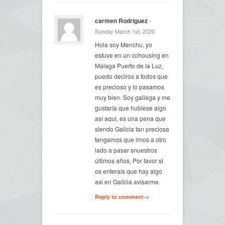
carmen Rodriguez
-
Sunday March 1st, 2020
Hola soy Menchu, yo
estuve en un cohousing en
Malaga Puerto de la Luz,
puedo deciros a todos que
es precioso y lo pasamos
muy bien. Soy gallega y me
gustaría que hubiese algo
así aqui, es una pena que
siendo Galicia tan preciosa
tengamos que irnos a otro
lado a pasar snuestros
últimos años, Por favor si
os enterais que hay algo
asi en Galicia avisarme.
Reply to comment→