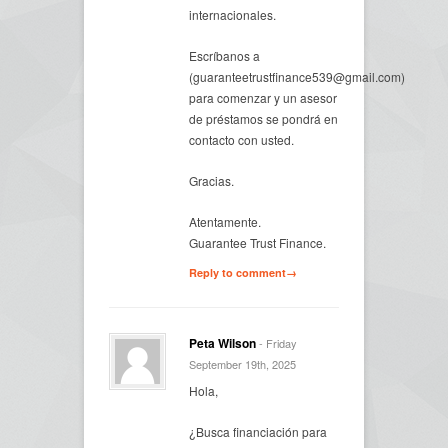
internacionales.
Escríbanos a
(guaranteetrustfinance539@gmail.com)
para comenzar y un asesor
de préstamos se pondrá en
contacto con usted.
Gracias.
Atentamente.
Guarantee Trust Finance.
Reply to comment→
Peta Wilson
- Friday
September 19th, 2025
Hola,
¿Busca financiación para