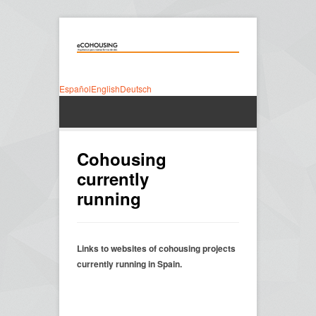
Español
English
Deutsch
Cohousing
currently
running
Links to websites of cohousing projects
currently running in Spain.