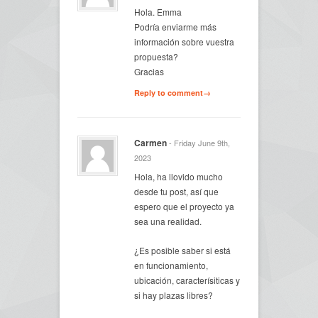
Hola. Emma
Podría enviarme más
información sobre vuestra
propuesta?
Gracias
Reply to comment→
Carmen
- Friday June 9th,
2023
Hola, ha llovido mucho
desde tu post, así que
espero que el proyecto ya
sea una realidad.
¿Es posible saber si está
en funcionamiento,
ubicación, caracterísiticas y
si hay plazas libres?