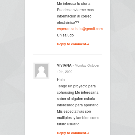
Me interesa tu oferta.
Puedes enviarme mas
información al correo
electrónico??
esperanzatheis@gmail.com
Un saludo
Reply to comment→
VIVIANA
- Monday October
12th, 2020
Hola
Tengo un proyecto para
cohousing Me interesaria
saber si alguien estaria
interesado para aportarlo
Mis espectativas son
multiples ,y tambien como
futuro usuario
Reply to comment→