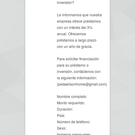
inversión?
Le informamos que nuestra
empresa ofrece préstamos
con un interés del 3%
anual. Ofrecemos
préstamos a largo plazo
con un año de gracia.
Para solicitar financiación
para su préstamo o
inversión, contáctenos con
la siguiente información:
(petawilsonhome@gmail.com)
Nombre completo:
Monto requerido:
Duración:
País:
Número de teléfono:
Sexo:
Ingresos mensuales: