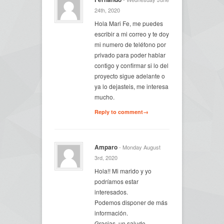
24th, 2020
Hola Mari Fe, me puedes
escribir a mi correo y te doy
mi numero de teléfono por
privado para poder hablar
contigo y confirmar si lo del
proyecto sigue adelante o
ya lo dejasteis, me interesa
mucho.
Reply to comment→
Amparo
- Monday August
3rd, 2020
Hola!! Mi marido y yo
podríamos estar
interesados.
Podemos disponer de más
información.
Gracias, un saludo