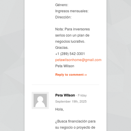
Género:
Ingresos mensuales:
Dirección:
Nota: Para inversores
serios con un plan de
negocios lucrativo.
Gracias.
+1 (289) 542-3301
petawilsonhome@gmail.com
Peta Wilson
Reply to comment→
Peta Wilson
- Friday
September 19th, 2025
Hola,
¿Busca financiación para
su negocio o proyecto de