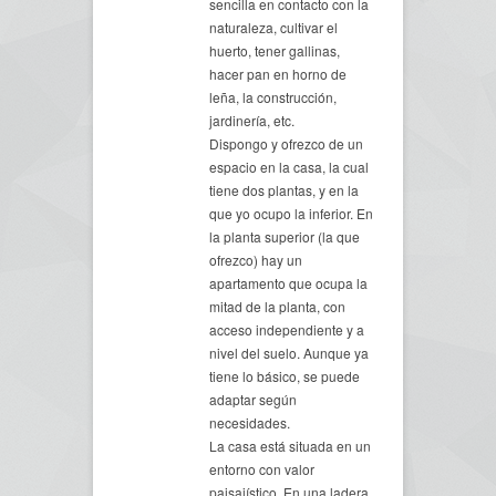
sencilla en contacto con la
naturaleza, cultivar el
huerto, tener gallinas,
hacer pan en horno de
leña, la construcción,
jardinería, etc.
Dispongo y ofrezco de un
espacio en la casa, la cual
tiene dos plantas, y en la
que yo ocupo la inferior. En
la planta superior (la que
ofrezco) hay un
apartamento que ocupa la
mitad de la planta, con
acceso independiente y a
nivel del suelo. Aunque ya
tiene lo básico, se puede
adaptar según
necesidades.
La casa está situada en un
entorno con valor
paisajístico. En una ladera