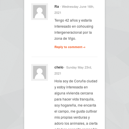
Ra
- Wednesday June 16th,
2021
Tengo 42 años y estaría
interesado en cohousing
intergeneracional por la
zona de Vigo.
Reply to comment→
chelo
- Sunday May 23rd,
2021
Hola soy de Coruña ciudad
y estoy interesada en
alguna vivienda cercana
para hacer vida tranquila,
soy hogareña, me encanta
el campo, me gusta cultivar
mis propias verduras y
adoro los animales, a cierta