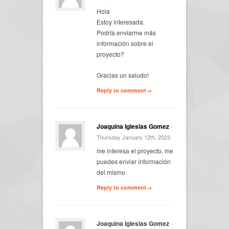
Hola
Estoy interesada.
Podría enviarme más
información sobre el
proyecto?
Gracias un saludo!
Reply to comment→
Joaquina Iglesias Gomez
-
Thursday January 12th, 2023
me interesa el proyecto, me
puedes enviar información
del mismo
Reply to comment→
Joaquina Iglesias Gomez
-