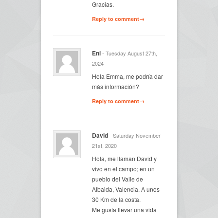
Gracias.
Reply to comment→
Eni
- Tuesday August 27th,
2024
Hola Emma, me podría dar
más información?
Reply to comment→
David
- Saturday November
21st, 2020
Hola, me llaman David y
vivo en el campo; en un
pueblo del Valle de
Albaida, Valencia. A unos
30 Km de la costa.
Me gusta llevar una vida