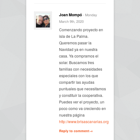
Joan Mompó
- Monday
March 9th, 2020
Comenzando proyecto en
isla de La Palma.
Queremos pasar la
Navidad ya en nuestra
casa. Ya compramos el
solar. Buscamos tres
familias con necesidades
especiales con los que
compartir las ayudas
puntuales que necesitamos
y constituir la cooperativa.
Puedes ver el proyecto, un
poco como va creciendo en
nuestra página
http://www.brisascanarias.org
Reply to comment→