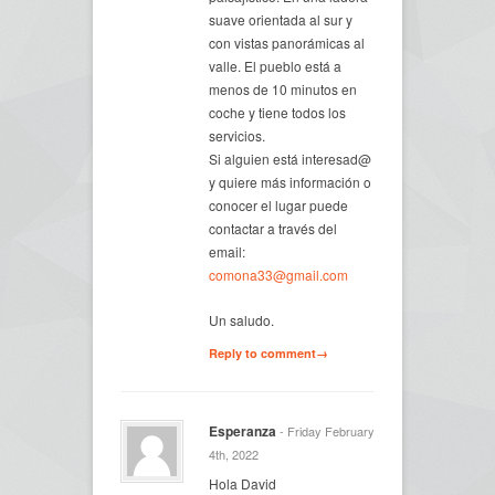
suave orientada al sur y
con vistas panorámicas al
valle. El pueblo está a
menos de 10 minutos en
coche y tiene todos los
servicios.
Si alguien está interesad@
y quiere más información o
conocer el lugar puede
contactar a través del
email:
comona33@gmail.com
Un saludo.
Reply to comment→
Esperanza
- Friday February
4th, 2022
Hola David