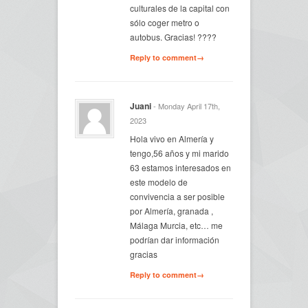
culturales de la capital con
sólo coger metro o
autobus. Gracias! ????
Reply to comment→
Juani
- Monday April 17th,
2023
Hola vivo en Almería y
tengo,56 años y mi marido
63 estamos interesados en
este modelo de
convivencia a ser posible
por Almería, granada ,
Málaga Murcia, etc… me
podrían dar información
gracias
Reply to comment→