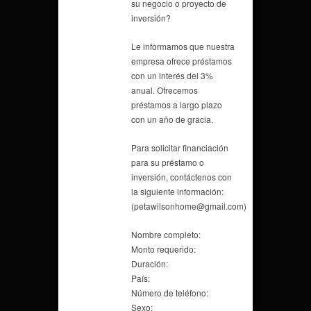
su negocio o proyecto de
inversión?
Le informamos que nuestra
empresa ofrece préstamos
con un interés del 3%
anual. Ofrecemos
préstamos a largo plazo
con un año de gracia.
Para solicitar financiación
para su préstamo o
inversión, contáctenos con
la siguiente información:
(petawilsonhome@gmail.com)
Nombre completo:
Monto requerido:
Duración:
País:
Número de teléfono:
Sexo: