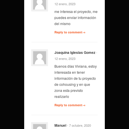
12 enero, 2023
me interesa el proyecto, me
puedes enviar información
del mismo
Reply to comment→
Joaquina Iglesias Gomez
-
12 enero, 2023
Buenos días Viviana, estoy
interesada en tener
información de tu proyecto
de cohousing y en que
zona esta previsto
realizarlo
Reply to comment→
Manuel
- 7 octubre, 2020