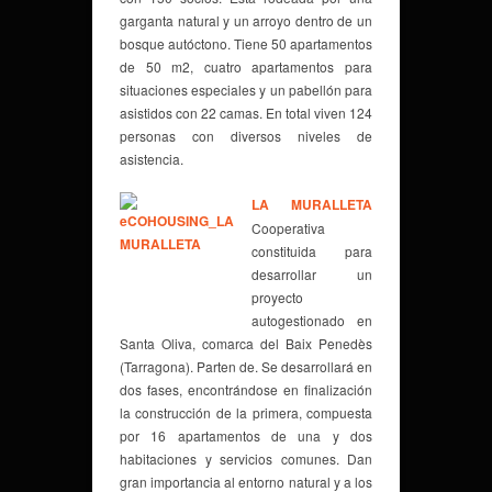
garganta natural y un arroyo dentro de un
bosque autóctono. Tiene 50 apartamentos
de 50 m2, cuatro apartamentos para
situaciones especiales y un pabellón para
asistidos con 22 camas. En total viven 124
personas con diversos niveles de
asistencia.
LA MURALLETA
Cooperativa
constituida para
desarrollar un
proyecto
autogestionado en
Santa Oliva, comarca del Baix Penedès
(Tarragona). Parten de. Se desarrollará en
dos fases, encontrándose en finalización
la construcción de la primera, compuesta
por 16 apartamentos de una y dos
habitaciones y servicios comunes. Dan
gran importancia al entorno natural y a los