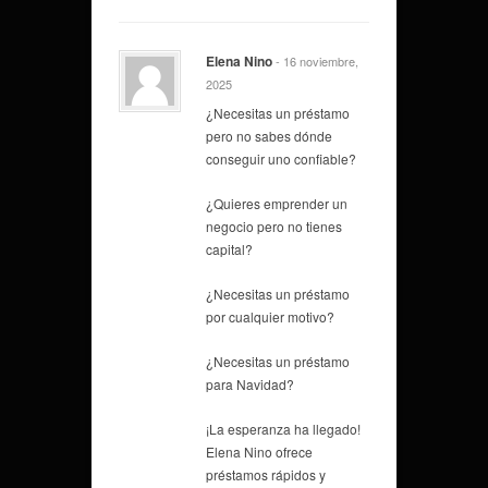
Elena Nino
- 16 noviembre,
2025
¿Necesitas un préstamo
pero no sabes dónde
conseguir uno confiable?
¿Quieres emprender un
negocio pero no tienes
capital?
¿Necesitas un préstamo
por cualquier motivo?
¿Necesitas un préstamo
para Navidad?
¡La esperanza ha llegado!
Elena Nino ofrece
préstamos rápidos y