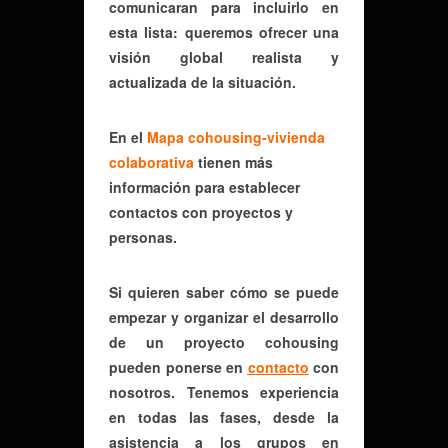
comunicaran para incluirlo en
esta lista: queremos ofrecer una
visión global realista y
actualizada de la situación.
En el
Mapa cohousing-vivienda
colaborativa
tienen más
información para establecer
contactos con proyectos y
personas.
Si quieren saber cómo se puede
empezar y organizar el desarrollo
de un proyecto cohousing
pueden ponerse en
contacto
con
nosotros. Tenemos experiencia
en todas las fases, desde la
asistencia a los grupos en