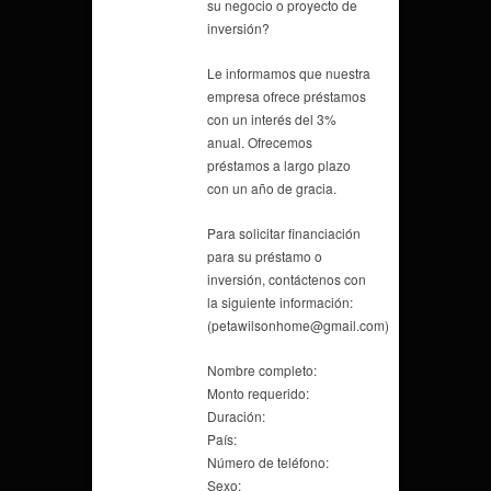
su negocio o proyecto de
inversión?
Le informamos que nuestra
empresa ofrece préstamos
con un interés del 3%
anual. Ofrecemos
préstamos a largo plazo
con un año de gracia.
Para solicitar financiación
para su préstamo o
inversión, contáctenos con
la siguiente información:
(petawilsonhome@gmail.com)
Nombre completo:
Monto requerido:
Duración:
País:
Número de teléfono:
Sexo: