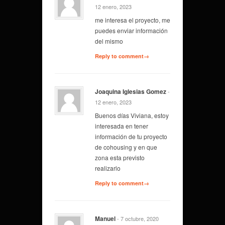
12 enero, 2023
me interesa el proyecto, me
puedes enviar información
del mismo
Reply to comment→
Joaquina Iglesias Gomez
-
12 enero, 2023
Buenos días Viviana, estoy
interesada en tener
información de tu proyecto
de cohousing y en que
zona esta previsto
realizarlo
Reply to comment→
Manuel
- 7 octubre, 2020