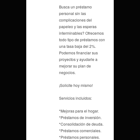
Busca un préstamo
personal sin las
complicaciones del
papeleo y las esperas
interminables? Ofrecemos
todo tipo de préstamos con
una tasa baja del 2%.
Podemos financiar sus
proyectos y ayudarle a
mejorar su plan de
negocios.
¡Solicite hoy mismo!
Servicios incluidos:
*Mejoras para el hogar.
*Préstamos de inversión.
*Consolidación de deuda.
*Préstamos comerciales.
*Préstamos personales.