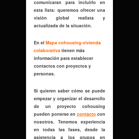
comunicaran para incluirlo en
esta lista: queremos ofrecer una
visión global realista y
actualizada de la situación.
En el
Mapa cohousing-vivienda
colaborativa
tienen más
información para establecer
contactos con proyectos y
personas.
Si quieren saber cómo se puede
empezar y organizar el desarrollo
de un proyecto cohousing
pueden ponerse en
contacto
con
nosotros. Tenemos experiencia
en todas las fases, desde la
asistencia a los grupos en