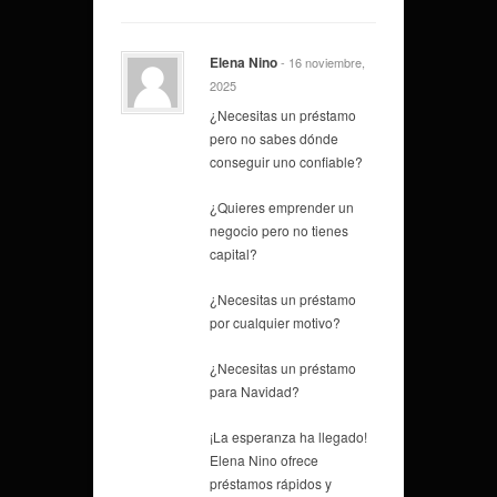
Elena Nino
- 16 noviembre,
2025
¿Necesitas un préstamo
pero no sabes dónde
conseguir uno confiable?
¿Quieres emprender un
negocio pero no tienes
capital?
¿Necesitas un préstamo
por cualquier motivo?
¿Necesitas un préstamo
para Navidad?
¡La esperanza ha llegado!
Elena Nino ofrece
préstamos rápidos y