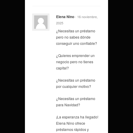
Elena Nino
- 16 noviembre,
2025
¿Necesitas un préstamo
pero no sabes dónde
conseguir uno confiable?
¿Quieres emprender un
negocio pero no tienes
capital?
¿Necesitas un préstamo
por cualquier motivo?
¿Necesitas un préstamo
para Navidad?
¡La esperanza ha llegado!
Elena Nino ofrece
préstamos rápidos y