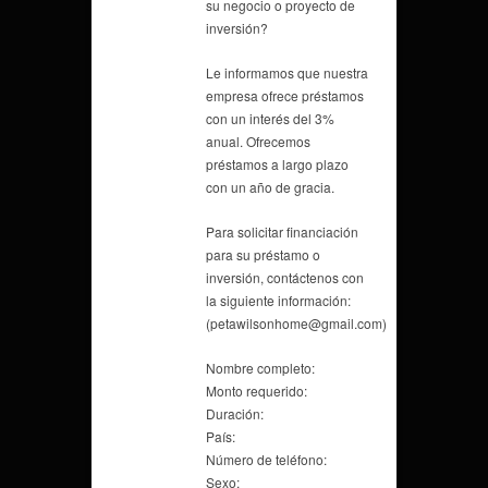
su negocio o proyecto de
inversión?
Le informamos que nuestra
empresa ofrece préstamos
con un interés del 3%
anual. Ofrecemos
préstamos a largo plazo
con un año de gracia.
Para solicitar financiación
para su préstamo o
inversión, contáctenos con
la siguiente información:
(petawilsonhome@gmail.com)
Nombre completo:
Monto requerido:
Duración:
País:
Número de teléfono:
Sexo: