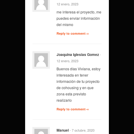
12 enero, 2023
me interesa el proyecto, me
puedes enviar información
del mismo
Reply to comment→
Joaquina Iglesias Gomez
-
12 enero, 2023
Buenos días Viviana, estoy
interesada en tener
información de tu proyecto
de cohousing y en que
zona esta previsto
realizarlo
Reply to comment→
Manuel
- 7 octubre, 2020