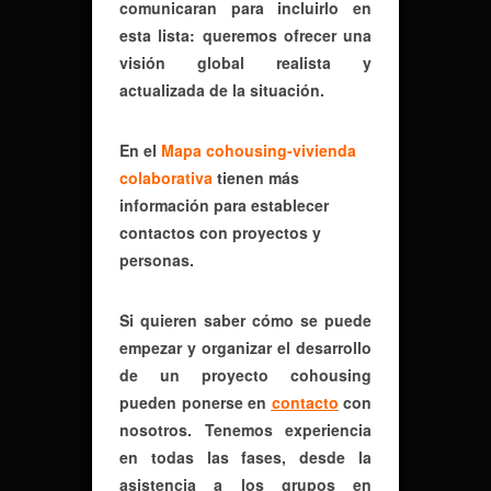
comunicaran para incluirlo en
esta lista: queremos ofrecer una
visión global realista y
actualizada de la situación.
En el
Mapa cohousing-vivienda
colaborativa
tienen más
información para establecer
contactos con proyectos y
personas.
Si quieren saber cómo se puede
empezar y organizar el desarrollo
de un proyecto cohousing
pueden ponerse en
contacto
con
nosotros. Tenemos experiencia
en todas las fases, desde la
asistencia a los grupos en