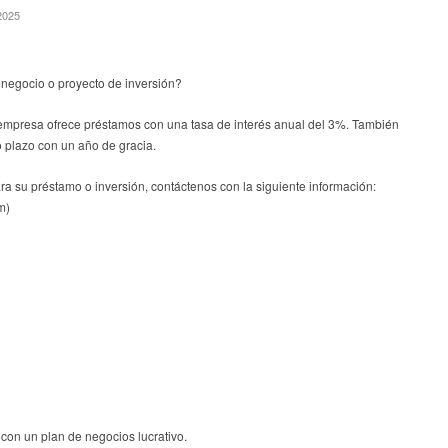
2025
 negocio o proyecto de inversión?
empresa ofrece préstamos con una tasa de interés anual del 3%. También
 plazo con un año de gracia.
ara su préstamo o inversión, contáctenos con la siguiente información:
m)
 con un plan de negocios lucrativo.