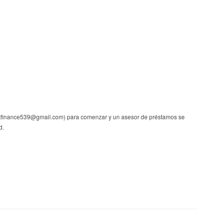
stfinance539@gmail.com) para comenzar y un asesor de préstamos se
d.