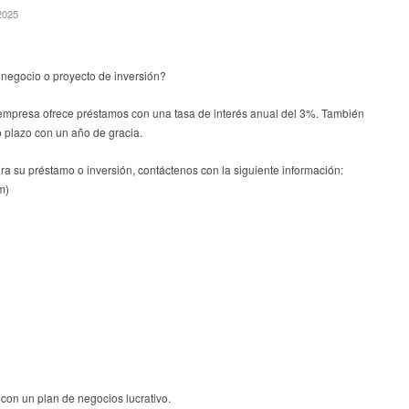
2025
 negocio o proyecto de inversión?
empresa ofrece préstamos con una tasa de interés anual del 3%. También
 plazo con un año de gracia.
ara su préstamo o inversión, contáctenos con la siguiente información:
m)
 con un plan de negocios lucrativo.