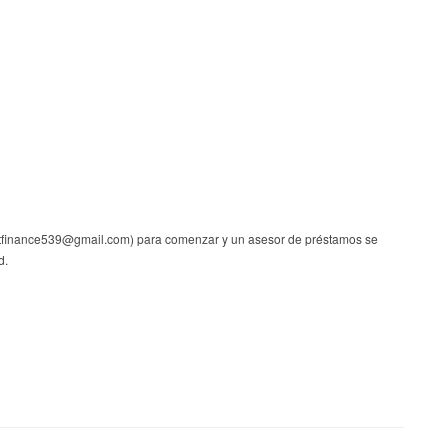
stfinance539@gmail.com) para comenzar y un asesor de préstamos se
d.