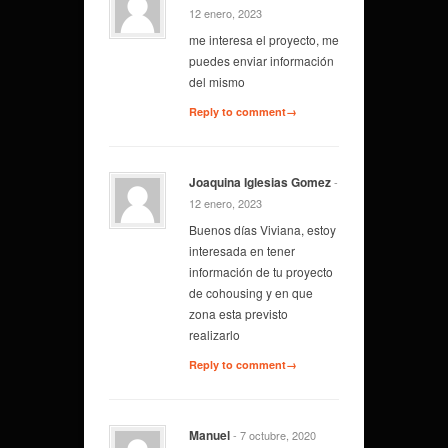
12 enero, 2023
me interesa el proyecto, me
puedes enviar información
del mismo
Reply to comment→
Joaquina Iglesias Gomez
-
12 enero, 2023
Buenos días Viviana, estoy
interesada en tener
información de tu proyecto
de cohousing y en que
zona esta previsto
realizarlo
Reply to comment→
Manuel
- 7 octubre, 2020