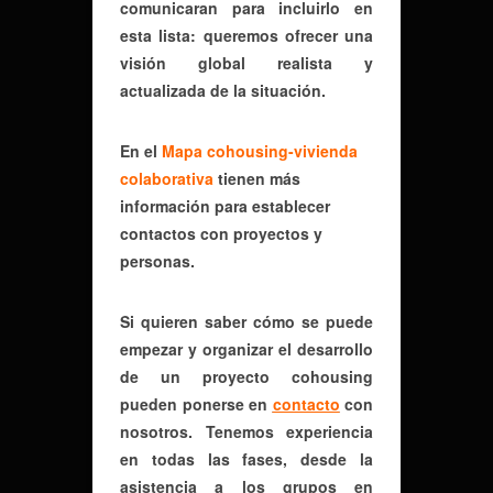
comunicaran para incluirlo en
esta lista: queremos ofrecer una
visión global realista y
actualizada de la situación.
En el
Mapa cohousing-vivienda
colaborativa
tienen más
información para establecer
contactos con proyectos y
personas.
Si quieren saber cómo se puede
empezar y organizar el desarrollo
de un proyecto cohousing
pueden ponerse en
contacto
con
nosotros. Tenemos experiencia
en todas las fases, desde la
asistencia a los grupos en