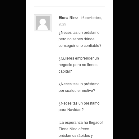
Elena Nino
- 16 noviembre,
2025
¿Necesitas un préstamo
pero no sabes dónde
conseguir uno confiable?
¿Quieres emprender un
negocio pero no tienes
capital?
¿Necesitas un préstamo
por cualquier motivo?
¿Necesitas un préstamo
para Navidad?
¡La esperanza ha llegado!
Elena Nino ofrece
préstamos rápidos y