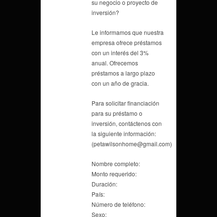
su negocio o proyecto de
inversión?
Le informamos que nuestra
empresa ofrece préstamos
con un interés del 3%
anual. Ofrecemos
préstamos a largo plazo
con un año de gracia.
Para solicitar financiación
para su préstamo o
inversión, contáctenos con
la siguiente información:
(petawilsonhome@gmail.com)
Nombre completo:
Monto requerido:
Duración:
País:
Número de teléfono:
Sexo: