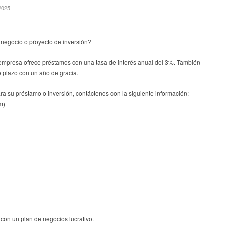
2025
 negocio o proyecto de inversión?
empresa ofrece préstamos con una tasa de interés anual del 3%. También
 plazo con un año de gracia.
ara su préstamo o inversión, contáctenos con la siguiente información:
m)
 con un plan de negocios lucrativo.