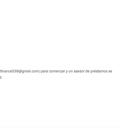
stfinance539@gmail.com) para comenzar y un asesor de préstamos se
d.