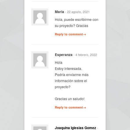
Maria
- 22 agosto, 2021
Hola, puede escribirme con
su proyecto? Gracias
Reply to comment→
Esperanza
- 4 febrero, 2022
Hola
Estoy interesada.
Podría enviarme más
información sobre el
proyecto?
Gracias un saludo!
Reply to comment→
Joaquina Iglesias Gomez
-