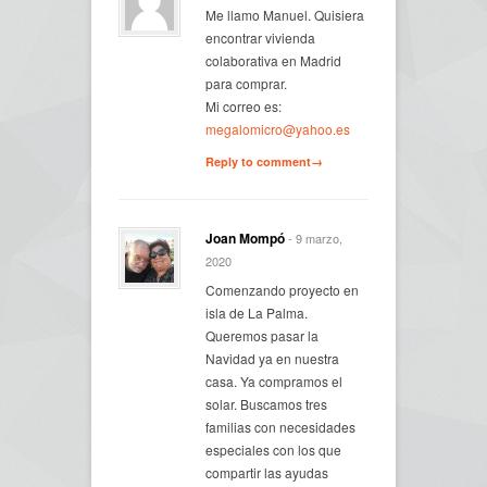
Me llamo Manuel. Quisiera
encontrar vivienda
colaborativa en Madrid
para comprar.
Mi correo es:
megalomicro@yahoo.es
Reply to comment→
Joan Mompó
- 9 marzo,
2020
Comenzando proyecto en
isla de La Palma.
Queremos pasar la
Navidad ya en nuestra
casa. Ya compramos el
solar. Buscamos tres
familias con necesidades
especiales con los que
compartir las ayudas