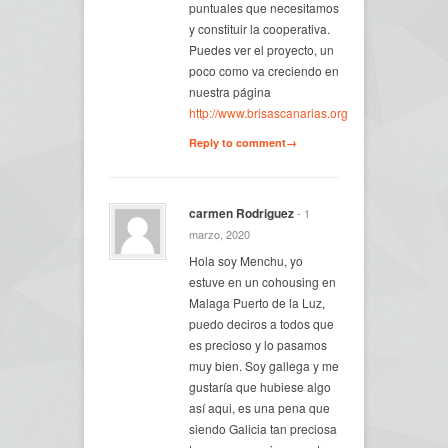
puntuales que necesitamos
y constituir la cooperativa.
Puedes ver el proyecto, un
poco como va creciendo en
nuestra página
http://www.brisascanarias.org
Reply to comment→
carmen Rodriguez
- 1
marzo, 2020
Hola soy Menchu, yo
estuve en un cohousing en
Malaga Puerto de la Luz,
puedo deciros a todos que
es precioso y lo pasamos
muy bien. Soy gallega y me
gustaría que hubiese algo
así aqui, es una pena que
siendo Galicia tan preciosa