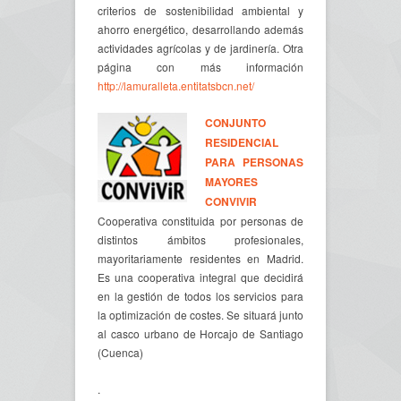
criterios de sostenibilidad ambiental y
ahorro energético, desarrollando además
actividades agrícolas y de jardinería. Otra
página con más información
http://lamuralleta.entitatsbcn.net/
CONJUNTO
RESIDENCIAL
PARA PERSONAS
MAYORES
CONVIVIR
Cooperativa constituida por personas de
distintos ámbitos profesionales,
mayoritariamente residentes en Madrid.
Es una cooperativa integral que decidirá
en la gestión de todos los servicios para
la optimización de costes. Se situará junto
al casco urbano de Horcajo de Santiago
(Cuenca)
.