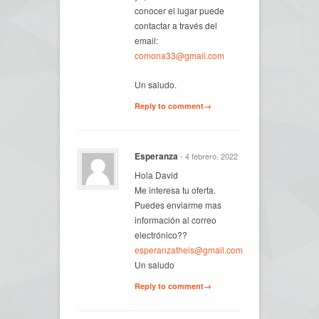
conocer el lugar puede
contactar a través del
email:
comona33@gmail.com
Un saludo.
Reply to comment→
Esperanza
- 4 febrero, 2022
Hola David
Me interesa tu oferta.
Puedes enviarme mas
información al correo
electrónico??
esperanzatheis@gmail.com
Un saludo
Reply to comment→