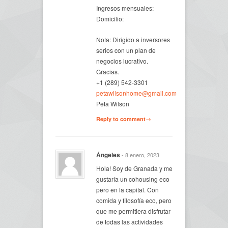
Ingresos mensuales:
Domicilio:
Nota: Dirigido a inversores
serios con un plan de
negocios lucrativo.
Gracias.
+1 (289) 542-3301
petawilsonhome@gmail.com
Peta Wilson
Reply to comment→
Ángeles
- 8 enero, 2023
Hola! Soy de Granada y me
gustaría un cohousing eco
pero en la capital. Con
comida y filosofía eco, pero
que me permitiera disfrutar
de todas las actividades