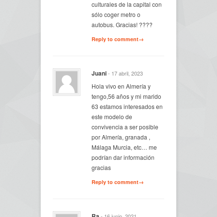
culturales de la capital con
sólo coger metro o
autobus. Gracias! ????
Reply to comment→
Juani
- 17 abril, 2023
Hola vivo en Almería y
tengo,56 años y mi marido
63 estamos interesados en
este modelo de
convivencia a ser posible
por Almería, granada ,
Málaga Murcia, etc… me
podrían dar información
gracias
Reply to comment→
Ra
- 16 junio, 2021