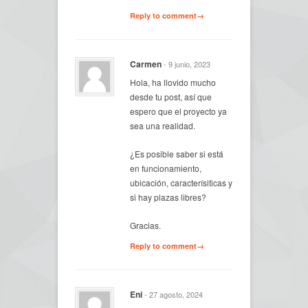
Reply to comment→
Carmen
- 9 junio, 2023
Hola, ha llovido mucho
desde tu post, así que
espero que el proyecto ya
sea una realidad.
¿Es posible saber si está
en funcionamiento,
ubicación, caracterísiticas y
si hay plazas libres?
Gracias.
Reply to comment→
Eni
- 27 agosto, 2024