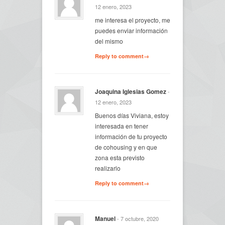
12 enero, 2023
me interesa el proyecto, me
puedes enviar información
del mismo
Reply to comment→
Joaquina Iglesias Gomez
-
12 enero, 2023
Buenos días Viviana, estoy
interesada en tener
información de tu proyecto
de cohousing y en que
zona esta previsto
realizarlo
Reply to comment→
Manuel
- 7 octubre, 2020