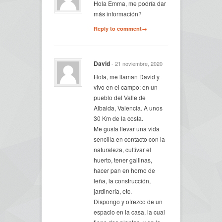
Hola Emma, me podría dar
más información?
Reply to comment→
David
- 21 noviembre, 2020
Hola, me llaman David y
vivo en el campo; en un
pueblo del Valle de
Albaida, Valencia. A unos
30 Km de la costa.
Me gusta llevar una vida
sencilla en contacto con la
naturaleza, cultivar el
huerto, tener gallinas,
hacer pan en horno de
leña, la construcción,
jardinería, etc.
Dispongo y ofrezco de un
espacio en la casa, la cual