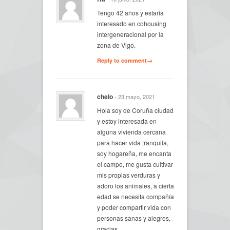
Tengo 42 años y estaría
interesado en cohousing
intergeneracional por la
zona de Vigo.
Reply to comment→
chelo
- 23 mayo, 2021
Hola soy de Coruña ciudad
y estoy interesada en
alguna vivienda cercana
para hacer vida tranquila,
soy hogareña, me encanta
el campo, me gusta cultivar
mis propias verduras y
adoro los animales, a cierta
edad se necesita compañía
y poder compartir vida con
personas sanas y alegres,
gracias