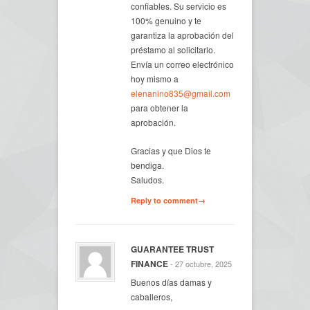
confiables. Su servicio es
100% genuino y te
garantiza la aprobación del
préstamo al solicitarlo.
Envía un correo electrónico
hoy mismo a
elenanino835@gmail.com
para obtener la
aprobación.
Gracias y que Dios te
bendiga.
Saludos.
Reply to comment→
GUARANTEE TRUST
FINANCE
- 27 octubre, 2025
Buenos días damas y
caballeros,