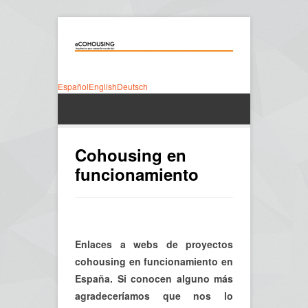
Español
English
Deutsch
Cohousing en
funcionamiento
Enlaces a webs de proyectos
cohousing en funcionamiento en
España. Si conocen alguno más
agradeceríamos que nos lo