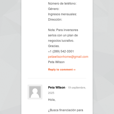
Número de teléfono:
Género:
Ingresos mensuales:
Dirección:
Nota: Para inversores
serios con un plan de
negocios lucrativo.
Gracias.
+1 (289) 542-3301
petawilsonhome@gmail.com
Peta Wilson
Reply to comment→
Peta Wilson
- 19 septiembre,
2025
Hola,
¿Busca financiación para