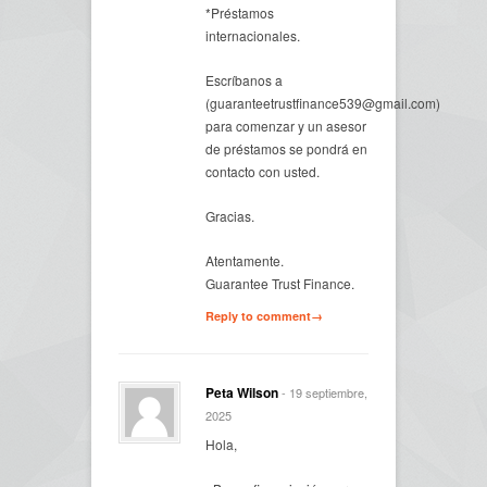
*Préstamos
internacionales.
Escríbanos a
(guaranteetrustfinance539@gmail.com)
para comenzar y un asesor
de préstamos se pondrá en
contacto con usted.
Gracias.
Atentamente.
Guarantee Trust Finance.
Reply to comment→
Peta Wilson
- 19 septiembre,
2025
Hola,