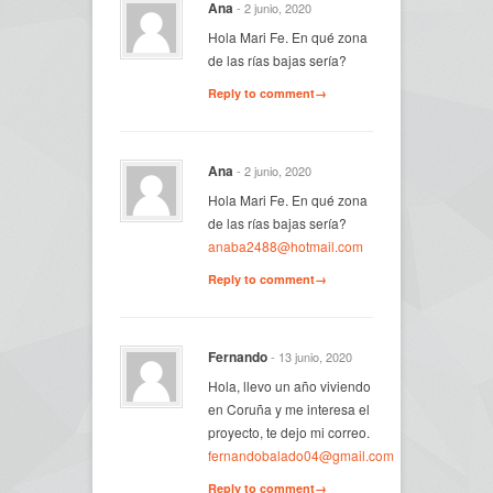
Ana
- 2 junio, 2020
Hola Mari Fe. En qué zona
de las rías bajas sería?
Reply to comment→
Ana
- 2 junio, 2020
Hola Mari Fe. En qué zona
de las rías bajas sería?
anaba2488@hotmail.com
Reply to comment→
Fernando
- 13 junio, 2020
Hola, llevo un año viviendo
en Coruña y me interesa el
proyecto, te dejo mi correo.
fernandobalado04@gmail.com
Reply to comment→