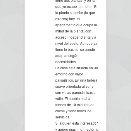
tiene dos plantas, y en la
que yo ocupo la inferior. En
la planta superior (la que
ofrezco) hay un
apartamento que ocupa la
mitad de la planta, con
acceso independiente y a
nivel del suelo. Aunque ya
tiene lo básico, se puede
adaptar según
necesidades.
La casa está situada en un
entorno con valor
paisajístico. En una ladera
suave orientada al sur y
con vistas panorámicas al
valle. El pueblo está a
menos de 10 minutos en
coche y tiene todos los
servicios.
Si alguien está interesad@
y quiere más información o