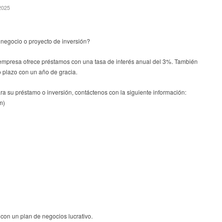
2025
 negocio o proyecto de inversión?
empresa ofrece préstamos con una tasa de interés anual del 3%. También
 plazo con un año de gracia.
ara su préstamo o inversión, contáctenos con la siguiente información:
m)
 con un plan de negocios lucrativo.