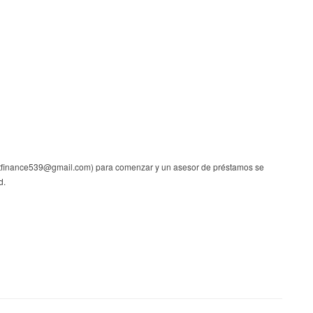
stfinance539@gmail.com) para comenzar y un asesor de préstamos se
d.